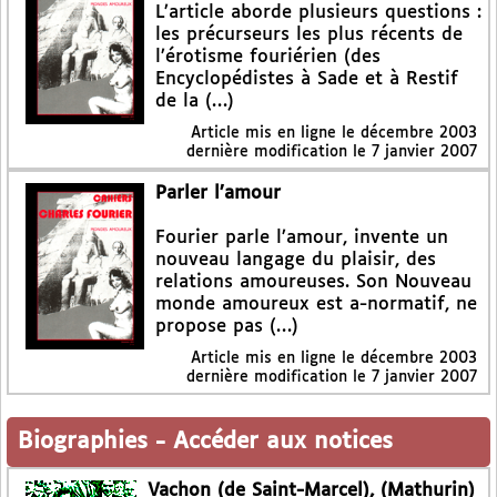
L’article aborde plusieurs questions :
les précurseurs les plus récents de
l’érotisme fouriérien (des
Encyclopédistes à Sade et à Restif
de la (…)
Article mis en ligne le
décembre 2003
dernière modification le 7 janvier 2007
Parler l’amour
Fourier parle l’amour, invente un
nouveau langage du plaisir, des
relations amoureuses. Son Nouveau
monde amoureux est a-normatif, ne
propose pas (…)
Article mis en ligne le
décembre 2003
dernière modification le 7 janvier 2007
Biographies
-
Accéder aux notices
Vachon (de Saint-Marcel), (Mathurin)