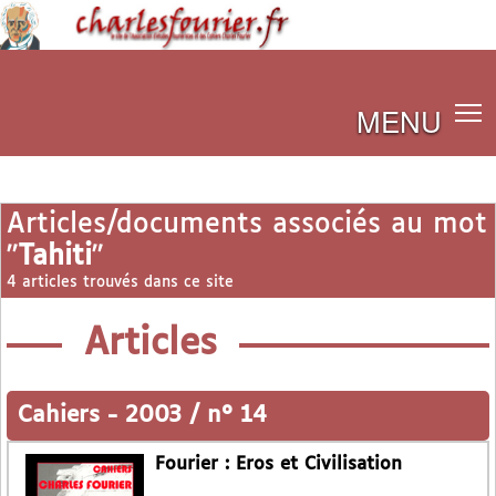
MENU
Articles/documents associés au mot
"
Tahiti
"
4 articles trouvés dans ce site
Articles
Cahiers
-
2003 / n° 14
Fourier : Eros et Civilisation