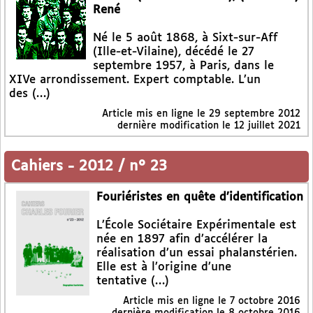
René
Né le 5 août 1868, à Sixt-sur-Aff
(Ille-et-Vilaine), décédé le 27
septembre 1957, à Paris, dans le
XIVe arrondissement. Expert comptable. L’un
des (…)
Article mis en ligne le
29 septembre 2012
dernière modification le 12 juillet 2021
Cahiers
-
2012 / n° 23
Fouriéristes en quête d’identification
L’École Sociétaire Expérimentale est
née en 1897 afin d’accélérer la
réalisation d’un essai phalanstérien.
Elle est à l’origine d’une
tentative (…)
Article mis en ligne le
7 octobre 2016
dernière modification le 8 octobre 2016