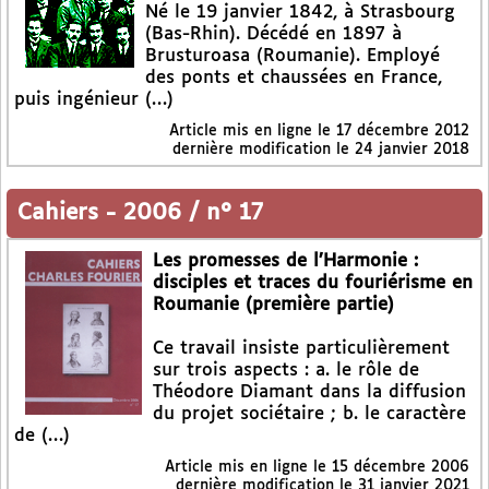
Né le 19 janvier 1842, à Strasbourg
(Bas-Rhin). Décédé en 1897 à
Brusturoasa (Roumanie). Employé
des ponts et chaussées en France,
puis ingénieur (…)
Article mis en ligne le
17 décembre 2012
dernière modification le 24 janvier 2018
Cahiers
-
2006 / n° 17
Les promesses de l’Harmonie :
disciples et traces du fouriérisme en
Roumanie (première partie)
Ce travail insiste particulièrement
sur trois aspects : a. le rôle de
Théodore Diamant dans la diffusion
du projet sociétaire ; b. le caractère
de (…)
Article mis en ligne le
15 décembre 2006
dernière modification le 31 janvier 2021