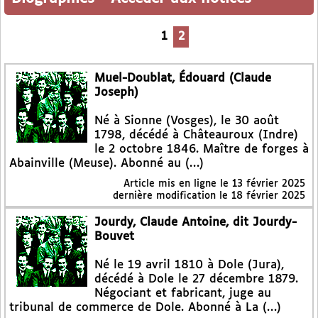
1
2
Muel-Doublat, Édouard (Claude
Joseph)
Né à Sionne (Vosges), le 30 août
1798, décédé à Châteauroux (Indre)
le 2 octobre 1846. Maître de forges à
Abainville (Meuse). Abonné au (…)
Article mis en ligne le
13 février 2025
dernière modification le 18 février 2025
Jourdy, Claude Antoine, dit Jourdy-
Bouvet
Né le 19 avril 1810 à Dole (Jura),
décédé à Dole le 27 décembre 1879.
Négociant et fabricant, juge au
tribunal de commerce de Dole. Abonné à La (…)