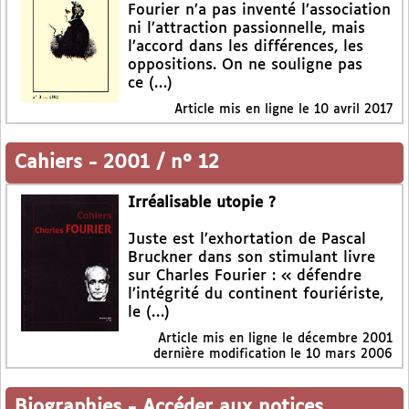
Fourier n’a pas inventé l’association
ni l’attraction passionnelle, mais
l’accord dans les différences, les
oppositions. On ne souligne pas
ce (…)
Article mis en ligne le
10 avril 2017
Cahiers
-
2001 / n° 12
Irréalisable utopie ?
Juste est l’exhortation de Pascal
Bruckner dans son stimulant livre
sur Charles Fourier : « défendre
l’intégrité du continent fouriériste,
le (…)
Article mis en ligne le
décembre 2001
dernière modification le 10 mars 2006
Biographies
-
Accéder aux notices