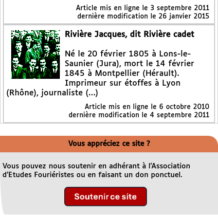
Article mis en ligne le
3 septembre 2011
dernière modification le 26 janvier 2015
Rivière Jacques, dit Rivière cadet
Né le 20 février 1805 à Lons-le-
Saunier (Jura), mort le 14 février
1845 à Montpellier (Hérault).
Imprimeur sur étoffes à Lyon
(Rhône), journaliste (…)
Article mis en ligne le
6 octobre 2010
dernière modification le 4 septembre 2011
Vous appréciez ce site ?
Vous pouvez nous soutenir en adhérant à l’Association
d’Etudes Fouriéristes ou en faisant un don ponctuel.