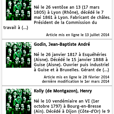
Né le 26 ventôse an 13 (17 mars
1805) à Lyon (Rhône), décédé le 7
mai 1861 à Lyon. Fabricant de châles.
Président de la Commission du
travail à (…)
Article mis en ligne le
13 juillet 2014
Godin, Jean-Baptiste André
Né le 26 janvier 1817 à Esquéhéries
(Aisne). Décédé le 15 janvier 1888 à
Guise (Aisne). Ouvrier puis industriel
à Guise et à Bruxelles. Gérant de (…)
Article mis en ligne le
28 février 2014
dernière modification le 1er mars 2014
Kolly (de Montgazon), Henry
Né le 10 vendémiaire an VI (1er
octobre 1797) à Bourg-en-Bresse
(Ain). Décédé à Dijon (Côte-d’Or) le 9