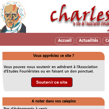
Accueil
Actualités
C
Vous appréciez ce site ?
Vous pouvez nous soutenir en adhérant à l’Association
d’Etudes Fouriéristes ou en faisant un don ponctuel.
A noter dans vos calepins
Pas d’évènements à venir