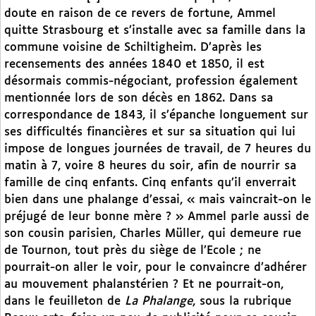
doute en raison de ce revers de fortune, Ammel
quitte Strasbourg et s’installe avec sa famille dans la
commune voisine de Schiltigheim. D’après les
recensements des années 1840 et 1850, il est
désormais commis-négociant, profession également
mentionnée lors de son décès en 1862. Dans sa
correspondance de 1843, il s’épanche longuement sur
ses difficultés financières et sur sa situation qui lui
impose de longues journées de travail, de 7 heures du
matin à 7, voire 8 heures du soir, afin de nourrir sa
famille de cinq enfants. Cinq enfants qu’il enverrait
bien dans une phalange d’essai, « mais vaincrait-on le
préjugé de leur bonne mère ? » Ammel parle aussi de
son cousin parisien, Charles Müller, qui demeure rue
de Tournon, tout près du siège de l’Ecole ; ne
pourrait-on aller le voir, pour le convaincre d’adhérer
au mouvement phalanstérien ? Et ne pourrait-on,
dans le feuilleton de
La Phalange
, sous la rubrique