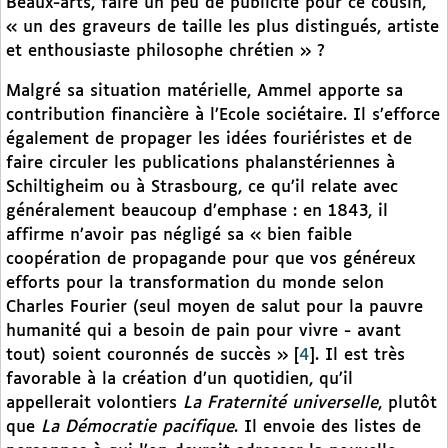
Beaux-arts, faire un peu de publicité pour ce cousin,
« un des graveurs de taille les plus distingués, artiste
et enthousiaste philosophe chrétien » ?
Malgré sa situation matérielle, Ammel apporte sa
contribution financière à l’Ecole sociétaire. Il s’efforce
également de propager les idées fouriéristes et de
faire circuler les publications phalanstériennes à
Schiltigheim ou à Strasbourg, ce qu’il relate avec
généralement beaucoup d’emphase : en 1843, il
affirme n’avoir pas négligé sa « bien faible
coopération de propagande pour que vos généreux
efforts pour la transformation du monde selon
Charles Fourier (seul moyen de salut pour la pauvre
humanité qui a besoin de pain pour vivre - avant
tout) soient couronnés de succès »
[
4
]
. Il est très
favorable à la création d’un quotidien, qu’il
appellerait volontiers
La Fraternité universelle
, plutôt
que
La Démocratie pacifique
. Il envoie des listes de