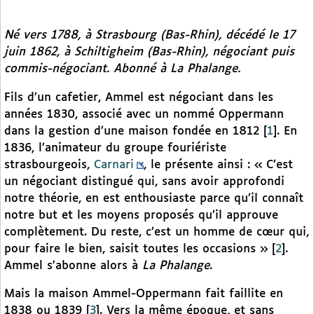
Né vers 1788, à Strasbourg (Bas-Rhin), décédé le 17
juin 1862, à Schiltigheim (Bas-Rhin), négociant puis
commis-négociant. Abonné à
La Phalange
.
Fils d’un cafetier, Ammel est négociant dans les
années 1830, associé avec un nommé Oppermann
dans la gestion d’une maison fondée en 1812
[
1
]
. En
1836, l’animateur du groupe fouriériste
strasbourgeois,
Carnari
, le présente ainsi : « C’est
un négociant distingué qui, sans avoir approfondi
notre théorie, en est enthousiaste parce qu’il connaît
notre but et les moyens proposés qu’il approuve
complètement. Du reste, c’est un homme de cœur qui,
pour faire le bien, saisit toutes les occasions »
[
2
]
.
Ammel s’abonne alors à
La Phalange
.
Mais la maison Ammel-Oppermann fait faillite en
1838 ou 1839
[
3
]
. Vers la même époque, et sans