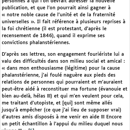
personnes à qui l’on devrait adresser la nouvelle
publication, et que l’on pourrait ainsi gagner à
« notre noble cause de l’unité et de la fraternité
universelles ». Il fait référence à plusieurs reprises à
la foi chrétienne (il est protestant, d’après le
recensement de 1846), quand il exprime ses
convictions phalanstériennes.
D’après ses lettres, son engagement fouriériste lui a
valu des difficultés dans son milieu social et amical :
« dans mon enthousiasme (légitime) pour la cause
phalanstérienne, j’ai foulé naguère aux pieds des
relations de personnes qui pourraient et m’auraient
peut-être aidé à reconstituer ma fortune (évanouie et
bien au-delà, hélas !!!) et qui m’en veulent pour cela,
me traitant d’utopiste, et [qui] sont même allés
jusqu’à empêcher (ce que j’ai lieu de supposer vrai)
d’autres amis disposés à me venir en aide !!! Encore
un petit échantillon à l’appui du milieu duquel nous