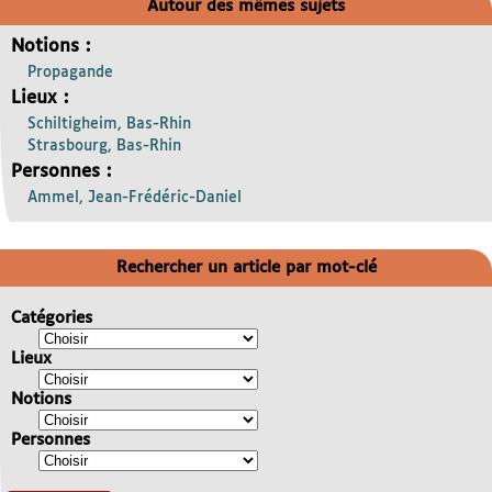
Autour des mêmes sujets
Notions :
Propagande
Lieux :
Schiltigheim, Bas-Rhin
Strasbourg, Bas-Rhin
Personnes :
Ammel, Jean-Frédéric-Daniel
Rechercher un article par mot-clé
Catégories
Lieux
Notions
Personnes