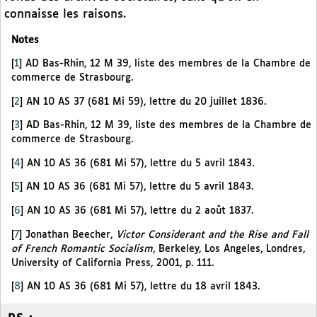
connaisse les raisons.
Notes
[
1
]
AD Bas-Rhin, 12 M 39, liste des membres de la Chambre de
commerce de Strasbourg.
[
2
]
AN 10 AS 37 (681 Mi 59), lettre du 20 juillet 1836.
[
3
]
AD Bas-Rhin, 12 M 39, liste des membres de la Chambre de
commerce de Strasbourg.
[
4
]
AN 10 AS 36 (681 Mi 57), lettre du 5 avril 1843.
[
5
]
AN 10 AS 36 (681 Mi 57), lettre du 5 avril 1843.
[
6
]
AN 10 AS 36 (681 Mi 57), lettre du 2 août 1837.
[
7
]
Jonathan Beecher,
Victor Considerant and the Rise and Fall
of French Romantic Socialism
, Berkeley, Los Angeles, Londres,
University of California Press, 2001, p. 111.
[
8
]
AN 10 AS 36 (681 Mi 57), lettre du 18 avril 1843.