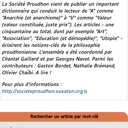
La Société Proudhon vient de publier un important
dictionnaire qui conduit le lecteur de "A" comme
"Anarchie (et anarchisme)" à "V" comme "Valeur
(valeur constituée, juste prix"). Les articles - une
cinquantaine au total, dont par exemple "Art",
"Association", "Education (et démopédie)", "Utopie" -
éclairent les notions-clés de la philosophie
proudhonienne. L’ensemble a été coordonné par
Chantal Gaillard et par Georges Navet. Parmi les
contributeurs : Gaston Bordet, Nathalie Brémand,
Olivier Chaïbi. A lire !
Pour plus d’informations :
http://societeproudhon.ouvaton.org
Rechercher un article par mot-clé