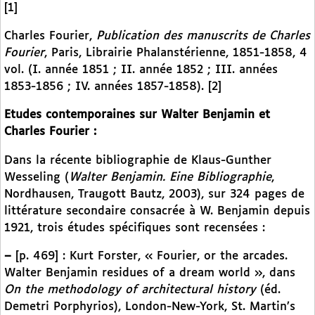
[1]
Charles Fourier,
Publication des manuscrits de Charles
Fourier
, Paris, Librairie Phalanstérienne, 1851-1858, 4
vol. (I. année 1851 ; II. année 1852 ; III. années
1853-1856 ; IV. années 1857-1858). [2]
Etudes contemporaines sur Walter Benjamin et
Charles Fourier :
Dans la récente bibliographie de Klaus-Gunther
Wesseling
(
Walter Benjamin. Eine Bibliographie
,
Nordhausen, Traugott Bautz, 2003), sur 324 pages de
littérature secondaire consacrée à W. Benjamin depuis
1921, trois études spécifiques sont recensées :
–
[p. 469] : Kurt Forster, « Fourier, or the arcades.
Walter Benjamin residues of a dream world », dans
On the methodology of architectural history
(éd.
Demetri Porphyrios), London-New-York, St. Martin’s