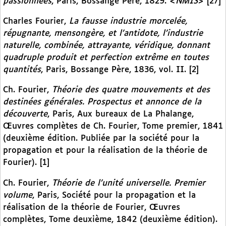
passionnées
, Paris, Bossange Père, 1829. <
NMIS
> [27]
Charles Fourier,
La fausse industrie morcelée,
répugnante, mensongère, et l’antidote, l’industrie
naturelle, combinée, attrayante, véridique, donnant
quadruple produit et perfection extrême en toutes
quantités
, Paris, Bossange Père, 1836, vol. II. [2]
Ch. Fourier,
Théorie des quatre mouvements et des
destinées générales. Prospectus et annonce de la
découverte
, Paris, Aux bureaux de La Phalange,
Œuvres complètes de Ch. Fourier, Tome premier, 1841
(deuxième édition. Publiée par la société pour la
propagation et pour la réalisation de la théorie de
Fourier). [1]
Ch. Fourier,
Théorie de l’unité universelle. Premier
volume
, Paris, Société pour la propagation et la
réalisation de la théorie de Fourier, Œuvres
complètes, Tome deuxième, 1842 (deuxième édition).