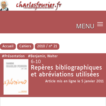
MENU
Accueil
Cahiers
2010 / n° 21
#Présentation
#Benjamin, Walter
6-10
Repères bibliographiques
et abréviations utilisées
Article mis en ligne le
5 janvier 2011