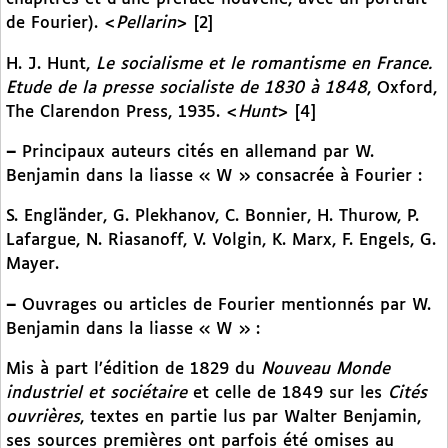
de Fourier). <
Pellarin
> [2]
H. J. Hunt,
Le socialisme et le romantisme en France.
Etude de la presse socialiste de 1830 à 1848
, Oxford,
The Clarendon Press, 1935. <
Hunt
> [4]
–
Principaux auteurs cités en allemand par W.
Benjamin dans la liasse « W » consacrée à Fourier :
S. Engländer, G. Plekhanov, C. Bonnier, H. Thurow, P.
Lafargue, N. Riasanoff, V. Volgin, K. Marx, F. Engels, G.
Mayer.
–
Ouvrages ou articles de Fourier mentionnés par W.
Benjamin dans la liasse « W » :
Mis à part l’édition de 1829 du
Nouveau Monde
industriel et sociétaire
et celle de 1849 sur les
Cités
ouvrières
, textes en partie lus par Walter Benjamin,
ses sources premières ont parfois été omises au