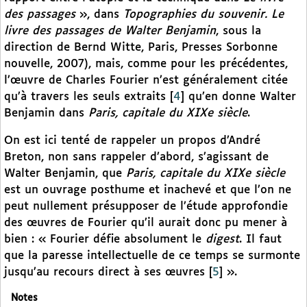
des passages
», dans
Topographies du souvenir. Le
livre des passages de Walter Benjamin
, sous la
direction de Bernd Witte, Paris, Presses Sorbonne
nouvelle, 2007), mais, comme pour les précédentes,
l’œuvre de Charles Fourier n’est généralement citée
qu’à travers les seuls extraits
[
4
]
qu’en donne Walter
Benjamin dans
Paris, capitale du XIXe siècle
.
On est ici tenté de rappeler un propos d’André
Breton, non sans rappeler d’abord, s’agissant de
Walter Benjamin, que
Paris, capitale du XIXe siècle
est un ouvrage posthume et inachevé et que l’on ne
peut nullement présupposer de l’étude approfondie
des œuvres de Fourier qu’il aurait donc pu mener à
bien : « Fourier défie absolument le
digest
. Il faut
que la paresse intellectuelle de ce temps se surmonte
jusqu’au recours direct à ses œuvres
[
5
]
».
Notes