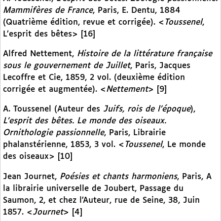
Mammifères de France
, Paris, E. Dentu, 1884
(Quatrième édition, revue et corrigée). <
Toussenel
,
L’esprit des bêtes> [16]
Alfred Nettement,
Histoire de la littérature française
sous le gouvernement de Juillet
, Paris, Jacques
Lecoffre et Cie, 1859, 2 vol. (deuxième édition
corrigée et augmentée). <
Nettement
> [9]
A. Toussenel (Auteur des
Juifs, rois de l’époque
),
L’esprit des bêtes. Le monde des oiseaux.
Ornithologie passionnelle
, Paris, Librairie
phalanstérienne, 1853, 3 vol. <
Toussenel
, Le monde
des oiseaux> [10]
Jean Journet,
Poésies et chants harmoniens
, Paris, A
la librairie universelle de Joubert, Passage du
Saumon, 2, et chez l’Auteur, rue de Seine, 38, Juin
1857. <
Journet
> [4]