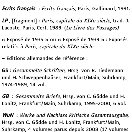
Ecrits français
:
Ecrits français
, Paris, Gallimard, 1991.
LP
, [fragment] :
Paris, capitale du XIXe siècle
, trad. J.
Lacoste, Paris,
Cerf, 1989. (
Le Livre des Passages)
« Exposé de 1935 » ou « Exposé de 1939 » : Exposés
relatifs à
Paris, capitale du XIXe siècle
–
Editions allemandes de référence :
GS
:
Gesammelte Schriften
, Hrsg. von R. Tiedemann
und H. Schweppenhaüser, Frankfurt/Main, Suhrkamp,
1974-1989, 14 vol.
GB
:
Gesammelte Briefe
, Hrsg. von C. Gödde und H.
Lonitz, Frankfurt/Main, Suhrkamp, 1995-2000, 6 vol.
WuN
:
Werke und Nachlass Kritische Gesamtausgabe
,
Hrsg. von C. Gödde und H. Lonitz, Frankfurt/Main,
Suhrkamp, 4 volumes parus depuis 2008 (17 volumes