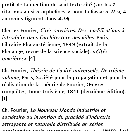
profit de la mention du seul texte cité (sur les 7
citations ainsi « orphelines » pour la liasse « W », 4
au moins figurent dans
A-M
).
Charles Fourier,
Cités ouvrières. Des modifications à
introduire dans l’architecture des villes
, Paris,
Librairie Phalanstérienne, 1849 (extrait de la
Phalange, revue de la science sociale). <
Cités
ouvrières
> [4]
Ch. Fourier,
Théorie de l’unité universelle. Deuxième
volume
, Paris, Société pour la propagation et pour la
réalisation de la théorie de Fourier, Œuvres
complètes, Tome troisième, 1841 (deuxième édition).
[1]
Ch. Fourier,
Le Nouveau Monde industriel et
sociétaire ou invention du procédé d’industrie
attrayante et naturelle distribuée en séries