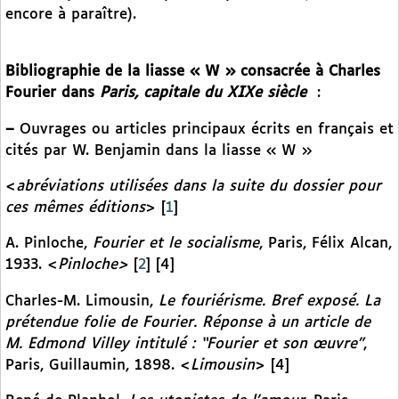
encore à paraître).
Bibliographie de la liasse « W » consacrée à Charles
Fourier dans
Paris, capitale du XIXe siècle
:
–
Ouvrages ou articles principaux écrits en français et
cités par W. Benjamin dans la liasse « W »
<
abréviations utilisées dans la suite du dossier pour
ces mêmes éditions
>
[
1
]
A. Pinloche,
Fourier et le socialisme
, Paris, Félix Alcan,
1933. <
Pinloche>
[
2
]
[4]
Charles-M. Limousin,
Le fouriérisme. Bref exposé. La
prétendue folie de Fourier. Réponse à un article de
M. Edmond Villey intitulé : “Fourier et son œuvre”
,
Paris, Guillaumin, 1898. <
Limousin
> [4]