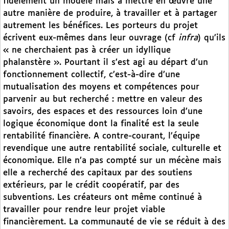
fidèlement un modèle mais à mettre en œuvre une
autre manière de produire, à travailler et à partager
autrement les bénéfices. Les porteurs du projet
écrivent eux-mêmes dans leur ouvrage (cf
infra
) qu’ils
« ne cherchaient pas à créer un idyllique
phalanstère ». Pourtant il s’est agi au départ d’un
fonctionnement collectif, c’est-à-dire d’une
mutualisation des moyens et compétences pour
parvenir au but recherché : mettre en valeur des
savoirs, des espaces et des ressources loin d’une
logique économique dont la finalité est la seule
rentabilité financière. A contre-courant, l’équipe
revendique une autre rentabilité sociale, culturelle et
économique. Elle n’a pas compté sur un mécène mais
elle a recherché des capitaux par des soutiens
extérieurs, par le crédit coopératif, par des
subventions. Les créateurs ont même continué à
travailler pour rendre leur projet viable
financièrement. La communauté de vie se réduit à des