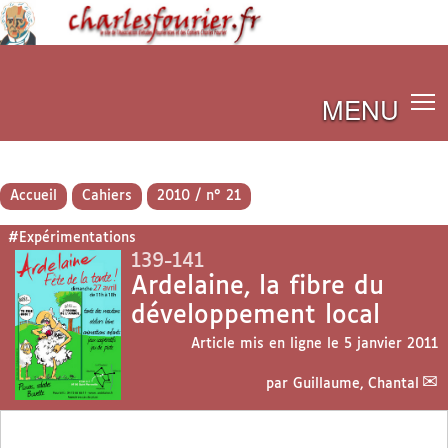
MENU
Accueil
Cahiers
2010 / n° 21
#Expérimentations
139-141
Ardelaine, la fibre du
développement local
Article mis en ligne le
5 janvier 2011
par
Guillaume, Chantal