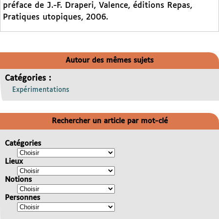
préface de J.-F. Draperi, Valence, éditions Repas,
Pratiques utopiques, 2006.
Autour des mêmes sujets
Catégories :
Expérimentations
Rechercher un article par mot-clé
Catégories
Lieux
Notions
Personnes