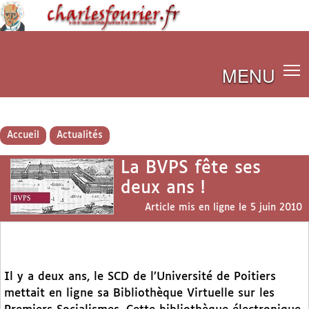
MENU
Accueil
Actualités
La BVPS fête ses
deux ans !
Article mis en ligne le
5 juin 2010
Il y a deux ans, le SCD de l’Université de Poitiers
mettait en ligne sa Bibliothèque Virtuelle sur les