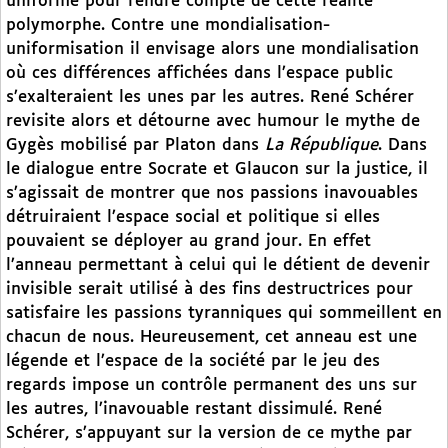
uniforme pour rendre compte de cette réalité
polymorphe. Contre une mondialisation-
uniformisation il envisage alors une mondialisation
où ces différences affichées dans l’espace public
s’exalteraient les unes par les autres. René Schérer
revisite alors et détourne avec humour le mythe de
Gygès mobilisé par Platon dans
La République
. Dans
le dialogue entre Socrate et Glaucon sur la justice, il
s’agissait de montrer que nos passions inavouables
détruiraient l’espace social et politique si elles
pouvaient se déployer au grand jour. En effet
l’anneau permettant à celui qui le détient de devenir
invisible serait utilisé à des fins destructrices pour
satisfaire les passions tyranniques qui sommeillent en
chacun de nous. Heureusement, cet anneau est une
légende et l’espace de la société par le jeu des
regards impose un contrôle permanent des uns sur
les autres, l’inavouable restant dissimulé. René
Schérer, s’appuyant sur la version de ce mythe par