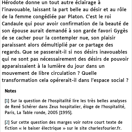
Hérodote donne un tout autre éclairage à
l’inavouable, laissant la part belle au désir et au rôle
de la femme congédiée par Platon. C’est le roi
Candaule qui pour avoir confirmation de la beauté de
son épouse aurait demandé à son garde favori Gygès
de se cacher pour la contempler nue, son plaisir
paraissant alors démultiplié par ce partage des
regards. Que se passerait-il si nos désirs inavouables
qui ne sont pas nécessairement des désirs de pouvoir
apparaissaient à la lumière du jour dans un
mouvement de libre circulation ? Quelle
transformation cela opérerait-il dans l’espace social ?
Notes
[
1
]
Sur la question de l’hospitalité lire les très belles analyses
de René Schérer dans Zeus hospitalier, éloge de l’hospitalité,
Paris, La Table ronde, 2005 [1995].
[
2
]
Sur cette question des marges voir notre court texte de
fiction « le baiser électrique » sur le site charlesfourier.fr.