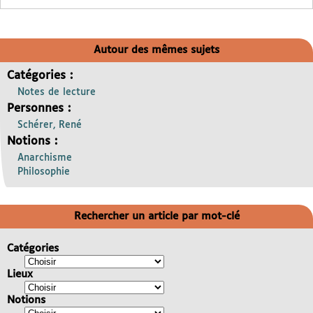
Autour des mêmes sujets
Catégories :
Notes de lecture
Personnes :
Schérer, René
Notions :
Anarchisme
Philosophie
Rechercher un article par mot-clé
Catégories
Lieux
Notions