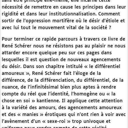
sans être principe elle-même, elle incarne cette
nécessité de remettre en cause les principes dans leur
rigidité et dans leur institutionnalisation. Comment
sortir de l’oppression mortifère où le désir d’étiole et
avec lui tout le mouvement vital de la société ?
Pour terminer ce rapide parcours à travers ce livre de
René Schérer nous ne résistons pas au plaisir ne nous
attarder encore quelque peu sur ces pages dans
lesquelles il est question de nouveaux agencements
du désir. Dans son chapitre intitulé « le différentiel
amoureux », René Schérer fait l’éloge de la
différence, de la différenciation, du différentiel, de la
nuance, de l’infinitésimal bien plus aptes à rendre
compte du réel que l’identité, l’homogène ou « la
chose en soi » kantienne. Il applique cette attention
à la variété des amours, des agencements amoureux
et des « manies » érotiques qui n’ont rien à voir avec
l’avènement d’un « sexe-roi » trop univoque et