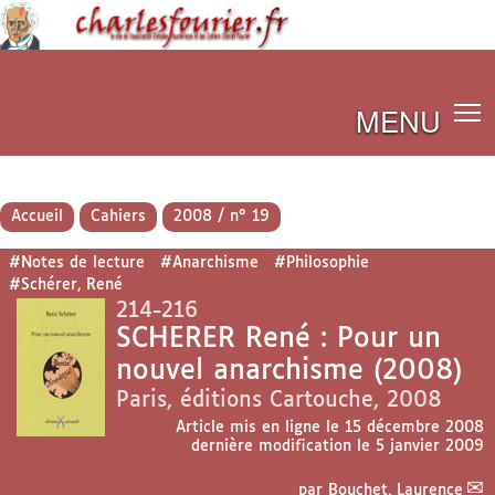
MENU
Accueil
Cahiers
2008 / n° 19
#Notes de lecture
#Anarchisme
#Philosophie
#Schérer, René
214-216
SCHERER René : Pour un
nouvel anarchisme (2008)
Paris, éditions Cartouche, 2008
Article mis en ligne le
15 décembre 2008
dernière modification le 5 janvier 2009
par
Bouchet, Laurence