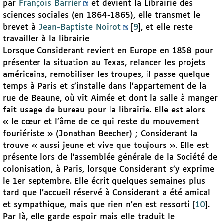
par
François Barrier
et devient la Librairie des
sciences sociales (en 1864-1865), elle transmet le
brevet à
Jean-Baptiste Noirot
[
9
]
, et elle reste
travailler à la librairie
Lorsque Considerant revient en Europe en 1858 pour
présenter la situation au Texas, relancer les projets
américains, remobiliser les troupes, il passe quelque
temps à Paris et s’installe dans l’appartement de la
rue de Beaune, où vit Aimée et dont la salle à manger
fait usage de bureau pour la librairie. Elle est alors
« le cœur et l’âme de ce qui reste du mouvement
fouriériste » (Jonathan Beecher) ; Considerant la
trouve « aussi jeune et vive que toujours ». Elle est
présente lors de l’assemblée générale de la Société de
colonisation, à Paris, lorsque Considerant s’y exprime
le 1er septembre. Elle écrit quelques semaines plus
tard que l’accueil réservé à Considerant a été amical
et sympathique, mais que rien n’en est ressorti
[
10
]
.
Par là, elle garde espoir mais elle traduit le