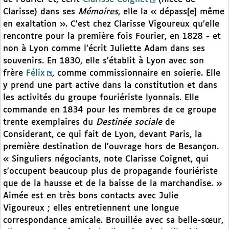
Clarisse) dans ses
Mémoires
, elle la « dépass[e] même
en exaltation ». C’est chez Clarisse Vigoureux qu’elle
rencontre pour la première fois Fourier, en 1828 - et
non à Lyon comme l’écrit Juliette Adam dans ses
souvenirs. En 1830, elle s’établit à Lyon avec son
frère
Félix
, comme commissionnaire en soierie. Elle
y prend une part active dans la constitution et dans
les activités du groupe fouriériste lyonnais. Elle
commande en 1834 pour les membres de ce groupe
trente exemplaires du
Destinée sociale
de
Considerant, ce qui fait de Lyon, devant Paris, la
première destination de l’ouvrage hors de Besançon.
« Singuliers négociants, note Clarisse Coignet, qui
s’occupent beaucoup plus de propagande fouriériste
que de la hausse et de la baisse de la marchandise. »
Aimée est en très bons contacts avec Julie
Vigoureux ; elles entretiennent une longue
correspondance amicale. Brouillée avec sa belle-sœur,