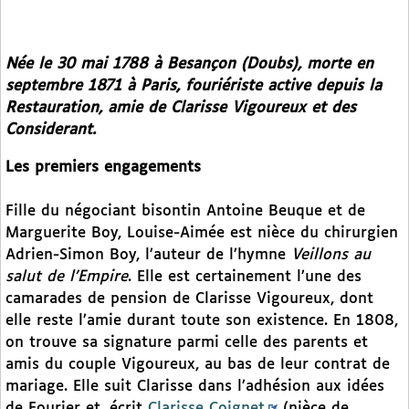
Née le 30 mai 1788 à Besançon (Doubs), morte en
septembre 1871 à Paris, fouriériste active depuis la
Restauration, amie de Clarisse Vigoureux et des
Considerant.
Les premiers engagements
Fille du négociant bisontin Antoine Beuque et de
Marguerite Boy, Louise-Aimée est nièce du chirurgien
Adrien-Simon Boy, l’auteur de l’hymne
Veillons au
salut de l’Empire
. Elle est certainement l’une des
camarades de pension de Clarisse Vigoureux, dont
elle reste l’amie durant toute son existence. En 1808,
on trouve sa signature parmi celle des parents et
amis du couple Vigoureux, au bas de leur contrat de
mariage. Elle suit Clarisse dans l’adhésion aux idées
de Fourier et, écrit
Clarisse Coignet
(nièce de