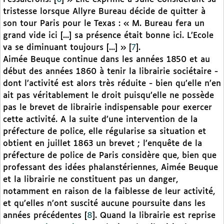
tristesse lorsque Allyre Bureau décide de quitter à
son tour Paris pour le Texas : « M. Bureau fera un
grand vide ici [...] sa présence était bonne ici. L’Ecole
va se diminuant toujours [...] »
[
7
]
.
Aimée Beuque continue dans les années 1850 et au
début des années 1860 à tenir la librairie sociétaire -
dont l’activité est alors très réduite - bien qu’elle n’en
ait pas véritablement le droit puisqu’elle ne possède
pas le brevet de librairie indispensable pour exercer
cette activité. A la suite d’une intervention de la
préfecture de police, elle régularise sa situation et
obtient en juillet 1863 un brevet ; l’enquête de la
préfecture de police de Paris considère que, bien que
professant des idées phalanstériennes, Aimée Beuque
et la librairie ne constituent pas un danger,
notamment en raison de la faiblesse de leur activité,
et qu’elles n’ont suscité aucune poursuite dans les
années précédentes
[
8
]
. Quand la librairie est reprise