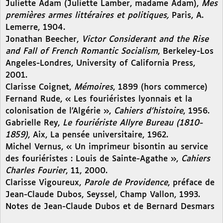
Juliette Adam (Juliette Lamber, madame Adam),
Mes
premières armes littéraires et politiques,
Paris, A.
Lemerre, 1904.
Jonathan Beecher,
Victor Considerant and the Rise
and Fall of French Romantic Socialism
, Berkeley-Los
Angeles-Londres, University of California Press,
2001.
Clarisse Coignet,
Mémoires
, 1899 (hors commerce)
Fernand Rude, « Les fouriéristes lyonnais et la
colonisation de l’Algérie »,
Cahiers d’histoire
, 1956.
Gabrielle Rey,
Le fouriériste Allyre Bureau (1810-
1859)
, Aix, La pensée universitaire, 1962.
Michel Vernus, « Un imprimeur bisontin au service
des fouriéristes : Louis de Sainte-Agathe »,
Cahiers
Charles Fourier
, 11, 2000.
Clarisse Vigoureux,
Parole de Providence
, préface de
Jean-Claude Dubos, Seyssel, Champ Vallon, 1993.
Notes de Jean-Claude Dubos et de Bernard Desmars