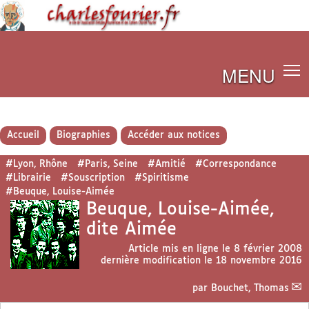
MENU
Accueil
Biographies
Accéder aux notices
#Lyon, Rhône
#Paris, Seine
#Amitié
#Correspondance
#Librairie
#Souscription
#Spiritisme
#Beuque, Louise-Aimée
Beuque, Louise-Aimée,
dite Aimée
Article mis en ligne le
8 février 2008
dernière modification le 18 novembre 2016
par
Bouchet, Thomas