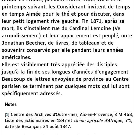
printemps suivant, les Considerant invitent de temps
en temps Aimée pour le thé et pour discuter, dans
leur petit logement rive gauche. Fin 1871, après sa
mort, ils s’installent rue du Cardinal Lemoine (Ve
arrondissement) et leur appartement est peuplé, note
Jonathan Beecher, de livres, de tableaux et de
souvenirs conservés par elle pendant leurs années
américaines.
Elle est visiblement très appréciée des disciples
jusqu’à la fin de ses longues d’années d’engagement.
Beaucoup de lettres envoyées de province au Centre
parisien se terminent par quelques mots qui lui sont
spécifiquement adressés.
Notes
[
1
]
Centre des Archives d’Outre-mer, Aix-en-Provence, 3 M 468,
Liste des actionnaires en 1847 et
Union agricole d’Afrique
, n°1,
daté de Besançon, 24 août 1847.