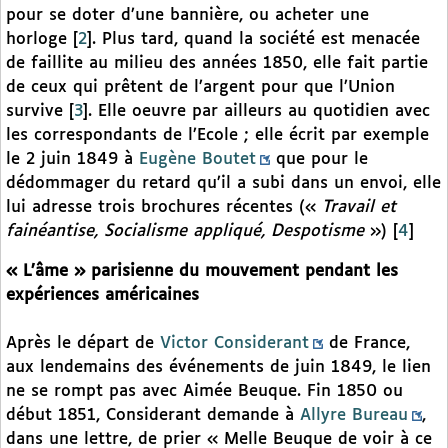
pour se doter d’une bannière, ou acheter une
horloge
[
2
]
. Plus tard, quand la société est menacée
de faillite au milieu des années 1850, elle fait partie
de ceux qui prêtent de l’argent pour que l’Union
survive
[
3
]
. Elle oeuvre par ailleurs au quotidien avec
les correspondants de l’Ecole ; elle écrit par exemple
le 2 juin 1849 à
Eugène Boutet
que pour le
dédommager du retard qu’il a subi dans un envoi, elle
lui adresse trois brochures récentes («
Travail et
fainéantise, Socialisme appliqué, Despotisme
»)
[
4
]
« L’âme » parisienne du mouvement pendant les
expériences américaines
Après le départ de
Victor Considerant
de France,
aux lendemains des événements de juin 1849, le lien
ne se rompt pas avec Aimée Beuque. Fin 1850 ou
début 1851, Considerant demande à
Allyre Bureau
,
dans une lettre, de prier « Melle Beuque de voir à ce