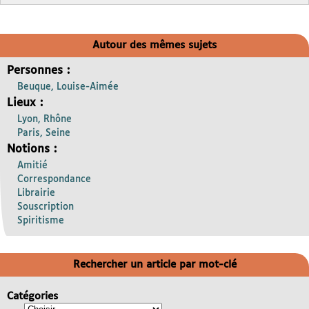
Autour des mêmes sujets
Personnes :
Beuque, Louise-Aimée
Lieux :
Lyon, Rhône
Paris, Seine
Notions :
Amitié
Correspondance
Librairie
Souscription
Spiritisme
Rechercher un article par mot-clé
Catégories