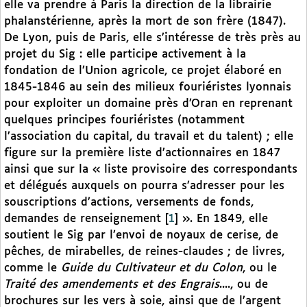
elle va prendre à Paris la direction de la librairie
phalanstérienne, après la mort de son frère (1847).
De Lyon, puis de Paris, elle s’intéresse de très près au
projet du Sig : elle participe activement à la
fondation de l’Union agricole, ce projet élaboré en
1845-1846 au sein des milieux fouriéristes lyonnais
pour exploiter un domaine près d’Oran en reprenant
quelques principes fouriéristes (notamment
l’association du capital, du travail et du talent) ; elle
figure sur la première liste d’actionnaires en 1847
ainsi que sur la « liste provisoire des correspondants
et délégués auxquels on pourra s’adresser pour les
souscriptions d’actions, versements de fonds,
demandes de renseignement
[
1
]
». En 1849, elle
soutient le Sig par l’envoi de noyaux de cerise, de
pêches, de mirabelles, de reines-claudes ; de livres,
comme le
Guide du Cultivateur et du Colon
, ou le
Traité des amendements et des Engrais
...., ou de
brochures sur les vers à soie, ainsi que de l’argent