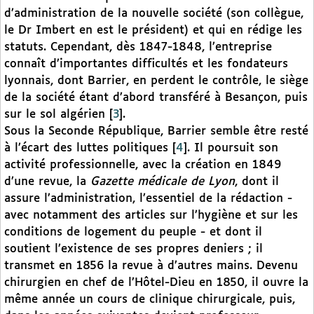
d’administration de la nouvelle société (son collègue,
le Dr Imbert en est le président) et qui en rédige les
statuts. Cependant, dès 1847-1848, l’entreprise
connaît d’importantes difficultés et les fondateurs
lyonnais, dont Barrier, en perdent le contrôle, le siège
de la société étant d’abord transféré à Besançon, puis
sur le sol algérien
[
3
]
.
Sous la Seconde République, Barrier semble être resté
à l’écart des luttes politiques
[
4
]
. Il poursuit son
activité professionnelle, avec la création en 1849
d’une revue, la
Gazette médicale de Lyon
, dont il
assure l’administration, l’essentiel de la rédaction -
avec notamment des articles sur l’hygiène et sur les
conditions de logement du peuple - et dont il
soutient l’existence de ses propres deniers ; il
transmet en 1856 la revue à d’autres mains. Devenu
chirurgien en chef de l’Hôtel-Dieu en 1850, il ouvre la
même année un cours de clinique chirurgicale, puis,