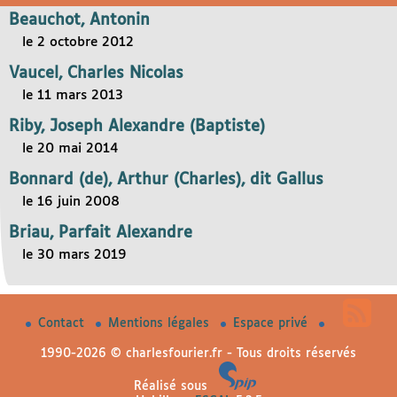
Beauchot, Antonin
le 2 octobre 2012
Vaucel, Charles Nicolas
le 11 mars 2013
Riby, Joseph Alexandre (Baptiste)
le 20 mai 2014
Bonnard (de), Arthur (Charles), dit Gallus
le 16 juin 2008
Briau, Parfait Alexandre
le 30 mars 2019
Contact
Mentions légales
Espace privé
1990-2026 © charlesfourier.fr - Tous droits réservés
Réalisé sous