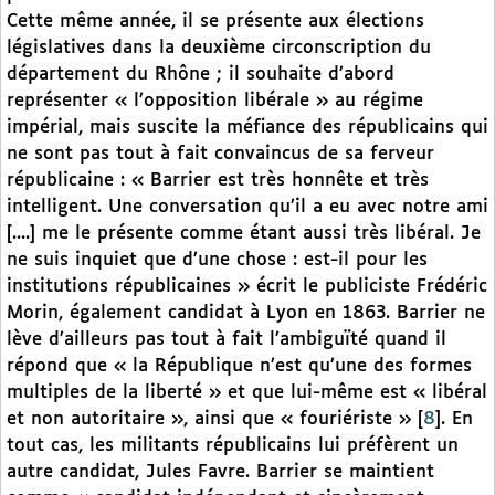
Cette même année, il se présente aux élections
législatives dans la deuxième circonscription du
département du Rhône ; il souhaite d’abord
représenter « l’opposition libérale » au régime
impérial, mais suscite la méfiance des républicains qui
ne sont pas tout à fait convaincus de sa ferveur
républicaine : « Barrier est très honnête et très
intelligent. Une conversation qu’il a eu avec notre ami
[....] me le présente comme étant aussi très libéral. Je
ne suis inquiet que d’une chose : est-il pour les
institutions républicaines » écrit le publiciste Frédéric
Morin, également candidat à Lyon en 1863. Barrier ne
lève d’ailleurs pas tout à fait l’ambiguïté quand il
répond que « la République n’est qu’une des formes
multiples de la liberté » et que lui-même est « libéral
et non autoritaire », ainsi que « fouriériste »
[
8
]
. En
tout cas, les militants républicains lui préfèrent un
autre candidat, Jules Favre. Barrier se maintient