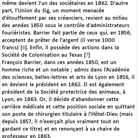
même devient l’un des sociétaires en 1862. D’autre
part, l’Union du Sig, un moment menacée
d’étouffement par ses créanciers, revient au milieu
des années 1850 sous le contrôle d’administrateurs
fouriéristes. Barrier fait partie de ceux qui, en 1856,
acceptent de prêter de l’argent (il verse 1000
francs)
[
6
]
. Enfin, il possède des actions dans la
Société de Colonisation au Texas
[
7
]
François Barrier, dans ces années 1850, est un
homme riche et un notable ; admis dans l’Académie
des sciences, belles-lettres et arts de Lyon en 1856, il
en devient le président en 1862. Il est également
président de la Société protectrice des animaux, à
Lyon, en 1863. Or, il décide d’abandonner cette
carrière médicale et cette position sociale en quittant
son poste de chirurgien titulaire à l’Hôtel-Dieu (mais
depuis 1857, il n’exerçait plus vraiment tout en
gardant ce titre) et en renonçant à sa chaire de
professeur en 1863.