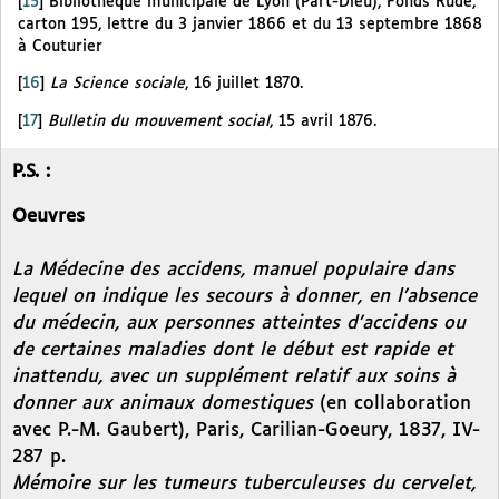
[
15
]
Bibliothèque municipale de Lyon (Part-Dieu), Fonds Rude,
carton 195, lettre du 3 janvier 1866 et du 13 septembre 1868
à Couturier
[
16
]
La Science sociale
, 16 juillet 1870.
[
17
]
Bulletin du mouvement social
, 15 avril 1876.
P.S. :
Oeuvres
La Médecine des accidens, manuel populaire dans
lequel on indique les secours à donner, en l’absence
du médecin, aux personnes atteintes d’accidens ou
de certaines maladies dont le début est rapide et
inattendu, avec un supplément relatif aux soins à
donner aux animaux domestiques
(en collaboration
avec P.-M. Gaubert), Paris, Carilian-Goeury, 1837, IV-
287 p.
Mémoire sur les tumeurs tuberculeuses du cervelet,