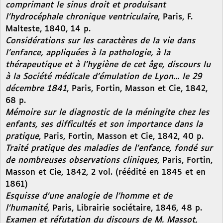
comprimant le sinus droit et produisant
l’hydrocéphale chronique ventriculaire
, Paris, F.
Malteste, 1840, 14 p.
Considérations sur les caractères de la vie dans
l’enfance, appliquées à la pathologie, à la
thérapeutique et à l’hygiène de cet âge, discours lu
à la Société médicale d’émulation de Lyon... le 29
décembre 1841
, Paris, Fortin, Masson et Cie, 1842,
68 p.
Mémoire sur le diagnostic de la méningite chez les
enfants, ses difficultés et son importance dans la
pratique
, Paris, Fortin, Masson et Cie, 1842, 40 p.
Traité pratique des maladies de l’enfance, fondé sur
de nombreuses observations cliniques
, Paris, Fortin,
Masson et Cie, 1842, 2 vol. (réédité en 1845 et en
1861)
Esquisse d’une analogie de l’homme et de
l’humanité
, Paris, Librairie sociétaire, 1846, 48 p.
Examen et réfutation du discours de M. Massot,