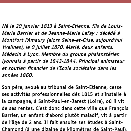
Né le 20 janvier 1813 à Saint-Etienne, fils de Louis-
Marie Barrier et de Jeanne-Marie Lafay ; décédé à
Montfort l’Amaury (alors Seine-et-Oise, aujourd’hui
Yvelines), le 9 juillet 1870. Marié, deux enfants.
Médecin à Lyon. Membre du groupe phalanstérien
lyonnais à partir de 1843-1844. Principal animateur
et soutien financier de l’Ecole sociétaire dans les
années 1860.
Son père, avoué au tribunal de Saint-Etienne, cesse
ses activités professionnelles dès 1815 et s’installe à
la campagne, à Saint-Paul-en-Jarest (Loire), où il vit
de ses rentes. C’est donc dans cette ville que François
Barrier, un enfant d’abord plutôt maladif, vit à partir
de l’âge de 2 ans. Il fait ensuite ses études à Saint-
Chamond (à une dizaine de kilomètres de Saint-Paul),