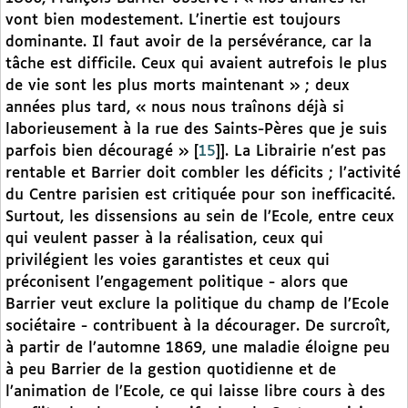
vont bien modestement. L’inertie est toujours
dominante. Il faut avoir de la persévérance, car la
tâche est difficile. Ceux qui avaient autrefois le plus
de vie sont les plus morts maintenant » ; deux
années plus tard, « nous nous traînons déjà si
laborieusement à la rue des Saints-Pères que je suis
parfois bien découragé »
[
15
]
]. La Librairie n’est pas
rentable et Barrier doit combler les déficits ; l’activité
du Centre parisien est critiquée pour son inefficacité.
Surtout, les dissensions au sein de l’Ecole, entre ceux
qui veulent passer à la réalisation, ceux qui
privilégient les voies garantistes et ceux qui
préconisent l’engagement politique - alors que
Barrier veut exclure la politique du champ de l’Ecole
sociétaire - contribuent à la décourager. De surcroît,
à partir de l’automne 1869, une maladie éloigne peu
à peu Barrier de la gestion quotidienne et de
l’animation de l’Ecole, ce qui laisse libre cours à des