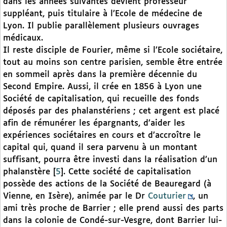
dans les années suivantes devient professeur
suppléant, puis titulaire à l’Ecole de médecine de
Lyon. Il publie parallèlement plusieurs ouvrages
médicaux.
Il reste disciple de Fourier, même si l’Ecole sociétaire,
tout au moins son centre parisien, semble être entrée
en sommeil après dans la première décennie du
Second Empire. Aussi, il crée en 1856 à Lyon une
Société de capitalisation, qui recueille des fonds
déposés par des phalanstériens ; cet argent est placé
afin de rémunérer les épargnants, d’aider les
expériences sociétaires en cours et d’accroître le
capital qui, quand il sera parvenu à un montant
suffisant, pourra être investi dans la réalisation d’un
phalanstère
[
5
]
. Cette société de capitalisation
possède des actions de la Société de Beauregard (à
Vienne, en Isère), animée par le Dr
Couturier
, un
ami très proche de Barrier ; elle prend aussi des parts
dans la colonie de Condé-sur-Vesgre, dont Barrier lui-