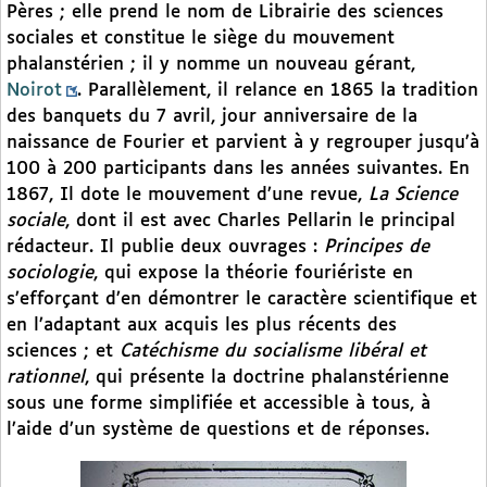
Pères ; elle prend le nom de Librairie des sciences
sociales et constitue le siège du mouvement
phalanstérien ; il y nomme un nouveau gérant,
Noirot
. Parallèlement, il relance en 1865 la tradition
des banquets du 7 avril, jour anniversaire de la
naissance de Fourier et parvient à y regrouper jusqu’à
100 à 200 participants dans les années suivantes. En
1867, Il dote le mouvement d’une revue,
La Science
sociale
, dont il est avec Charles Pellarin le principal
rédacteur. Il publie deux ouvrages :
Principes de
sociologie
, qui expose la théorie fouriériste en
s’efforçant d’en démontrer le caractère scientifique et
en l’adaptant aux acquis les plus récents des
sciences ; et
Catéchisme du socialisme libéral et
rationnel
, qui présente la doctrine phalanstérienne
sous une forme simplifiée et accessible à tous, à
l’aide d’un système de questions et de réponses.