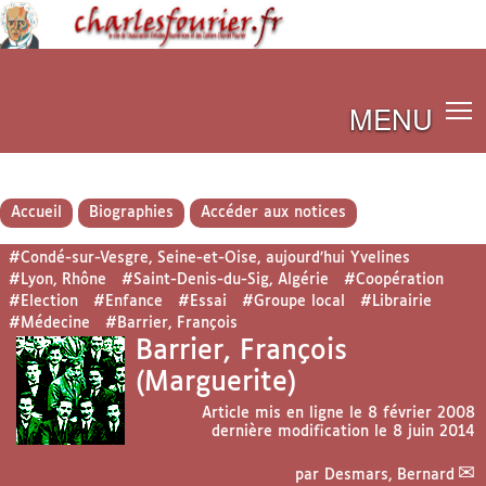
MENU
Accueil
Biographies
Accéder aux notices
#Condé-sur-Vesgre, Seine-et-Oise, aujourd’hui Yvelines
#Lyon, Rhône
#Saint-Denis-du-Sig, Algérie
#Coopération
#Election
#Enfance
#Essai
#Groupe local
#Librairie
#Médecine
#Barrier, François
Barrier, François
(Marguerite)
Article mis en ligne le
8 février 2008
dernière modification le 8 juin 2014
par
Desmars, Bernard