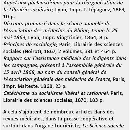
Appel aux phalanstériens pour la réorganisation de
la Librairie sociétaire
, Lyon, Impr. T. Lépagnez, 1863,
10 p.
Discours prononcé dans la séance annuelle de
l’Association des médecins du Rhône, tenue le 25
mai 1864
, Lyon, Impr. Vingtrinier, 1864, 8 p.
Principes de sociologie,
Paris, Librairie des sciences
sociales (Noirot), 1867, 2 volumes, 391 et 464 p.
Rapport sur l’assistance médicale des indigents dans
les campagnes, présenté à l’assemblée générale du
15 avril 1868, au nom du conseil général de
l’Association générale des médecins de France
, Paris,
Impr. Malteste, 1868, 23 p.
Catéchisme du socialisme libéral et rationnel
, Paris,
Librairie des sciences sociales, 1870, 183 p.
A cela s’ajoutent de nombreux articles dans des
revues médicales, dans la presse coopérative et
surtout dans l’organe fouriériste,
La Science sociale