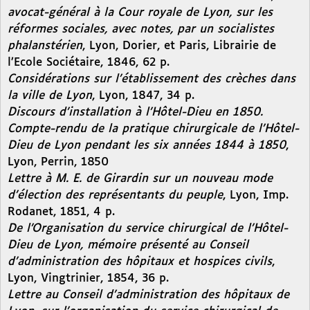
avocat-général à la Cour royale de Lyon, sur les
réformes sociales, avec notes, par un socialistes
phalanstérien
, Lyon, Dorier, et Paris, Librairie de
l’Ecole Sociétaire, 1846, 62 p.
Considérations sur l’établissement des crèches dans
la ville de Lyon
, Lyon, 1847, 34 p.
Discours d’installation à l’Hôtel-Dieu en 1850.
Compte-rendu de la pratique chirurgicale de l’Hôtel-
Dieu de Lyon pendant les six années 1844 à 1850
,
Lyon, Perrin, 1850
Lettre à M. E. de Girardin sur un nouveau mode
d’élection des représentants du peuple
, Lyon, Imp.
Rodanet, 1851, 4 p.
De l’Organisation du service chirurgical de l’Hôtel-
Dieu de Lyon, mémoire présenté au Conseil
d’administration des hôpitaux et hospices civils
,
Lyon, Vingtrinier, 1854, 36 p.
Lettre au Conseil d’administration des hôpitaux de