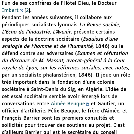
l’un de ses confrères de l’Hôtel Dieu, le Docteur
Imbert
[
2
]
.
Pendant les années suivantes, il collabore aux
périodiques socialistes lyonnais
La Revue sociale
,
L’Echo de l’industrie
,
L’Avenir
, présente certains
aspects de la doctrine sociétaire (
Esquisse d’une
analogie de l’homme et de l’humanité
, 1846) ou la
défend contre ses adversaires (
Examen et réfutation
du discours de M. Massot, avocat-général à la Cour
royale de Lyon, sur les réformes sociales, avec notes
,
par un socialiste phalanstérien, 1846). Il joue un rôle
très important dans la fondation d’une colonie
sociétaire à Saint-Denis du Sig, en Algérie. L’idée de
cet essai sociétaire semble avoir émergé lors de
conversations entre
Aimée Beuque
et Gautier, un
officier d’artillerie. Félix Beuque, le frère d’Aimée, et
François Barrier sont les premiers consultés et
sollicités pour trouver des soutiens au projet. C’est
d’ailleurs Barrier qui est le secrétaire du conseil