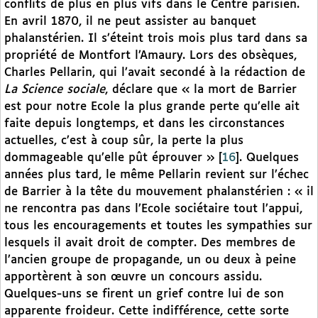
conflits de plus en plus vifs dans le Centre parisien.
En avril 1870, il ne peut assister au banquet
phalanstérien. Il s’éteint trois mois plus tard dans sa
propriété de Montfort l’Amaury. Lors des obsèques,
Charles Pellarin, qui l’avait secondé à la rédaction de
La Science sociale
, déclare que « la mort de Barrier
est pour notre Ecole la plus grande perte qu’elle ait
faite depuis longtemps, et dans les circonstances
actuelles, c’est à coup sûr, la perte la plus
dommageable qu’elle pût éprouver »
[
16
]
. Quelques
années plus tard, le même Pellarin revient sur l’échec
de Barrier à la tête du mouvement phalanstérien : « il
ne rencontra pas dans l’Ecole sociétaire tout l’appui,
tous les encouragements et toutes les sympathies sur
lesquels il avait droit de compter. Des membres de
l’ancien groupe de propagande, un ou deux à peine
apportèrent à son œuvre un concours assidu.
Quelques-uns se firent un grief contre lui de son
apparente froideur. Cette indifférence, cette sorte