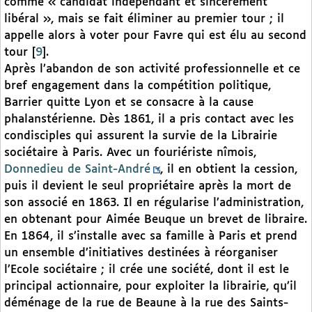
comme « candidat indépendant et sincèrement
libéral », mais se fait éliminer au premier tour ; il
appelle alors à voter pour Favre qui est élu au second
tour
[
9
]
.
Après l’abandon de son activité professionnelle et ce
bref engagement dans la compétition politique,
Barrier quitte Lyon et se consacre à la cause
phalanstérienne. Dès 1861, il a pris contact avec les
condisciples qui assurent la survie de la Librairie
sociétaire à Paris. Avec un fouriériste nîmois,
Donnedieu de Saint-André
, il en obtient la cession,
puis il devient le seul propriétaire après la mort de
son associé en 1863. Il en régularise l’administration,
en obtenant pour Aimée Beuque un brevet de libraire.
En 1864, il s’installe avec sa famille à Paris et prend
un ensemble d’initiatives destinées à réorganiser
l’Ecole sociétaire ; il crée une société, dont il est le
principal actionnaire, pour exploiter la librairie, qu’il
déménage de la rue de Beaune à la rue des Saints-