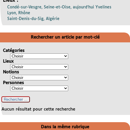
Lieux :
Condé-sur-Vesgre, Seine-et-Oise, aujourd’hui Yvelines
Lyon, Rhône
Saint-Denis-du-Sig, Algérie
Rechercher un article par mot-clé
Catégories
Lieux
Notions
Personnes
Aucun résultat pour cette recherche
Dans la même rubrique