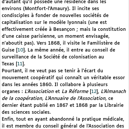
d’autant qu’il possède une résidence dans les
environs (Montfort-l’Amaury). Il incite ses
condisciples à fonder de nouvelles sociétés de
capitalisation sur le modèle lyonnais (une est
effectivement créée à Besançon ; mais la constitution
d’une caisse parisienne, un moment envisagée,
n’aboutit pas). Vers 1868, il visite le Familistère de
Guise
[
10
]
. La même année, il entre au conseil de
surveillance de la Société de colonisation au
Texas
[
11
]
.
Pourtant, il ne veut pas se tenir à l’écart du
mouvement coopératif qui connaît un véritable essor
dans les années 1860. Il collabore à plusieurs
organes :
L’Association
et
La Réforme
[
12
]
,
L’Almanach
de la coopération, L’Annuaire de l’Association,
ce
dernier étant publié en 1867 et 1868 par la Librairie
des sciences sociales.
Enfin, tout en ayant abandonné la pratique médicale,
il est membre du conseil général de l’Association des