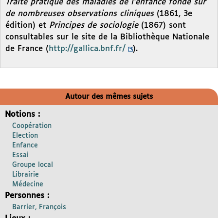
Traité pratique des maladies de l’enfance fondé sur
de nombreuses observations cliniques
(1861, 3e
édition) et
Principes de sociologie
(1867) sont
consultables sur le site de la Bibliothèque Nationale
de France (
http://gallica.bnf.fr/
).
Autour des mêmes sujets
Notions :
Coopération
Election
Enfance
Essai
Groupe local
Librairie
Médecine
Personnes :
Barrier, François