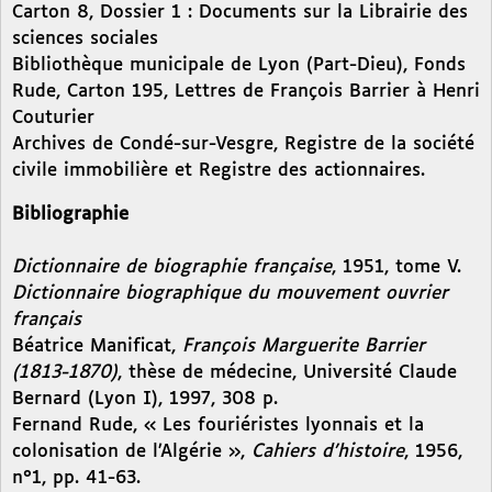
Carton 8, Dossier 1 : Documents sur la Librairie des
sciences sociales
Bibliothèque municipale de Lyon (Part-Dieu), Fonds
Rude, Carton 195, Lettres de François Barrier à Henri
Couturier
Archives de Condé-sur-Vesgre, Registre de la société
civile immobilière et Registre des actionnaires.
Bibliographie
Dictionnaire de biographie française
, 1951, tome V.
Dictionnaire biographique du mouvement ouvrier
français
Béatrice Manificat,
François Marguerite Barrier
(1813-1870)
, thèse de médecine, Université Claude
Bernard (Lyon I), 1997, 308 p.
Fernand Rude, « Les fouriéristes lyonnais et la
colonisation de l’Algérie »,
Cahiers d’histoire
, 1956,
n°1, pp. 41-63.