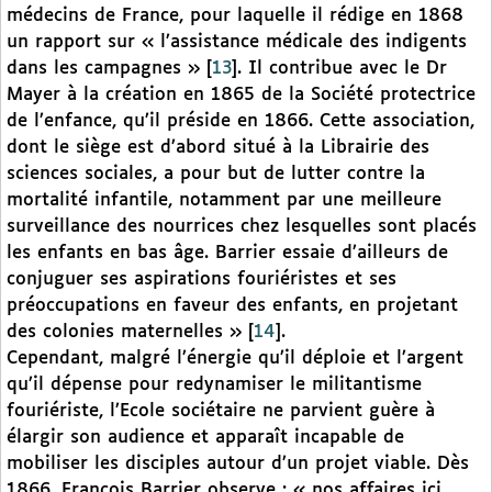
médecins de France, pour laquelle il rédige en 1868
un rapport sur « l’assistance médicale des indigents
dans les campagnes »
[
13
]
. Il contribue avec le Dr
Mayer à la création en 1865 de la Société protectrice
de l’enfance, qu’il préside en 1866. Cette association,
dont le siège est d’abord situé à la Librairie des
sciences sociales, a pour but de lutter contre la
mortalité infantile, notamment par une meilleure
surveillance des nourrices chez lesquelles sont placés
les enfants en bas âge. Barrier essaie d’ailleurs de
conjuguer ses aspirations fouriéristes et ses
préoccupations en faveur des enfants, en projetant
des colonies maternelles »
[
14
]
.
Cependant, malgré l’énergie qu’il déploie et l’argent
qu’il dépense pour redynamiser le militantisme
fouriériste, l’Ecole sociétaire ne parvient guère à
élargir son audience et apparaît incapable de
mobiliser les disciples autour d’un projet viable. Dès
1866, François Barrier observe : « nos affaires ici