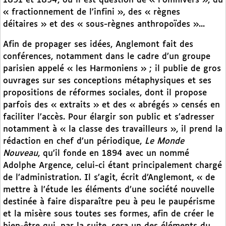
1891 et 1894, où il est question de « l’omnivers », du
« fractionnement de l’infini », des « règnes
déitaires » et des « sous-règnes anthropoïdes »...
Afin de propager ses idées, Anglemont fait des
conférences, notamment dans le cadre d’un groupe
parisien appelé « les Harmoniens » ; il publie de gros
ouvrages sur ses conceptions métaphysiques et ses
propositions de réformes sociales, dont il propose
parfois des « extraits » et des « abrégés » censés en
faciliter l’accès. Pour élargir son public et s’adresser
notamment à « la classe des travailleurs », il prend la
rédaction en chef d’un périodique,
Le Monde
Nouveau
, qu’il fonde en 1894 avec un nommé
Adolphe Argence, celui-ci étant principalement chargé
de l’administration. Il s’agit, écrit d’Anglemont, « de
mettre à l’étude les éléments d’une société nouvelle
destinée à faire disparaître peu à peu le paupérisme
et la misère sous toutes ses formes, afin de créer le