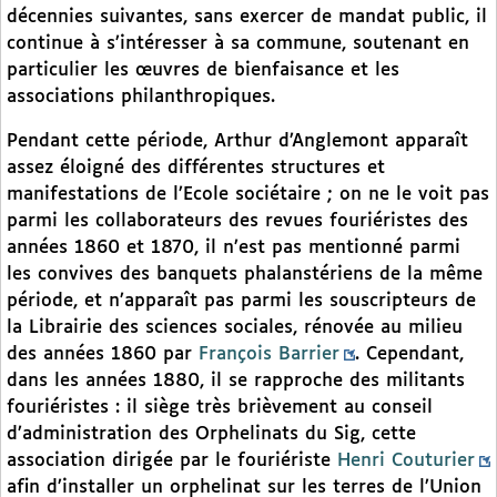
décennies suivantes, sans exercer de mandat public, il
continue à s’intéresser à sa commune, soutenant en
particulier les œuvres de bienfaisance et les
associations philanthropiques.
Pendant cette période, Arthur d’Anglemont apparaît
assez éloigné des différentes structures et
manifestations de l’Ecole sociétaire ; on ne le voit pas
parmi les collaborateurs des revues fouriéristes des
années 1860 et 1870, il n’est pas mentionné parmi
les convives des banquets phalanstériens de la même
période, et n’apparaît pas parmi les souscripteurs de
la Librairie des sciences sociales, rénovée au milieu
des années 1860 par
François Barrier
. Cependant,
dans les années 1880, il se rapproche des militants
fouriéristes : il siège très brièvement au conseil
d’administration des Orphelinats du Sig, cette
association dirigée par le fouriériste
Henri Couturier
afin d’installer un orphelinat sur les terres de l’Union