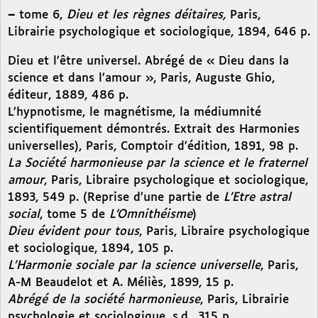
–
tome 6,
Dieu et les règnes déitaires,
Paris,
Librairie psychologique et sociologique, 1894, 646 p.
Dieu et l’être universel. Abrégé de « Dieu dans la
science et dans l’amour », Paris, Auguste Ghio,
éditeur, 1889, 486 p.
L’hypnotisme, le magnétisme, la médiumnité
scientifiquement démontrés. Extrait des Harmonies
universelles), Paris, Comptoir d’édition, 1891, 98 p.
La Société harmonieuse par la science et le fraternel
amour
, Paris, Libraire psychologique et sociologique,
1893, 549 p. (Reprise d’une partie de
L’Etre astral
social
, tome 5 de
L’Omnithéisme
)
Dieu évident pour tous
, Paris, Libraire psychologique
et sociologique, 1894, 105 p.
L’Harmonie sociale par la science universelle
, Paris,
A-M Beaudelot et A. Méliès, 1899, 15 p.
Abrégé de la société harmonieuse
, Paris, Librairie
psychologie et sociologique, s.d., 315 p