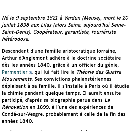
Né le 9 septembre 1821 à Verdun (Meuse), mort le 20
juillet 1898 aux Lilas (alors Seine, aujourd’hui Seine-
Saint-Denis). Coopérateur, garantiste, fouriériste
hétérodoxe.
Descendant d’une famille aristocratique lorraine,
Arthur d’Anglemont adhère à la doctrine sociétaire
dès les années 1840, grâce à un officier du génie,
Parmentier
, qui lui fait lire la
Théorie des Quatre
Mouvements
. Ses convictions phalanstériennes
déplaisant à sa famille, il s’installe à Paris où il étudie
la chimie pendant quelque temps. Il aurait ensuite
participé, d’après sa biographie parue dans
La
Rénovation
en 1899, à l’une des expériences de
Condé-sur-Vesgre, probablement à celle de la fin des
années 1840.