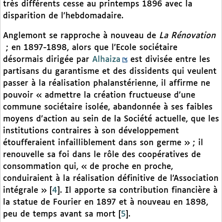
très différents cesse au printemps 1896 avec la
disparition de l’hebdomadaire.
Anglemont se rapproche à nouveau de
La Rénovation
; en 1897-1898, alors que l’Ecole sociétaire
désormais dirigée par
Alhaiza
est divisée entre les
partisans du garantisme et des dissidents qui veulent
passer à la réalisation phalanstérienne, il affirme ne
pouvoir « admettre la création fructueuse d’une
commune sociétaire isolée, abandonnée à ses faibles
moyens d’action au sein de la Société actuelle, que les
institutions contraires à son développement
étoufferaient infailliblement dans son germe » ; il
renouvelle sa foi dans le rôle des coopératives de
consommation qui, « de proche en proche,
conduiraient à la réalisation définitive de l’Association
intégrale »
[
4
]
. Il apporte sa contribution financière à
la statue de Fourier en 1897 et à nouveau en 1898,
peu de temps avant sa mort
[
5
]
.