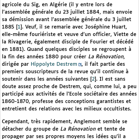
agricole du Sig, en Algérie (il y entre lors de
l’assemblée générale du 23 juillet 1884, mais envoie
sa démission avant l’assemblée générale du 3 juillet
1885
[
1
]
. Veuf, il se remarie avec Joséphine Huart,
elle-même fouriériste et veuve d’un officier, Viette de
la Rivagerie, également disciple de Fourier et décédé
en 1881). Quand quelques disciples se regroupent à
la fin des années 1880 pour créer
La Rénovation
,
dirigée
par
Hippolyte Destrem
, il fait partie des
premiers souscripteurs de la revue qu’il continue à
soutenir dans les années suivantes
[
2
]
. Il est sans
doute assez proche de Destrem, qui, comme lui, a peu
participé aux activités de l’Ecole sociétaire des années
1860-1870, professe des conceptions garantistes et
entretient des relations avec les milieux occultistes.
Cependant, très rapidement, Anglemont semble se
détacher du groupe de
La Rénovation
et tente de
propager par ses propres moyens les idées qu’il a