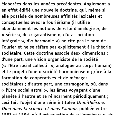
élaborées dans les années précédentes. Anglemont a
en effet édifié une nouvelle doctrine, qui, même si
elle possède de nombreuses affinités lexicales et
conceptuelles avec le fouriérisme (il utilise
abondamment les notions de « loi d’analogie », de
« série », de « garantisme », d’« association
intégrale », d’« harmonie ») ne cite pas le nom de
Fourier et ne se réfère pas explicitement à la théorie
sociétaire. Cette doctrine associe deux dimensions :
d’une part, une vision organiciste de la société
(« l’Etre social collectif », analogue au corps humain)
et le projet d’une « société harmonieuse » grâce à la
formation de coopératives et de ménages
sociétaires ; d’autre part, une cosmogonie, où, dans
« l’Etre social astral », les âmes voyagent d’une
planète à l’autre et se réincarnent périodiquement ;
ceci fait l’objet d’une série intitulée
Omnithéisme.
Dieu dans la science et dans l’amour,
publiée entre