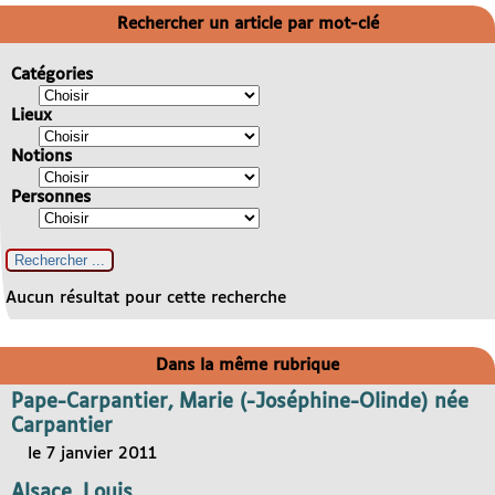
Rechercher un article par mot-clé
Catégories
Lieux
Notions
Personnes
Aucun résultat pour cette recherche
Dans la même rubrique
Pape-Carpantier, Marie (-Joséphine-Olinde) née
Carpantier
le 7 janvier 2011
Alsace, Louis