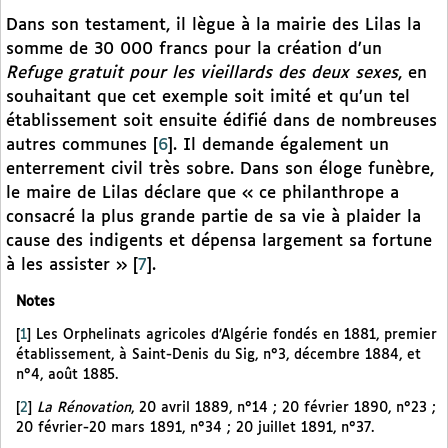
Dans son testament, il lègue à la mairie des Lilas la
somme de 30 000 francs pour la création d’un
Refuge gratuit pour les vieillards des deux sexes
, en
souhaitant que cet exemple soit imité et qu’un tel
établissement soit ensuite édifié dans de nombreuses
autres communes
[
6
]
. Il demande également un
enterrement civil très sobre. Dans son éloge funèbre,
le maire de Lilas déclare que « ce philanthrope a
consacré la plus grande partie de sa vie à plaider la
cause des indigents et dépensa largement sa fortune
à les assister »
[
7
]
.
Notes
[
1
]
Les Orphelinats agricoles d’Algérie fondés en 1881, premier
établissement, à Saint-Denis du Sig, n°3, décembre 1884, et
n°4, août 1885.
[
2
]
La Rénovation
, 20 avril 1889, n°14 ; 20 février 1890, n°23 ;
20 février-20 mars 1891, n°34 ; 20 juillet 1891, n°37.