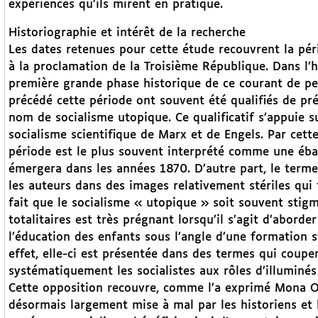
expériences qu’ils mirent en pratique.
Historiographie et intérêt de la recherche
Les dates retenues pour cette étude recouvrent la pér
à la proclamation de la Troisième République. Dans l’h
première grande phase historique de ce courant de pen
précédé cette période ont souvent été qualifiés de pr
nom de socialisme utopique. Ce qualificatif s’appuie s
socialisme scientifique de Marx et de Engels. Par cett
période est le plus souvent interprété comme une ébau
émergera dans les années 1870. D’autre part, le terme 
les auteurs dans des images relativement stériles qui f
fait que le socialisme « utopique » soit souvent st
totalitaires est très prégnant lorsqu’il s’agit d’aborde
l’éducation des enfants sous l’angle d’une formation 
effet, elle-ci est présentée dans des termes qui coupe
systématiquement les socialistes aux rôles d’illuminés
Cette opposition recouvre, comme l’a exprimé Mona Oz
désormais largement mise à mal par les historiens et