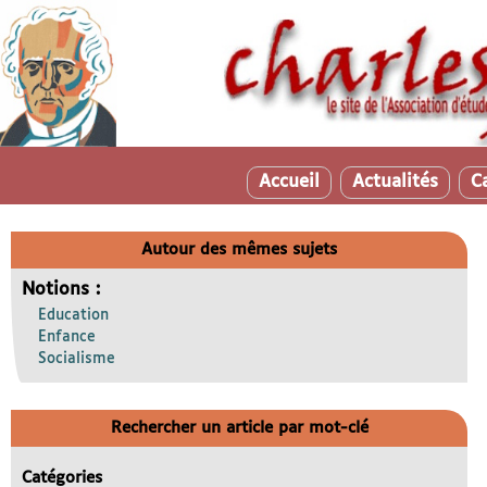
Accueil
Actualités
C
Autour des mêmes sujets
Notions :
Education
Enfance
Socialisme
Rechercher un article par mot-clé
Catégories