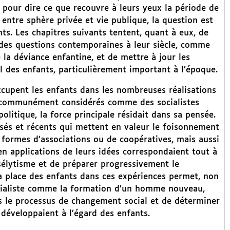
s pour dire ce que recouvre à leurs yeux la période de
 entre sphère privée et vie publique, la question est
ts. Les chapitres suivants tentent, quant à eux, de
r des questions contemporaines à leur siècle, comme
 la déviance enfantine, et de mettre à jour les
ail des enfants, particulièrement important à l’époque.
occupent les enfants dans les nombreuses réalisations
t communément considérés comme des socialistes
olitique, la force principale résidait dans sa pensée.
sés et récents qui mettent en valeur le foisonnement
 formes d’associations ou de coopératives, mais aussi
n applications de leurs idées correspondaient tout à
sélytisme et de préparer progressivement le
a place des enfants dans ces expériences permet, non
ocialiste comme la formation d’un homme nouveau,
s le processus de changement social et de déterminer
 développaient à l’égard des enfants.