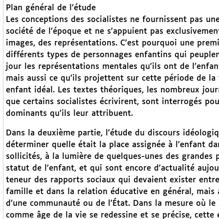
Plan général de l’étude
Les conceptions des socialistes ne fournissent pas une
société de l’époque et ne s’appuient pas exclusivement
images, des représentations. C’est pourquoi une premiè
différents types de personnages enfantins qui peuplent
jour les représentations mentales qu’ils ont de l’enfa
mais aussi ce qu’ils projettent sur cette période de la
enfant idéal. Les textes théoriques, les nombreux journ
que certains socialistes écrivirent, sont interrogés pou
dominants qu’ils leur attribuent.
Dans la deuxième partie, l’étude du discours idéologi
déterminer quelle était la place assignée à l’enfant d
sollicités, à la lumière de quelques-unes des grandes
statut de l’enfant, et qui sont encore d’actualité auj
teneur des rapports sociaux qui devaient exister entre l
famille et dans la relation éducative en général, mais a
d’une communauté ou de l’État. Dans la mesure où le X
comme âge de la vie se redessine et se précise, cette 