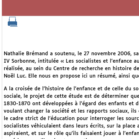
Nathalie Brémand a soutenu, le 27 novembre 2006, sa t
IV Sorbonne, intitulée « Les socialistes et l’enfance a
réalisée, au sein du Centre de recherche en histoire de
Noël Luc. Elle nous en propose ici un résumé, ainsi qu
A la croisée de l’histoire de l’enfance et de celle du soc
sociale, le projet de cette étude est de déterminer quel
1830-1870 ont développées à l’égard des enfants et 
voulant changer la société et les rapports sociaux, ils 
le cadre strict de l’éducation pour interroger les sour
socialistes véhiculaient dans leurs écrits, sur la place 
aspiraient, et sur le rôle qu’ils faisaient jouer à l’en