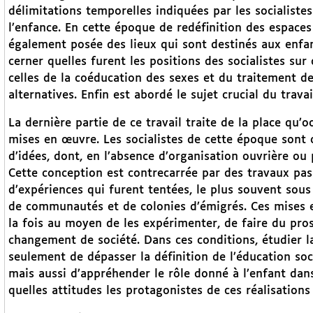
délimitations temporelles indiquées par les socialiste
l’enfance. En cette époque de redéfinition des espaces
également posée des lieux qui sont destinés aux enfan
cerner quelles furent les positions des socialistes su
celles de la coéducation des sexes et du traitement de
alternatives. Enfin est abordé le sujet crucial du trav
La dernière partie de ce travail traite de la place qu’
mises en œuvre. Les socialistes de cette époque son
d’idées, dont, en l’absence d’organisation ouvrière ou p
Cette conception est contrecarrée par des travaux pas
d’expériences qui furent tentées, le plus souvent sous
de communautés et de colonies d’émigrés. Ces mises e
la fois au moyen de les expérimenter, de faire du pro
changement de société. Dans ces conditions, étudier l
seulement de dépasser la définition de l’éducation s
mais aussi d’appréhender le rôle donné à l’enfant dan
quelles attitudes les protagonistes de ces réalisations