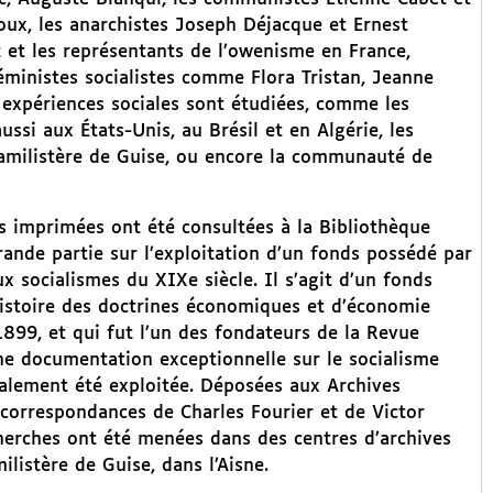
ux, les anarchistes Joseph Déjacque et Ernest
z et les représentants de l’owenisme en France,
féministes socialistes comme Flora Tristan, Jeanne
 expériences sociales sont étudiées, comme les
ussi aux États-Unis, au Brésil et en Algérie, les
amilistère de Guise, ou encore la communauté de
 imprimées ont été consultées à la Bibliothèque
rande partie sur l’exploitation d’un fonds possédé par
ux socialismes du XIXe siècle. Il s’agit d’un fonds
istoire des doctrines économiques et d’économie
 1899, et qui fut l’un des fondateurs de la Revue
ne documentation exceptionnelle sur le socialisme
galement été exploitée. Déposées aux Archives
t correspondances de Charles Fourier et de Victor
echerches ont été menées dans des centres d’archives
listère de Guise, dans l’Aisne.