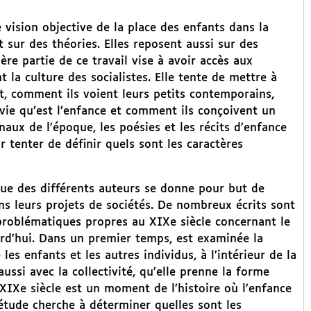
 vision objective de la place des enfants dans la
 sur des théories. Elles reposent aussi sur des
re partie de ce travail vise à avoir accès aux
 la culture des socialistes. Elle tente de mettre à
nt, comment ils voient leurs petits contemporains,
 vie qu’est l’enfance et comment ils conçoivent un
aux de l’époque, les poésies et les récits d’enfance
r tenter de définir quels sont les caractères
que des différents auteurs se donne pour but de
ans leurs projets de sociétés. De nombreux écrits sont
 problématiques propres au XIXe siècle concernant le
ourd’hui. Dans un premier temps, est examinée la
es enfants et les autres individus, à l’intérieur de la
ussi avec la collectivité, qu’elle prenne la forme
IXe siècle est un moment de l’histoire où l’enfance
étude cherche à déterminer quelles sont les