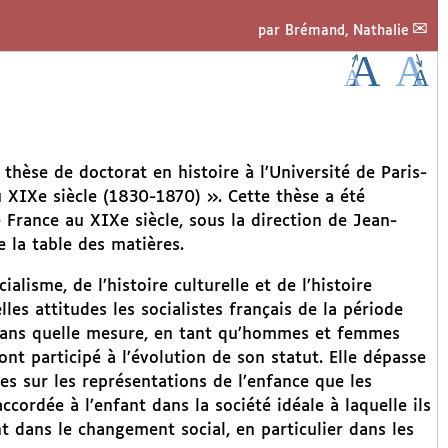
par
Brémand, Nathalie
hèse de doctorat en histoire à l’Université de Paris-
u XIXe siècle (1830-1870) ». Cette thèse a été
 France au XIXe siècle, sous la direction de Jean-
e la table des matières.
ialisme, de l’histoire culturelle et de l’histoire
les attitudes les socialistes français de la période
dans quelle mesure, en tant qu’hommes et femmes
ont participé à l’évolution de son statut. Elle dépasse
ces sur les représentations de l’enfance que les
accordée à l’enfant dans la société idéale à laquelle ils
fant dans le changement social, en particulier dans les