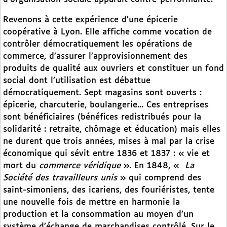
Revenons à cette expérience d’une épicerie
coopérative à Lyon. Elle affiche comme vocation de
contrôler démocratiquement les opérations de
commerce, d’assurer l’approvisionnement des
produits de qualité aux ouvriers et constituer un fond
social dont l’utilisation est débattue
démocratiquement. Sept magasins sont ouverts :
épicerie, charcuterie, boulangerie... Ces entreprises
sont bénéficiaires (bénéfices redistribués pour la
solidarité : retraite, chômage et éducation) mais elles
ne durent que trois années, mises à mal par la crise
économique qui sévit entre 1836 et 1837 : « vie et
mort du
commerce véridique
». En 1848, «
La
Société des travailleurs unis
» qui comprend des
saint-simoniens, des icariens, des fouriéristes, tente
une nouvelle fois de mettre en harmonie la
production et la consommation au moyen d’un
système d’échange de marchandises contrôlé. Sur le