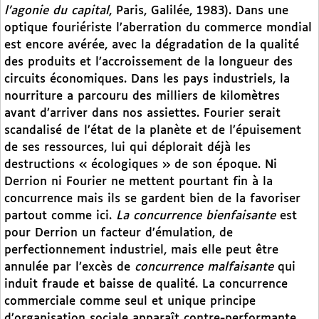
l’agonie du capital
, Paris, Galilée, 1983). Dans une
optique fouriériste l’aberration du commerce mondial
est encore avérée, avec la dégradation de la qualité
des produits et l’accroissement de la longueur des
circuits économiques. Dans les pays industriels, la
nourriture a parcouru des milliers de kilomètres
avant d’arriver dans nos assiettes. Fourier serait
scandalisé de l’état de la planète et de l’épuisement
de ses ressources, lui qui déplorait déjà les
destructions « écologiques » de son époque. Ni
Derrion ni Fourier ne mettent pourtant fin à la
concurrence mais ils se gardent bien de la favoriser
partout comme ici.
La concurrence bienfaisante
est
pour Derrion un facteur d’émulation, de
perfectionnement industriel, mais elle peut être
annulée par l’excès de
concurrence malfaisante
qui
induit fraude et baisse de qualité. La concurrence
commerciale comme seul et unique principe
d’organisation sociale apparaît contre-performante.