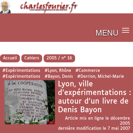
MENU
Accueil
Cahiers
2005 / n° 16
#Expérimentations
#Lyon, Rhône
#Commerce
#Expérimentations
#Bayon, Denis
#Derrion, Michel-Marie
Lyon, ville
d’expérimentations :
autour d’un livre de
Denis Bayon
Article mis en ligne le
décembre
2005
dernière modification le 7 mai 2007