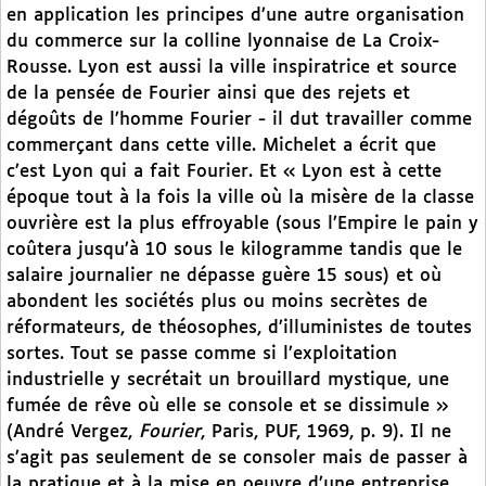
en application les principes d’une autre organisation
du commerce sur la colline lyonnaise de La Croix-
Rousse. Lyon est aussi la ville inspiratrice et source
de la pensée de Fourier ainsi que des rejets et
dégoûts de l’homme Fourier - il dut travailler comme
commerçant dans cette ville. Michelet a écrit que
c’est Lyon qui a fait Fourier. Et « Lyon est à cette
époque tout à la fois la ville où la misère de la classe
ouvrière est la plus effroyable (sous l’Empire le pain y
coûtera jusqu’à 10 sous le kilogramme tandis que le
salaire journalier ne dépasse guère 15 sous) et où
abondent les sociétés plus ou moins secrètes de
réformateurs, de théosophes, d’illuministes de toutes
sortes. Tout se passe comme si l’exploitation
industrielle y secrétait un brouillard mystique, une
fumée de rêve où elle se console et se dissimule »
(André Vergez,
Fourier
, Paris, PUF, 1969, p. 9). Il ne
s’agit pas seulement de se consoler mais de passer à
la pratique et à la mise en oeuvre d’une entreprise