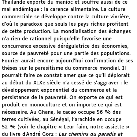
Thaïlande exporte du manioc et souffre aussi de ce
mal endémique : la carence alimentaire. La culture
commerciale se développe contre la culture vivrière,
d’où le paradoxe que seuls les pays riches profitent
de cette production. La mondialisation des échanges
n’a rien de rationnel puisqu’elle favorise une
concurrence excessive dérégulatrice des économies,
source de pauvreté pour une partie des populations.
Fourier aurait encore aujourd’hui confirmation de ses
thèses sur le parasitisme du commerce mondial. Il
pourrait faire ce constat amer que ce qu’il déplorait
au début du XIXe siècle n’a cessé de s’aggraver : le
développement exponentiel du commerce et la
persistance de la pauvreté. On exporte ce qui est
produit en monoculture et on importe ce qui est
nécessaire. Au Ghana, le cacao occupe 56 % des
terres cultivées, au Sénégal, l’arachide en occupe
52 % (voir le chapitre « Leur faim, notre assiette »
du livre d’André Gorz :
Les chemins du paradis et