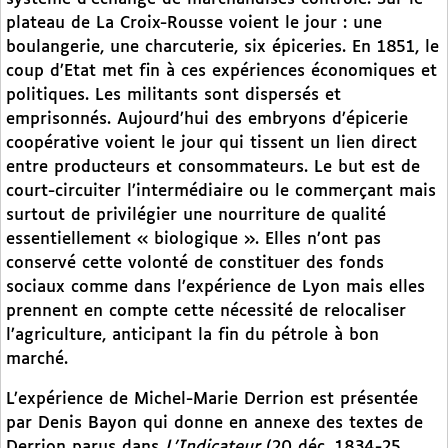
plateau de La Croix-Rousse voient le jour : une
boulangerie, une charcuterie, six épiceries. En 1851, le
coup d’Etat met fin à ces expériences économiques et
politiques. Les militants sont dispersés et
emprisonnés. Aujourd’hui des embryons d’épicerie
coopérative voient le jour qui tissent un lien direct
entre producteurs et consommateurs. Le but est de
court-circuiter l’intermédiaire ou le commerçant mais
surtout de privilégier une nourriture de qualité
essentiellement « biologique ». Elles n’ont pas
conservé cette volonté de constituer des fonds
sociaux comme dans l’expérience de Lyon mais elles
prennent en compte cette nécessité de relocaliser
l’agriculture, anticipant la fin du pétrole à bon
marché.
L’expérience de Michel-Marie Derrion est présentée
par Denis Bayon qui donne en annexe des textes de
Derrion parus dans
L’Indicateur
(20 déc. 1834-25