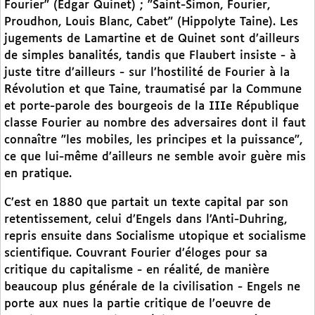
Fourier" (Edgar Quinet) ; "Saint-Simon, Fourier,
Proudhon, Louis Blanc, Cabet" (Hippolyte Taine). Les
jugements de Lamartine et de Quinet sont d’ailleurs
de simples banalités, tandis que Flaubert insiste - à
juste titre d’ailleurs - sur l’hostilité de Fourier à la
Révolution et que Taine, traumatisé par la Commune
et porte-parole des bourgeois de la IIIe République
classe Fourier au nombre des adversaires dont il faut
connaître "les mobiles, les principes et la puissance",
ce que lui-même d’ailleurs ne semble avoir guère mis
en pratique.
C’est en 1880 que partait un texte capital par son
retentissement, celui d’Engels dans l’Anti-Duhring,
repris ensuite dans Socialisme utopique et socialisme
scientifique. Couvrant Fourier d’éloges pour sa
critique du capitalisme - en réalité, de manière
beaucoup plus générale de la civilisation - Engels ne
porte aux nues la partie critique de l’oeuvre de