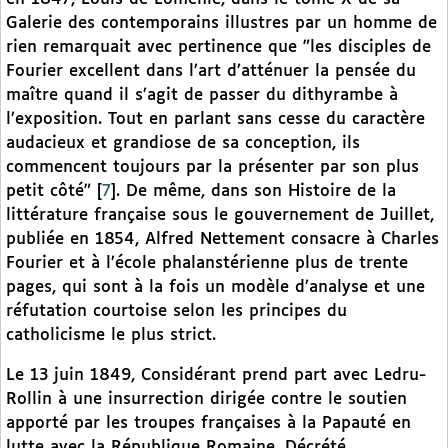
Galerie des contemporains illustres par un homme de
rien remarquait avec pertinence que "les disciples de
Fourier excellent dans l’art d’atténuer la pensée du
maître quand il s’agit de passer du dithyrambe à
l’exposition. Tout en parlant sans cesse du caractère
audacieux et grandiose de sa conception, ils
commencent toujours par la présenter par son plus
petit côté"
[
7
]
. De même, dans son Histoire de la
littérature française sous le gouvernement de Juillet,
publiée en 1854, Alfred Nettement consacre à Charles
Fourier et à l’école phalanstérienne plus de trente
pages, qui sont à la fois un modèle d’analyse et une
réfutation courtoise selon les principes du
catholicisme le plus strict.
Le 13 juin 1849, Considérant prend part avec Ledru-
Rollin à une insurrection dirigée contre le soutien
apporté par les troupes françaises à la Papauté en
lutte avec la République Romaine. Décrété