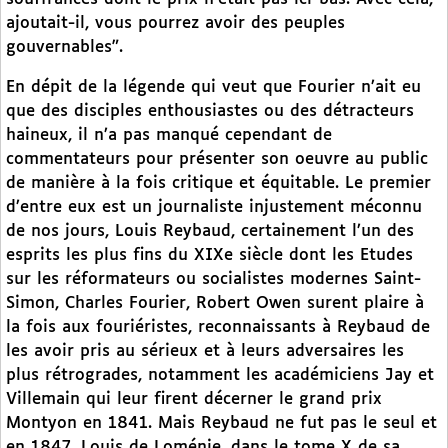
ajoutait-il, vous pourrez avoir des peuples
gouvernables".
En dépit de la légende qui veut que Fourier n’ait eu
que des disciples enthousiastes ou des détracteurs
haineux, il n’a pas manqué cependant de
commentateurs pour présenter son oeuvre au public
de manière à la fois critique et équitable. Le premier
d’entre eux est un journaliste injustement méconnu
de nos jours, Louis Reybaud, certainement l’un des
esprits les plus fins du XIXe siècle dont les Etudes
sur les réformateurs ou socialistes modernes Saint-
Simon, Charles Fourier, Robert Owen surent plaire à
la fois aux fouriéristes, reconnaissants à Reybaud de
les avoir pris au sérieux et à leurs adversaires les
plus rétrogrades, notamment les académiciens Jay et
Villemain qui leur firent décerner le grand prix
Montyon en 1841. Mais Reybaud ne fut pas le seul et
en 1847, Louis de Loménie, dans le tome X de sa