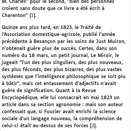
M. Charles" pour le second, "bien des personnes
croient sans doute que ce livre a été écrit à
Charenton"
[
1
]
.
Quinze ans plus tard, en 1823, le Traité de
l’Association domestique-agricole, publié l’année
précédente à Besançon par les soins de Just Muiron,
n’obtenait guère plus de succès. Certes, dans son
numéro du 18 mars, un petit journal, Le Miroir, le
jugeait "l’un des plus singuliers, des plus nouveaux,
des plus féconds, des plus bizarres, des plus vastes
systèmes que l’intelligence philosophique se soit plu
à bâtir", mais cet entassement d’adjectifs n’avait
guère de signification. Quant à la Revue
Encyclopédique, elle lui consacrait en mai 1823 un
article dans sa section agronomie : mais son auteur
confessait que, si Fourier avait enrichi la science
sociale d’un langage nouveau, la compréhension de
celui-ci était au-dessus de ses forces
[
2
]
.