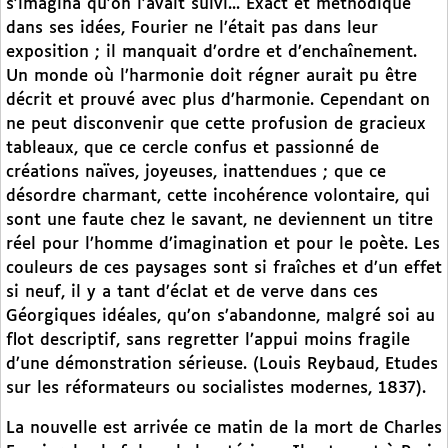
s’imagina qu’on l’avait suivi... Exact et méthodique
dans ses idées, Fourier ne l’était pas dans leur
exposition ; il manquait d’ordre et d’enchaînement.
Un monde où l’harmonie doit régner aurait pu être
décrit et prouvé avec plus d’harmonie. Cependant on
ne peut disconvenir que cette profusion de gracieux
tableaux, que ce cercle confus et passionné de
créations naïves, joyeuses, inattendues ; que ce
désordre charmant, cette incohérence volontaire, qui
sont une faute chez le savant, ne deviennent un titre
réel pour l’homme d’imagination et pour le poète. Les
couleurs de ces paysages sont si fraîches et d’un effet
si neuf, il y a tant d’éclat et de verve dans ces
Géorgiques idéales, qu’on s’abandonne, malgré soi au
flot descriptif, sans regretter l’appui moins fragile
d’une démonstration sérieuse. (Louis Reybaud, Etudes
sur les réformateurs ou socialistes modernes, 1837).
La nouvelle est arrivée ce matin de la mort de Charles