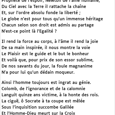
Prophète de l’espoir, Newton de l’âme humaine,
Du Ciel avec la Terre il rattache la chaîne
Et, sur l’ordre absolu fonde la liberté ;
Le globe n’est pour tous qu’un immense héritage
Chacun selon son droit est admis au partage
N’est-ce point là l’Egalité ?
Il rend la force au corps, à l’âme il rend la joie
De sa main inspirée, il nous montre la voie
Le Plaisir est le guide et le but le bonheur
Et voilà que, pour prix de son essor sublime,
De nos savants du jour, la foule magnanime
N’a pour lui qu’un dédain moqueur.
Ainsi l’homme toujours est ingrat au génie.
Colomb, de l’ignorance et de la calomnie
Languit quinze ans victime, à la honte des rois.
La ciguë, ô Socrate à ta coupe est mêlée
Sous l’inquisition succombe Galilée
Et l’Homme-Dieu meurt sur la Croix