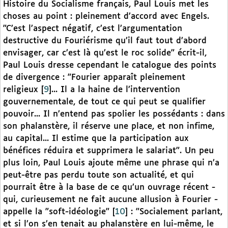
Histoire du Socialisme français, Paul Louis met les
choses au point : pleinement d’accord avec Engels.
"C’est l’aspect négatif, c’est l’argumentation
destructive du Fouriérisme qu’il faut tout d’abord
envisager, car c’est là qu’est le roc solide" écrit-il,
Paul Louis dresse cependant le catalogue des points
de divergence : "Fourier apparaît pleinement
religieux
[
9
]
... Il a la haine de l’intervention
gouvernementale, de tout ce qui peut se qualifier
pouvoir... Il n’entend pas spolier les possédants : dans
son phalanstère, il réserve une place, et non infime,
au capital... Il estime que la participation aux
bénéfices réduira et supprimera le salariat". Un peu
plus loin, Paul Louis ajoute même une phrase qui n’a
peut-être pas perdu toute son actualité, et qui
pourrait être à la base de ce qu’un ouvrage récent -
qui, curieusement ne fait aucune allusion à Fourier -
appelle la "soft-idéologie"
[
10
]
: "Socialement parlant,
et si l’on s’en tenait au phalanstère en lui-même, le