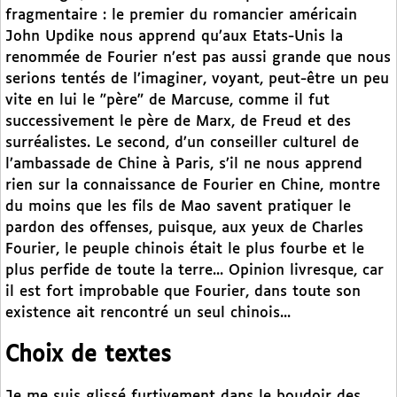
fragmentaire : le premier du romancier américain
John Updike nous apprend qu’aux Etats-Unis la
renommée de Fourier n’est pas aussi grande que nous
serions tentés de l’imaginer, voyant, peut-être un peu
vite en lui le "père" de Marcuse, comme il fut
successivement le père de Marx, de Freud et des
surréalistes. Le second, d’un conseiller culturel de
l’ambassade de Chine à Paris, s’il ne nous apprend
rien sur la connaissance de Fourier en Chine, montre
du moins que les fils de Mao savent pratiquer le
pardon des offenses, puisque, aux yeux de Charles
Fourier, le peuple chinois était le plus fourbe et le
plus perfide de toute la terre... Opinion livresque, car
il est fort improbable que Fourier, dans toute son
existence ait rencontré un seul chinois...
Choix de textes
Je me suis glissé furtivement dans le boudoir des