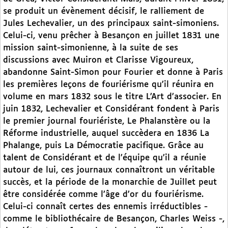
se produit un évènement décisif, le ralliement de
Jules Lechevalier, un des principaux saint-simoniens.
Celui-ci, venu prêcher à Besançon en juillet 1831 une
mission saint-simonienne, à la suite de ses
discussions avec Muiron et Clarisse Vigoureux,
abandonne Saint-Simon pour Fourier et donne à Paris
les premières leçons de fouriérisme qu’il réunira en
volume en mars 1832 sous le titre L’Art d’associer. En
juin 1832, Lechevalier et Considérant fondent à Paris
le premier journal fouriériste, Le Phalanstère ou la
Réforme industrielle, auquel succèdera en 1836 La
Phalange, puis La Démocratie pacifique. Grâce au
talent de Considérant et de l’équipe qu’il a réunie
autour de lui, ces journaux connaîtront un véritable
succès, et la période de la monarchie de Juillet peut
être considérée comme l’âge d’or du fouriérisme.
Celui-ci connaît certes des ennemis irréductibles -
comme le bibliothécaire de Besançon, Charles Weiss -,