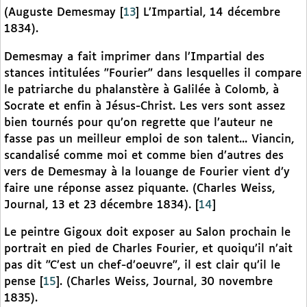
(Auguste Demesmay
[
13
]
L’Impartial, 14 décembre
1834).
Demesmay a fait imprimer dans l’Impartial des
stances intitulées "Fourier" dans lesquelles il compare
le patriarche du phalanstère à Galilée à Colomb, à
Socrate et enfin à Jésus-Christ. Les vers sont assez
bien tournés pour qu’on regrette que l’auteur ne
fasse pas un meilleur emploi de son talent... Viancin,
scandalisé comme moi et comme bien d’autres des
vers de Demesmay à la louange de Fourier vient d’y
faire une réponse assez piquante. (Charles Weiss,
Journal, 13 et 23 décembre 1834).
[
14
]
Le peintre Gigoux doit exposer au Salon prochain le
portrait en pied de Charles Fourier, et quoiqu’il n’ait
pas dit "C’est un chef-d’oeuvre", il est clair qu’il le
pense
[
15
]
. (Charles Weiss, Journal, 30 novembre
1835).