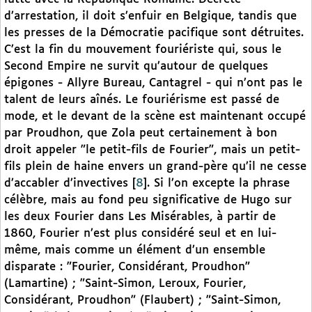
d’arrestation, il doit s’enfuir en Belgique, tandis que
les presses de la Démocratie pacifique sont détruites.
C’est la fin du mouvement fouriériste qui, sous le
Second Empire ne survit qu’autour de quelques
épigones - Allyre Bureau, Cantagrel - qui n’ont pas le
talent de leurs aînés. Le fouriérisme est passé de
mode, et le devant de la scène est maintenant occupé
par Proudhon, que Zola peut certainement à bon
droit appeler "le petit-fils de Fourier", mais un petit-
fils plein de haine envers un grand-père qu’il ne cesse
d’accabler d’invectives
[
8
]
. Si l’on excepte la phrase
célèbre, mais au fond peu significative de Hugo sur
les deux Fourier dans Les Misérables, à partir de
1860, Fourier n’est plus considéré seul et en lui-
même, mais comme un élément d’un ensemble
disparate : "Fourier, Considérant, Proudhon"
(Lamartine) ; "Saint-Simon, Leroux, Fourier,
Considérant, Proudhon" (Flaubert) ; "Saint-Simon,