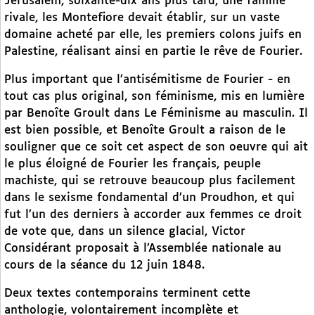
Jérusalem, soixante-dix ans plus tard, une famille
rivale, les Montefiore devait établir, sur un vaste
domaine acheté par elle, les premiers colons juifs en
Palestine, réalisant ainsi en partie le rêve de Fourier.
Plus important que l’antisémitisme de Fourier - en
tout cas plus original, son féminisme, mis en lumière
par Benoîte Groult dans Le Féminisme au masculin. Il
est bien possible, et Benoîte Groult a raison de le
souligner que ce soit cet aspect de son oeuvre qui ait
le plus éloigné de Fourier les français, peuple
machiste, qui se retrouve beaucoup plus facilement
dans le sexisme fondamental d’un Proudhon, et qui
fut l’un des derniers à accorder aux femmes ce droit
de vote que, dans un silence glacial, Victor
Considérant proposait à l’Assemblée nationale au
cours de la séance du 12 juin 1848.
Deux textes contemporains terminent cette
anthologie, volontairement incomplète et