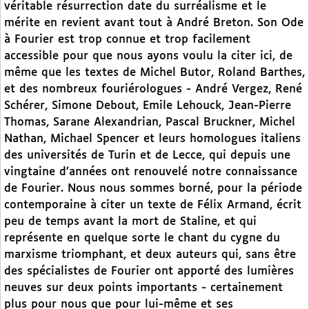
véritable résurrection date du surréalisme et le
mérite en revient avant tout à André Breton. Son Ode
à Fourier est trop connue et trop facilement
accessible pour que nous ayons voulu la citer ici, de
même que les textes de Michel Butor, Roland Barthes,
et des nombreux fouriérologues - André Vergez, René
Schérer, Simone Debout, Emile Lehouck, Jean-Pierre
Thomas, Sarane Alexandrian, Pascal Bruckner, Michel
Nathan, Michael Spencer et leurs homologues italiens
des universités de Turin et de Lecce, qui depuis une
vingtaine d’années ont renouvelé notre connaissance
de Fourier. Nous nous sommes borné, pour la période
contemporaine à citer un texte de Félix Armand, écrit
peu de temps avant la mort de Staline, et qui
représente en quelque sorte le chant du cygne du
marxisme triomphant, et deux auteurs qui, sans être
des spécialistes de Fourier ont apporté des lumières
neuves sur deux points importants - certainement
plus pour nous que pour lui-même et ses