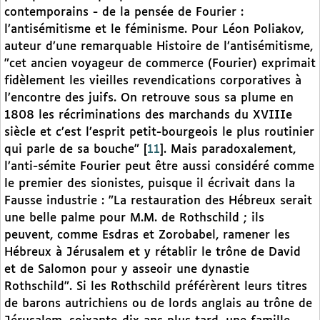
contemporains - de la pensée de Fourier :
l’antisémitisme et le féminisme. Pour Léon Poliakov,
auteur d’une remarquable Histoire de l’antisémitisme,
"cet ancien voyageur de commerce (Fourier) exprimait
fidèlement les vieilles revendications corporatives à
l’encontre des juifs. On retrouve sous sa plume en
1808 les récriminations des marchands du XVIIIe
siècle et c’est l’esprit petit-bourgeois le plus routinier
qui parle de sa bouche"
[
11
]
. Mais paradoxalement,
l’anti-sémite Fourier peut être aussi considéré comme
le premier des sionistes, puisque il écrivait dans la
Fausse industrie : "La restauration des Hébreux serait
une belle palme pour M.M. de Rothschild ; ils
peuvent, comme Esdras et Zorobabel, ramener les
Hébreux à Jérusalem et y rétablir le trône de David
et de Salomon pour y asseoir une dynastie
Rothschild". Si les Rothschild préférèrent leurs titres
de barons autrichiens ou de lords anglais au trône de