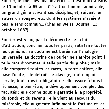
Fourier, le chef des phalanstériens. Il est mort à Paris
le 10 octobre à 65 ans. C’était un homme admirable,
un grand génie suivant ses disciples, et, suivant les
autres un songe-creux dont les systèmes n’avaient
pas le sens commun... (Charles Weiss, Journal, 13
octobre 1837).
Fourier est venu, par la découverte de la loi
d’attraction, concilier tous les partis, satisfaire toutes
les opinions : sa doctrine est basée sur l’analogie
universelle. La doctrine de Fourier ne s’arrête point à
telle race d’hommes, à telle partie du globe ; mais
elle comprend toutes les races, la terre entière, elle
base l’unité, elle détruit l’esclavage, tout emploi
servile, tout travail obligatoire ; elle assure à tous la
richesse, le bien-être, le développement complet des
facultés ; elle donne double garantie à la propriété,
du fonds et du revenu ; elle vient au secours du
misérable, elle augmente infiniment la fortune et les