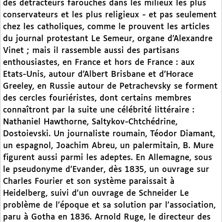
des détracteurs farouches dans les milieux les plus
conservateurs et les plus religieux - et pas seulement
chez les catholiques, comme le prouvent les articles
du journal protestant Le Semeur, organe d’Alexandre
Vinet ; mais il rassemble aussi des partisans
enthousiastes, en France et hors de France : aux
Etats-Unis, autour d’Albert Brisbane et d’Horace
Greeley, en Russie autour de Petrachevsky se forment
des cercles fouriéristes, dont certains membres
connaîtront par la suite une célébrité littéraire :
Nathaniel Hawthorne, Saltykov-Chtchédrine,
Dostoievski. Un journaliste roumain, Téodor Diamant,
un espagnol, Joachim Abreu, un palermitain, B. Mure
figurent aussi parmi les adeptes. En Allemagne, sous
le pseudonyme d’Evander, dès 1835, un ouvrage sur
Charles Fourier et son système paraissait à
Heidelberg, suivi d’un ouvrage de Schneider Le
problème de l’époque et sa solution par l’association,
paru à Gotha en 1836. Arnold Ruge, le directeur des