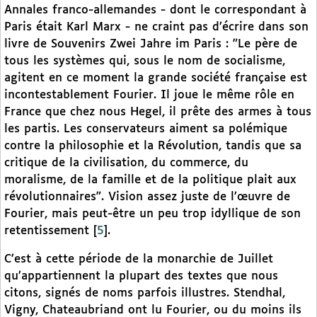
Annales franco-allemandes - dont le correspondant à
Paris était Karl Marx - ne craint pas d’écrire dans son
livre de Souvenirs Zwei Jahre im Paris : "Le père de
tous les systèmes qui, sous le nom de socialisme,
agitent en ce moment la grande société française est
incontestablement Fourier. Il joue le même rôle en
France que chez nous Hegel, il prête des armes à tous
les partis. Les conservateurs aiment sa polémique
contre la philosophie et la Révolution, tandis que sa
critique de la civilisation, du commerce, du
moralisme, de la famille et de la politique plait aux
révolutionnaires". Vision assez juste de l’œuvre de
Fourier, mais peut-être un peu trop idyllique de son
retentissement
[
5
]
.
C’est à cette période de la monarchie de Juillet
qu’appartiennent la plupart des textes que nous
citons, signés de noms parfois illustres. Stendhal,
Vigny, Chateaubriand ont lu Fourier, ou du moins ils