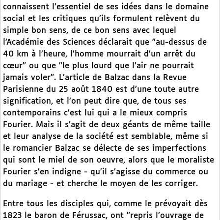
connaissent l’essentiel de ses idées dans le domaine
social et les critiques qu’ils formulent relèvent du
simple bon sens, de ce bon sens avec lequel
l’Académie des Sciences déclarait que "au-dessus de
40 km à l’heure, l’homme mourrait d’un arrêt du
cœur" ou que "le plus lourd que l’air ne pourrait
jamais voler". L’article de Balzac dans la Revue
Parisienne du 25 août 1840 est d’une toute autre
signification, et l’on peut dire que, de tous ses
contemporains c’est lui qui a le mieux compris
Fourier. Mais il s’agit de deux géants de même taille
et leur analyse de la société est semblable, même si
le romancier Balzac se délecte de ses imperfections
qui sont le miel de son oeuvre, alors que le moraliste
Fourier s’en indigne - qu’il s’agisse du commerce ou
du mariage - et cherche le moyen de les corriger.
Entre tous les disciples qui, comme le prévoyait dès
1823 le baron de Férussac, ont "repris l’ouvrage de