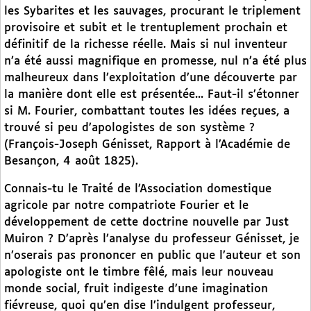
les Sybarites et les sauvages, procurant le triplement
provisoire et subit et le trentuplement prochain et
définitif de la richesse réelle. Mais si nul inventeur
n’a été aussi magnifique en promesse, nul n’a été plus
malheureux dans l’exploitation d’une découverte par
la manière dont elle est présentée... Faut-il s’étonner
si M. Fourier, combattant toutes les idées reçues, a
trouvé si peu d’apologistes de son système ?
(François-Joseph Génisset, Rapport à l’Académie de
Besançon, 4 août 1825).
Connais-tu le Traité de l’Association domestique
agricole par notre compatriote Fourier et le
développement de cette doctrine nouvelle par Just
Muiron ? D’après l’analyse du professeur Génisset, je
n’oserais pas prononcer en public que l’auteur et son
apologiste ont le timbre fêlé, mais leur nouveau
monde social, fruit indigeste d’une imagination
fiévreuse, quoi qu’en dise l’indulgent professeur,