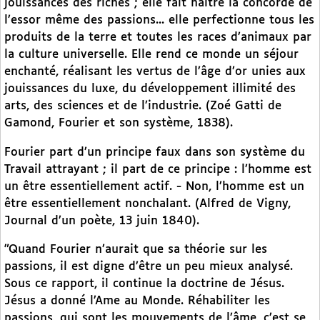
jouissances des riches ; elle fait naître la concorde de
l’essor même des passions... elle perfectionne tous les
produits de la terre et toutes les races d’animaux par
la culture universelle. Elle rend ce monde un séjour
enchanté, réalisant les vertus de l’âge d’or unies aux
jouissances du luxe, du développement illimité des
arts, des sciences et de l’industrie. (Zoé Gatti de
Gamond, Fourier et son système, 1838).
Fourier part d’un principe faux dans son système du
Travail attrayant ; il part de ce principe : l’homme est
un être essentiellement actif. - Non, l’homme est un
être essentiellement nonchalant. (Alfred de Vigny,
Journal d’un poète, 13 juin 1840).
"Quand Fourier n’aurait que sa théorie sur les
passions, il est digne d’être un peu mieux analysé.
Sous ce rapport, il continue la doctrine de Jésus.
Jésus a donné l’Ame au Monde. Réhabiliter les
passions, qui sont les mouvements de l’âme, c’est se