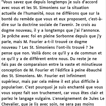
"Vous savez que depuis longtemps je suis d’accord
avec vous et les St. Simoniens sur la situation
actuelle de l’humanité, nous ne différons que sur la
bonté du remède que vous et eux proposent, c’est-à-
dire sur la doctrine sociale de l’avenir. Je crois au
dogme nouveau, il y a longtemps que j’ai l’annonce.
Je prêche avec foi en pleine Sorbonne depuis que j’y
parle, mais M. Fourier a-t-il trouvé ce dogme
nouveau ? Les St. Simoniens l’ont-ils trouvé ? Je
pense que non. Voilà donc ce qu’il y a de commun et
ce qu’il y a de différent entre nous. Du reste je ne
fais pas de comparaison entre la vaste et minutieuse
conception de M. Fourier et l’édifice à peine ébauché
des St. Simoniens. Mr. Fourier est infiniment
supérieur, mais par cela même il est plus difficile à
populariser. C’est pourquoi je suis enchanté que vous
vous soyez fait son truchement, car vous êtes clair et
parlez le langage vulgaire. L’enseignement de Jules Le
Chevalier, que je lis avec soin, ne sera pas moins