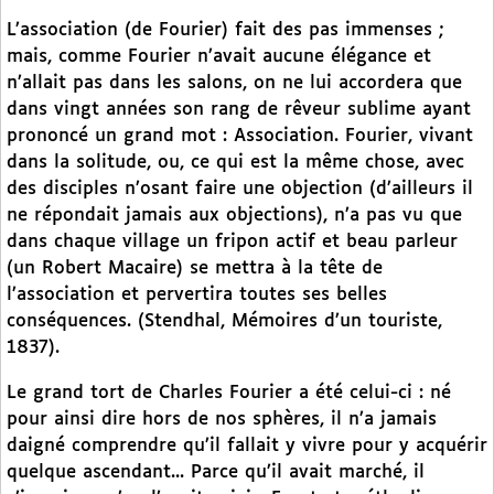
L’association (de Fourier) fait des pas immenses ;
mais, comme Fourier n’avait aucune élégance et
n’allait pas dans les salons, on ne lui accordera que
dans vingt années son rang de rêveur sublime ayant
prononcé un grand mot : Association. Fourier, vivant
dans la solitude, ou, ce qui est la même chose, avec
des disciples n’osant faire une objection (d’ailleurs il
ne répondait jamais aux objections), n’a pas vu que
dans chaque village un fripon actif et beau parleur
(un Robert Macaire) se mettra à la tête de
l’association et pervertira toutes ses belles
conséquences. (Stendhal, Mémoires d’un touriste,
1837).
Le grand tort de Charles Fourier a été celui-ci : né
pour ainsi dire hors de nos sphères, il n’a jamais
daigné comprendre qu’il fallait y vivre pour y acquérir
quelque ascendant... Parce qu’il avait marché, il