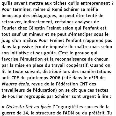
qu’ils savent mettre aux tâches qu’ils entreprennent ?
Pour terminer, même si René Schérer se méfie
beaucoup des pédagogues, on peut être tenté de
retrouver, indirectement, certaines analyses de
Fourier chez Célestin Freinet selon qui l’enfant est
tout sauf un mineur et ne peut s’émanciper sous le
joug d’un maître. Pour Freinet l’enfant n’apprend pas
dans la passive écoute imposée du maître mais selon
son initiative et ses goûts. C’est le groupe qui
favorise l’émulation et la reconnaissance de chacun
par la mise en place du travail coopératif. Quand on
lit le texte suivant, distribué lors des manifestations
anti-CPE du printemps 2006 (cité dans le n°13 de
N’autre école
, revue de la Fédération CNT des
travailleurs de l’éducation) on se dit que ces textes
de Fourier regroupés par Schérer sont urgent à lire :
«
Qu’as-tu fait au lycée ?
Ingurgité les causes de la
guerre de 14, la structure de l’ADN ou du prétérit...Tu