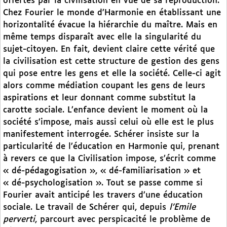
offertes par la civilisation en vue de sa reproduction.
Chez Fourier le monde d’Harmonie en établissant une
horizontalité évacue la hiérarchie du maître. Mais en
même temps disparaît avec elle la singularité du
sujet-citoyen. En fait, devient claire cette vérité que
la civilisation est cette structure de gestion des gens
qui pose entre les gens et elle la société. Celle-ci agit
alors comme médiation coupant les gens de leurs
aspirations et leur donnant comme substitut la
carotte sociale. L’enfance devient le moment où la
société s’impose, mais aussi celui où elle est le plus
manifestement interrogée. Schérer insiste sur la
particularité de l’éducation en Harmonie qui, prenant
à revers ce que la Civilisation impose, s’écrit comme
« dé-pédagogisation », « dé-familiarisation » et
« dé-psychologisation ». Tout se passe comme si
Fourier avait anticipé les travers d’une éducation
sociale. Le travail de Schérer qui, depuis
l’Emile
perverti
, parcourt avec perspicacité le problème de