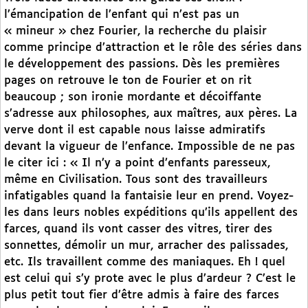
l’émancipation de l’enfant qui n’est pas un
« mineur » chez Fourier, la recherche du plaisir
comme principe d’attraction et le rôle des séries dans
le développement des passions. Dès les premières
pages on retrouve le ton de Fourier et on rit
beaucoup ; son ironie mordante et décoiffante
s’adresse aux philosophes, aux maîtres, aux pères. La
verve dont il est capable nous laisse admiratifs
devant la vigueur de l’enfance. Impossible de ne pas
le citer ici : « Il n’y a point d’enfants paresseux,
même en Civilisation. Tous sont des travailleurs
infatigables quand la fantaisie leur en prend. Voyez-
les dans leurs nobles expéditions qu’ils appellent des
farces, quand ils vont casser des vitres, tirer des
sonnettes, démolir un mur, arracher des palissades,
etc. Ils travaillent comme des maniaques. Eh ! quel
est celui qui s’y prote avec le plus d’ardeur ? C’est le
plus petit tout fier d’être admis à faire des farces