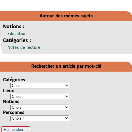
Autour des mêmes sujets
Notions :
Education
Catégories :
Notes de lecture
Rechercher un article par mot-clé
Catégories
Lieux
Notions
Personnes