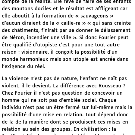
compte de la réalité. Elle rêve de faire de ses enfants
des moutons dociles et le résultat est affligeant car
elle aboutit à la formation de « sauvageons »
d’aucun diraient de la « caille-ra » « qui sans crainte
des châtiments, finirait par se donner le délassement
de Néron, incendier une ville ». Si donc Fourier peut
être qualifié d’utopiste c’est pour une tout autre
raison : visionnaire, il conçoit la possibilité d’un
monde harmonieux mais son utopie est ancrée dans
l’exigence du réel.
La violence n’est pas de nature, l’enfant ne naît pas
violent, il le devient. La différence avec Rousseau ?
Chez Fourier il n’est pas question de concevoir un
homme qui ne soit pas d’emblée social. Chaque
individu n’est pas un être fermé sur lui-même mais la
possibilité d’une mise en relation. Tout dépend donc
de la de la manière dont se produisent ces mises en
relation au sein des groupes. En civilisation : la