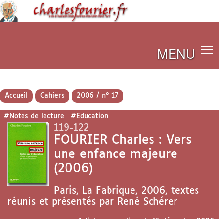
MENU
Accueil
Cahiers
2006 / n° 17
#Notes de lecture
#Education
119-122
FOURIER Charles : Vers
une enfance majeure
(2006)
Paris, La Fabrique, 2006, textes
réunis et présentés par René Schérer