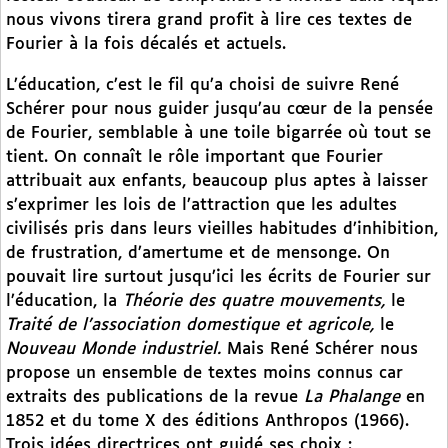
nous vivons tirera grand profit à lire ces textes de
Fourier à la fois décalés et actuels.
L’éducation, c’est le fil qu’a choisi de suivre René
Schérer pour nous guider jusqu’au cœur de la pensée
de Fourier, semblable à une toile bigarrée où tout se
tient. On connaît le rôle important que Fourier
attribuait aux enfants, beaucoup plus aptes à laisser
s’exprimer les lois de l’attraction que les adultes
civilisés pris dans leurs vieilles habitudes d’inhibition,
de frustration, d’amertume et de mensonge. On
pouvait lire surtout jusqu’ici les écrits de Fourier sur
l’éducation, la
Théorie des quatre mouvements,
le
Traité de l’association domestique et agricole,
le
Nouveau Monde industriel.
Mais René Schérer nous
propose un ensemble de textes moins connus car
extraits des publications de la revue
La Phalange
en
1852 et du tome X des éditions Anthropos (1966).
Trois idées directrices ont guidé ses choix :