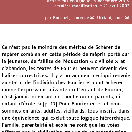
Article mis en ligne le
15 décembre 2006
dernière modification le 21 avril 2007
par
Bouchet, Laurence
,
Ucciani, Louis
Ce n’est pas le moindre des mérites de Schérer de
repérer combien en cette période de mépris porté sur
la jeunesse, de faillite de l’éducation « civilisée » et
d’abandon, les textes de Fourier peuvent devenir des
balises correctrices. Il y a notamment ceci qui renvoie
au statut de l’individu chez Fourier et dont Schérer
donne l’expression suivante : « L’enfant de Fourier,
n’est jamais ni enfant de famille ou de parents, ni
enfant d’école. » [p. 17] Pour Fourier en effet nous
sommes enfants, adultes, vieillards, tous inscrits dans
une équivalence qui exclut toute logique hiérarchique.
Famille, parentalité et école ne sont que les voies