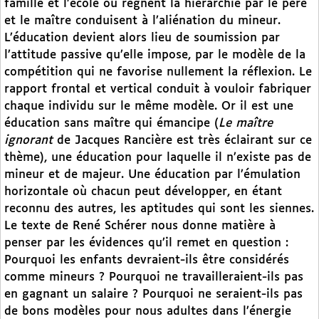
famille et l’école ou règnent la hiérarchie par le père
et le maître conduisent à l’aliénation du mineur.
L’éducation devient alors lieu de soumission par
l’attitude passive qu’elle impose, par le modèle de la
compétition qui ne favorise nullement la réflexion. Le
rapport frontal et vertical conduit à vouloir fabriquer
chaque individu sur le même modèle. Or il est une
éducation sans maître qui émancipe (
Le maître
ignorant
de Jacques Rancière est très éclairant sur ce
thème), une éducation pour laquelle il n’existe pas de
mineur et de majeur. Une éducation par l’émulation
horizontale où chacun peut développer, en étant
reconnu des autres, les aptitudes qui sont les siennes.
Le texte de René Schérer nous donne matière à
penser par les évidences qu’il remet en question :
Pourquoi les enfants devraient-ils être considérés
comme mineurs ? Pourquoi ne travailleraient-ils pas
en gagnant un salaire ? Pourquoi ne seraient-ils pas
de bons modèles pour nous adultes dans l’énergie