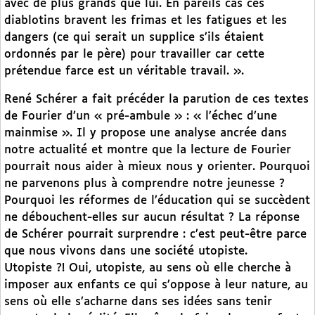
avec de plus grands que lui. En pareils cas ces
diablotins bravent les frimas et les fatigues et les
dangers (ce qui serait un supplice s’ils étaient
ordonnés par le père) pour travailler car cette
prétendue farce est un véritable travail. ».
René Schérer a fait précéder la parution de ces textes
de Fourier d’un « pré-ambule » : « l’échec d’une
mainmise ». Il y propose une analyse ancrée dans
notre actualité et montre que la lecture de Fourier
pourrait nous aider à mieux nous y orienter. Pourquoi
ne parvenons plus à comprendre notre jeunesse ?
Pourquoi les réformes de l’éducation qui se succèdent
ne débouchent-elles sur aucun résultat ? La réponse
de Schérer pourrait surprendre : c’est peut-être parce
que nous vivons dans une société utopiste.
Utopiste ?! Oui, utopiste, au sens où elle cherche à
imposer aux enfants ce qui s’oppose à leur nature, au
sens où elle s’acharne dans ses idées sans tenir