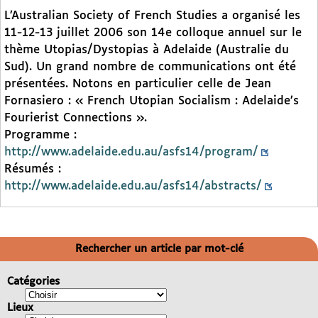
L’Australian Society of French Studies a organisé les
11-12-13 juillet 2006 son 14e colloque annuel sur le
thème Utopias/Dystopias à Adelaide (Australie du
Sud). Un grand nombre de communications ont été
présentées. Notons en particulier celle de Jean
Fornasiero : « French Utopian Socialism : Adelaide’s
Fourierist Connections ».
Programme :
http://www.adelaide.edu.au/asfs14/program/
Résumés :
http://www.adelaide.edu.au/asfs14/abstracts/
Rechercher un article par mot-clé
Catégories
Lieux