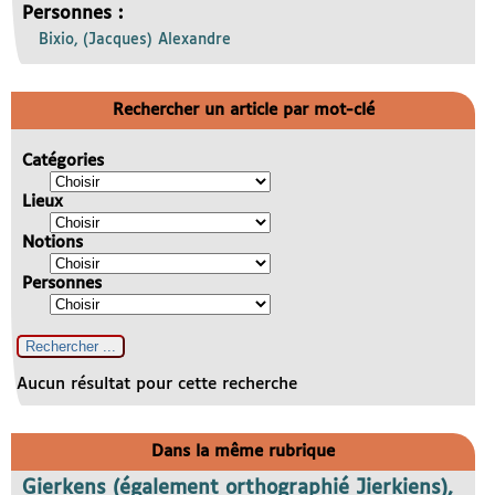
Personnes :
Bixio, (Jacques) Alexandre
Rechercher un article par mot-clé
Catégories
Lieux
Notions
Personnes
Aucun résultat pour cette recherche
Dans la même rubrique
Gierkens (également orthographié Jierkiens),