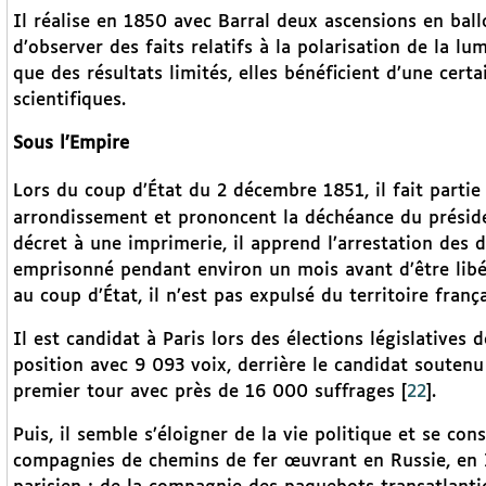
Il réalise en 1850 avec Barral deux ascensions en ballon
d’observer des faits relatifs à la polarisation de la lu
que des résultats limités, elles bénéficient d’une certa
scientifiques.
Sous l’Empire
Lors du coup d’État du 2 décembre 1851, il fait partie
arrondissement et prononcent la déchéance du préside
décret à une imprimerie, il apprend l’arrestation des d
emprisonné pendant environ un mois avant d’être libé
au coup d’État, il n’est pas expulsé du territoire frança
Il est candidat à Paris lors des élections législatives 
position avec 9 093 voix, derrière le candidat soutenu
premier tour avec près de 16 000 suffrages
[
22
]
.
Puis, il semble s’éloigner de la vie politique et se con
compagnies de chemins de fer œuvrant en Russie, en I