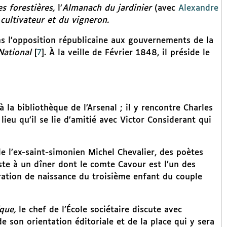
s forestières,
l’
Almanach du jardinier
(avec
Alexandre
ultivateur et du vigneron.
dans l’opposition républicaine aux gouvernements de la
National
[
7
]
. À la veille de Février 1848, il préside le
 la bibliothèque de l’Arsenal ; il y rencontre Charles
lieu qu’il se lie d’amitié avec Victor Considerant qui
le l’ex-saint-simonien Michel Chevalier, des poètes
iste à un dîner dont le comte Cavour est l’un des
aration de naissance du troisième enfant du couple
ique,
le chef de l’École sociétaire discute avec
e son orientation éditoriale et de la place qui y sera