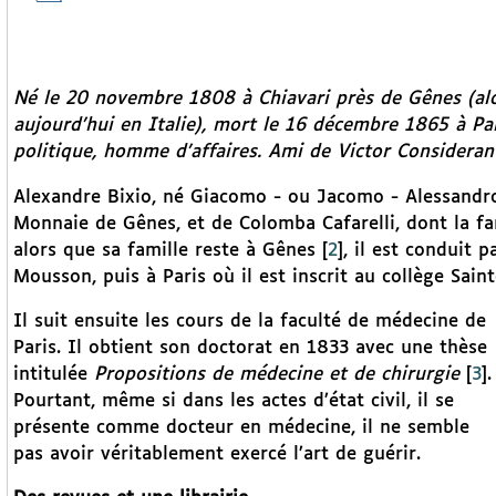
Né le 20 novembre 1808 à Chiavari près de Gênes (alo
aujourd’hui en Italie), mort le 16 décembre 1865 à Pa
politique, homme d’affaires. Ami de Victor Considerant
Alexandre Bixio, né Giacomo - ou Jacomo - Alessandro,
Monnaie de Gênes, et de Colomba Cafarelli, dont la fam
alors que sa famille reste à Gênes
[
2
]
, il est conduit 
Mousson, puis à Paris où il est inscrit au collège Sain
Il suit ensuite les cours de la faculté de médecine de
Paris. Il obtient son doctorat en 1833 avec une thèse
intitulée
Propositions de médecine et de chirurgie
[
3
]
.
Pourtant, même si dans les actes d’état civil, il se
présente comme docteur en médecine, il ne semble
pas avoir véritablement exercé l’art de guérir.