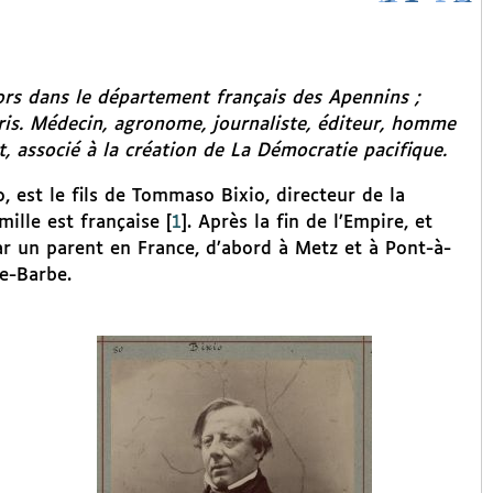
rs dans le département français des Apennins ;
ris. Médecin, agronome, journaliste, éditeur, homme
, associé à la création de
La Démocratie pacifique
.
 est le fils de Tommaso Bixio, directeur de la
ille est française
[
1
]
. Après la fin de l’Empire, et
par un parent en France, d’abord à Metz et à Pont-à-
te-Barbe.