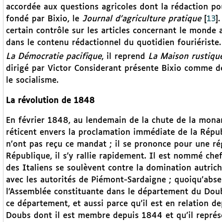
accordée aux questions agricoles dont la rédaction po
fondé par Bixio, le
Journal d’agriculture pratique
[
13
]
.
certain contrôle sur les articles concernant le monde 
dans le contenu rédactionnel du quotidien fouriériste
La Démocratie pacifique
, il reprend
La Maison rustiqu
dirigé par Victor Considerant présente Bixio comme de
le socialisme.
La révolution de 1848
En février 1848, au lendemain de la chute de la monarch
réticent envers la proclamation immédiate de la Répu
n’ont pas reçu ce mandat ; il se prononce pour une ré
République, il s’y rallie rapidement. Il est nommé ch
des Italiens se soulèvent contre la domination autrichi
avec les autorités de Piémont-Sardaigne ; quoiqu’absent
l’Assemblée constituante dans le département du Doub
ce département, et aussi parce qu’il est en relation d
Doubs dont il est membre depuis 1844 et qu’il représe