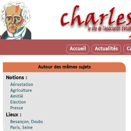
Accueil
Actualités
C
Autour des mêmes sujets
Notions :
Aérostation
Agriculture
Amitié
Election
Presse
Lieux :
Besançon, Doubs
Paris, Seine