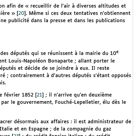
 afin de « recueillir de l’air à diverses altitudes et
mière »
[
20
]
. Même si ces deux tentatives n’obtiennent
ine publicité dans la presse et dans les publications
e
 des députés qui se réunissent à la mairie du 10
nt Louis-Napoléon Bonaparte ; allant porter le
éputés et décide de se joindre à eux. Il reste
ré ; contrairement à d’autres députés s’étant opposés
is.
de février 1852
[
21
]
; il n’arrive qu’en deuxième
 par le gouvernement, Fouché-Lepelletier, élu dès le
sacrer désormais aux affaires : il est administrateur de
talie et en Espagne ; de la compagnie du gaz