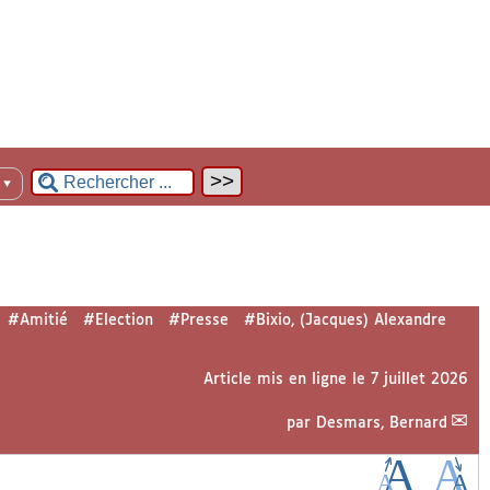
n
▼
#Amitié
#Election
#Presse
#Bixio, (Jacques) Alexandre
Article mis en ligne le
7 juillet 2026
par
Desmars, Bernard