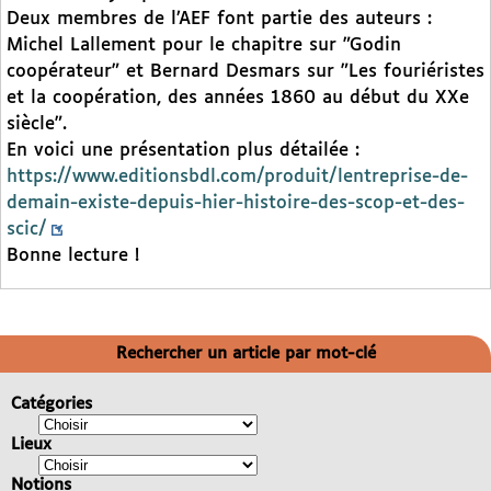
Deux membres de l’AEF font partie des auteurs :
Michel Lallement pour le chapitre sur "Godin
coopérateur" et Bernard Desmars sur "Les fouriéristes
et la coopération, des années 1860 au début du XXe
siècle".
En voici une présentation plus détailée :
https://www.editionsbdl.com/produit/lentreprise-de-
demain-existe-depuis-hier-histoire-des-scop-et-des-
scic/
Bonne lecture !
Rechercher un article par mot-clé
Catégories
Lieux
Notions