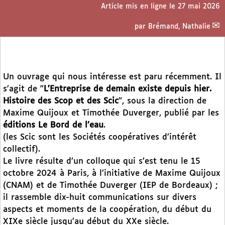
Article mis en ligne le
27 mai 2026
par
Brémand, Nathalie
Un ouvrage qui nous intéresse est paru récemment. Il
s’agit de "
L’Entreprise de demain existe depuis hier.
Histoire des Scop et des Scic
", sous la direction de
Maxime Quijoux et Timothée Duverger, publié par les
éditions Le Bord de l’eau
.
(les Scic sont les Sociétés coopératives d’intérêt
collectif).
Le livre résulte d’un colloque qui s’est tenu le 15
octobre 2024 à Paris, à l’initiative de Maxime Quijoux
(CNAM) et de Timothée Duverger (IEP de Bordeaux) ;
il rassemble dix-huit communications sur divers
aspects et moments de la coopération, du début du
XIXe siècle jusqu’au début du XXe siècle.