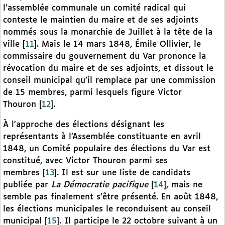
l’assemblée communale un comité radical qui
conteste le maintien du maire et de ses adjoints
nommés sous la monarchie de Juillet à la tête de la
ville
[
11
]
. Mais le 14 mars 1848, Émile Ollivier, le
commissaire du gouvernement du Var prononce la
révocation du maire et de ses adjoints, et dissout le
conseil municipal qu’il remplace par une commission
de 15 membres, parmi lesquels figure Victor
Thouron
[
12
]
.
À l’approche des élections désignant les
représentants à l’Assemblée constituante en avril
1848, un Comité populaire des élections du Var est
constitué, avec Victor Thouron parmi ses
membres
[
13
]
. Il est sur une liste de candidats
publiée par
La Démocratie pacifique
[
14
]
, mais ne
semble pas finalement s’être présenté. En août 1848,
les élections municipales le reconduisent au conseil
municipal
[
15
]
. Il participe le 22 octobre suivant à un