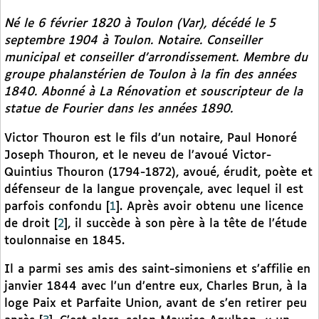
Né le 6 février 1820 à Toulon (Var), décédé le 5
septembre 1904 à Toulon. Notaire. Conseiller
municipal et conseiller d’arrondissement. Membre du
groupe phalanstérien de Toulon à la fin des années
1840. Abonné à
La Rénovation
et souscripteur de la
statue de Fourier dans les années 1890.
Victor Thouron est le fils d’un notaire, Paul Honoré
Joseph Thouron, et le neveu de l’avoué Victor-
Quintius Thouron (1794-1872), avoué, érudit, poète et
défenseur de la langue provençale, avec lequel il est
parfois confondu
[
1
]
. Après avoir obtenu une licence
de droit
[
2
]
, il succède à son père à la tête de l’étude
toulonnaise en 1845.
Il a parmi ses amis des saint-simoniens et s’affilie en
janvier 1844 avec l’un d’entre eux, Charles Brun, à la
loge Paix et Parfaite Union, avant de s’en retirer peu