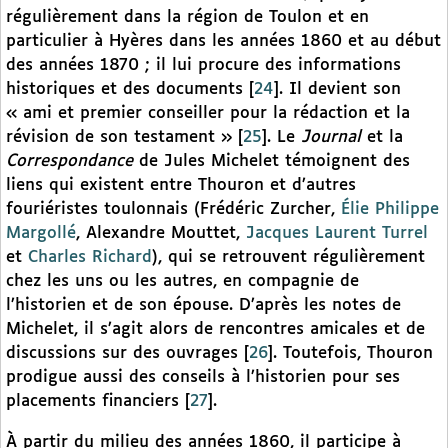
régulièrement dans la région de Toulon et en
particulier à Hyères dans les années 1860 et au début
des années 1870 ; il lui procure des informations
historiques et des documents
[
24
]
. Il devient son
« ami et premier conseiller pour la rédaction et la
révision de son testament »
[
25
]
. Le
Journal
et la
Correspondance
de Jules Michelet témoignent des
liens qui existent entre Thouron et d’autres
fouriéristes toulonnais (Frédéric Zurcher,
Élie Philippe
Margollé
, Alexandre Mouttet,
Jacques Laurent Turrel
et
Charles Richard
), qui se retrouvent régulièrement
chez les uns ou les autres, en compagnie de
l’historien et de son épouse. D’après les notes de
Michelet, il s’agit alors de rencontres amicales et de
discussions sur des ouvrages
[
26
]
. Toutefois, Thouron
prodigue aussi des conseils à l’historien pour ses
placements financiers
[
27
]
.
À partir du milieu des années 1860, il participe à