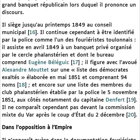
grand banquet républicain lors duquel il prononce un
discours.
Il siège jusqu’au printemps 1849 au conseil
municipal
[
16
]
. Il continue cependant à être identifié
par la police comme l’un des fouriéristes toulonnais :
il assiste en avril 1849 à un banquet privé organisé
par le cercle phalanstérien et dont le bureau
comprend
Eugène Béléguic
[
17
]
; il figure avec l’avoué
Alexandre Mouttet
sur une « liste des démocrates
exaltés » élaborée en mai 1851 et comprenant 94
noms
[
18
]
; et encore sur une liste des membres du
club phalanstérien établie par la police le 5 novembre
1851, aux côtés notamment du capitaine
Denfert
[
19
]
.
Il ne comparaît cependant pas devant la commission
mixte du Var après le coup d’État du 2 décembre
[
20
]
.
Dans l’opposition à l’Empire