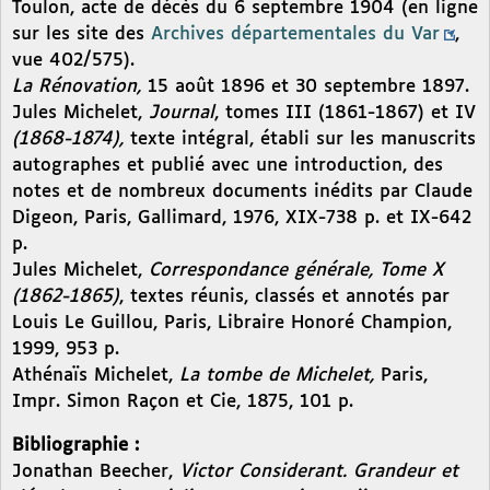
Toulon, acte de décès du 6 septembre 1904 (en ligne
sur les site des
Archives départementales du Var
,
vue 402/575).
La Rénovation,
15 août 1896 et 30 septembre 1897.
Jules Michelet,
Journal
, tomes III (1861-1867) et IV
(1868-1874),
texte intégral, établi sur les manuscrits
autographes et publié avec une introduction, des
notes et de nombreux documents inédits par Claude
Digeon, Paris, Gallimard, 1976, XIX-738 p. et IX-642
p.
Jules Michelet,
Correspondance générale, Tome X
(1862-1865)
, textes réunis, classés et annotés par
Louis Le Guillou, Paris, Libraire Honoré Champion,
1999, 953 p.
Athénaïs Michelet,
La tombe de Michelet,
Paris,
Impr. Simon Raçon et Cie, 1875, 101 p.
Bibliographie :
Jonathan Beecher,
Victor Considerant. Grandeur et