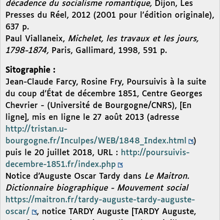
décadence du socialisme romantique,
Dijon, Les
Presses du Réel, 2012 (2001 pour l’édition originale),
637 p.
Paul Viallaneix,
Michelet, les travaux et les jours,
1798-1874,
Paris, Gallimard, 1998, 591 p.
Sitographie :
Jean-Claude Farcy, Rosine Fry, Poursuivis à la suite
du coup d’État de décembre 1851, Centre Georges
Chevrier - (Université de Bourgogne/CNRS), [En
ligne], mis en ligne le 27 août 2013 (adresse
http://tristan.u-
bourgogne.fr/Inculpes/WEB/1848_Index.html
)
puis le 20 juillet 2018, URL :
http://poursuivis-
decembre-1851.fr/index.php
Notice d’Auguste Oscar Tardy dans
Le Maitron.
Dictionnaire biographique - Mouvement social
https://maitron.fr/tardy-auguste-tardy-auguste-
oscar/
, notice TARDY Auguste [TARDY Auguste,