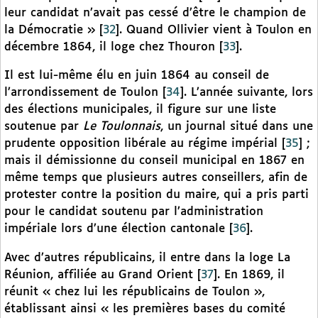
leur candidat n’avait pas cessé d’être le champion de
la Démocratie »
[
32
]
. Quand Ollivier vient à Toulon en
décembre 1864, il loge chez Thouron
[
33
]
.
Il est lui-même élu en juin 1864 au conseil de
l’arrondissement de Toulon
[
34
]
. L’année suivante, lors
des élections municipales, il figure sur une liste
soutenue par
Le Toulonnais
, un journal situé dans une
prudente opposition libérale au régime impérial
[
35
]
;
mais il démissionne du conseil municipal en 1867 en
même temps que plusieurs autres conseillers, afin de
protester contre la position du maire, qui a pris parti
pour le candidat soutenu par l’administration
impériale lors d’une élection cantonale
[
36
]
.
Avec d’autres républicains, il entre dans la loge La
Réunion, affiliée au Grand Orient
[
37
]
. En 1869, il
réunit « chez lui les républicains de Toulon »,
établissant ainsi « les premières bases du comité