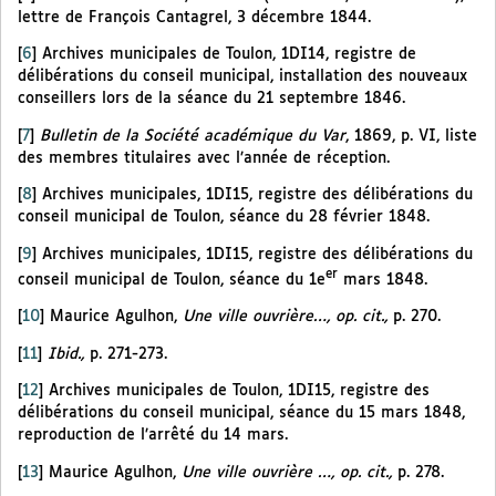
lettre de François Cantagrel, 3 décembre 1844.
[
6
]
Archives municipales de Toulon, 1DI14, registre de
délibérations du conseil municipal, installation des nouveaux
conseillers lors de la séance du 21 septembre 1846.
[
7
]
Bulletin de la Société académique du Var
, 1869, p. VI, liste
des membres titulaires avec l’année de réception.
[
8
]
Archives municipales, 1DI15, registre des délibérations du
conseil municipal de Toulon, séance du 28 février 1848.
[
9
]
Archives municipales, 1DI15, registre des délibérations du
er
conseil municipal de Toulon, séance du 1e
mars 1848.
[
10
]
Maurice Agulhon,
Une ville ouvrière…, op. cit.,
p. 270.
[
11
]
Ibid.,
p. 271-273.
[
12
]
Archives municipales de Toulon, 1DI15, registre des
délibérations du conseil municipal, séance du 15 mars 1848,
reproduction de l’arrêté du 14 mars.
[
13
]
Maurice Agulhon,
Une ville ouvrière …, op. cit.,
p. 278.