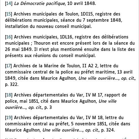
[
14
]
La Démocratie pacifique
, 10 avril 1848.
[
15
]
Archives municipales de Toulon, 1DI15, registre des
délibérations municipales, séance du 7 septembre 1848,
installation du nouveau conseil municipal.
[
16
]
Archives municipales, 1DL16, registre des délibérations
municipales ; Thouron est encore présent lors de la séance du
26 mai 1849. Il n’est plus mentionné ensuite dans la liste des
présents aux réunions du conseil municipal.
[
17
]
Archives de la Marine de Toulon, II A2 2, lettre du
commissaire central de la police au préfet maritime, 13 avril
1849, citée dans Maurice Agulhon,
Une ville ouvrière…, op. cit.,
p. 322.
[
18
]
Archives départementales du Var, IV M 17, rapport de
police, mai 1851, cité dans Maurice Agulhon,
Une ville
ouvrière…, op. cit.,
p. 3
[
19
]
Archives départementales du Var, IV M 18, lettre du
commissaire central au préfet, 5 novembre 1851, citée dans
Maurice Agulhon,
Une ville ouvrière…, op. cit.,
p. 324.