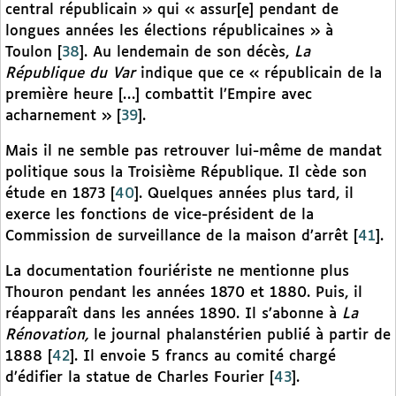
central républicain » qui « assur[e] pendant de
longues années les élections républicaines » à
Toulon
[
38
]
. Au lendemain de son décès,
La
République du Var
indique que ce « républicain de la
première heure […] combattit l’Empire avec
acharnement »
[
39
]
.
Mais il ne semble pas retrouver lui-même de mandat
politique sous la Troisième République. Il cède son
étude en 1873
[
40
]
. Quelques années plus tard, il
exerce les fonctions de vice-président de la
Commission de surveillance de la maison d’arrêt
[
41
]
.
La documentation fouriériste ne mentionne plus
Thouron pendant les années 1870 et 1880. Puis, il
réapparaît dans les années 1890. Il s’abonne à
La
Rénovation,
le journal phalanstérien publié à partir de
1888
[
42
]
. Il envoie 5 francs au comité chargé
d’édifier la statue de Charles Fourier
[
43
]
.