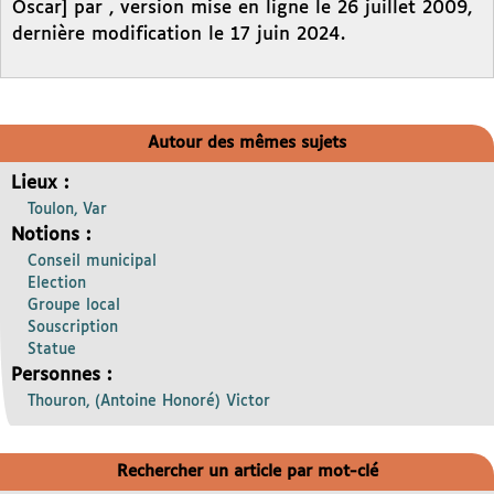
Oscar] par , version mise en ligne le 26 juillet 2009,
dernière modification le 17 juin 2024.
Autour des mêmes sujets
Lieux :
Toulon, Var
Notions :
Conseil municipal
Election
Groupe local
Souscription
Statue
Personnes :
Thouron, (Antoine Honoré) Victor
Rechercher un article par mot-clé