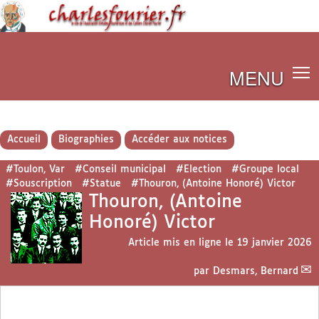
MENU
Accueil
Biographies
Accéder aux notices
#Toulon, Var
#Conseil municipal
#Election
#Groupe local
#Souscription
#Statue
#Thouron, (Antoine Honoré) Victor
Thouron, (Antoine
Honoré) Victor
Article mis en ligne le
19 janvier 2026
par
Desmars, Bernard