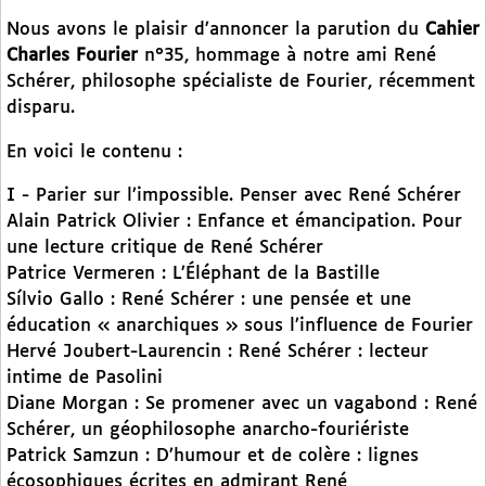
Nous avons le plaisir d’annoncer la parution du
Cahier
Charles Fourier
n°35, hommage à notre ami René
Schérer, philosophe spécialiste de Fourier, récemment
disparu.
En voici le contenu :
I - Parier sur l’impossible. Penser avec René Schérer
Alain Patrick Olivier : Enfance et émancipation. Pour
une lecture critique de René Schérer
Patrice Vermeren : L’Éléphant de la Bastille
Sílvio Gallo : René Schérer : une pensée et une
éducation « anarchiques » sous l’influence de Fourier
Hervé Joubert-Laurencin : René Schérer : lecteur
intime de Pasolini
Diane Morgan : Se promener avec un vagabond : René
Schérer, un géophilosophe anarcho-fouriériste
Patrick Samzun : D’humour et de colère : lignes
écosophiques écrites en admirant René