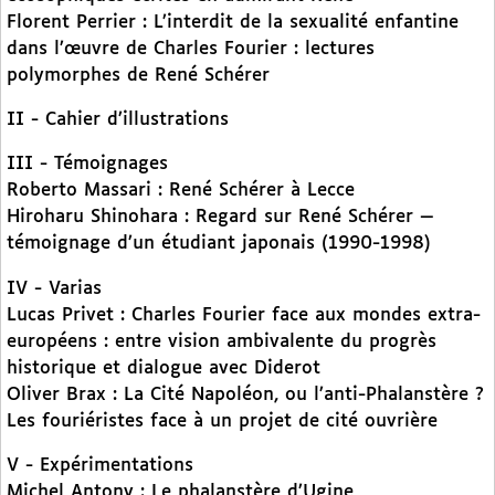
Florent Perrier : L’interdit de la sexualité enfantine
dans l’œuvre de Charles Fourier : lectures
polymorphes de René Schérer
II - Cahier d’illustrations
III - Témoignages
Roberto Massari : René Schérer à Lecce
Hiroharu Shinohara : Regard sur René Schérer —
témoignage d’un étudiant japonais (1990-1998)
IV - Varias
Lucas Privet : Charles Fourier face aux mondes extra-
européens : entre vision ambivalente du progrès
historique et dialogue avec Diderot
Oliver Brax : La Cité Napoléon, ou l’anti-Phalanstère ?
Les fouriéristes face à un projet de cité ouvrière
V - Expérimentations
Michel Antony : Le phalanstère d’Ugine