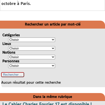
octobre à Paris.
Rechercher un article par mot-clé
Catégories
Lieux
Notions
Personnes
Aucun résultat pour cette recherche
Dans la même rubrique
Le Cahier Charles Fourier 17 est disponible !