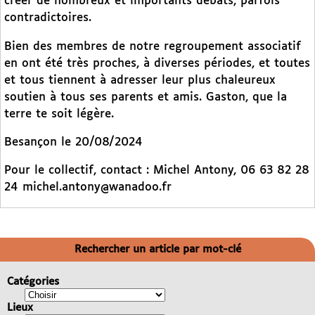
créer de nombreux et importants débats, parfois
contradictoires.
Bien des membres de notre regroupement associatif
en ont été très proches, à diverses périodes, et toutes
et tous tiennent à adresser leur plus chaleureux
soutien à tous ses parents et amis. Gaston, que la
terre te soit légère.
Besançon le 20/08/2024
Pour le collectif, contact : Michel Antony, 06 63 82 28
24 michel.antony@wanadoo.fr
Rechercher un article par mot-clé
Catégories
Lieux