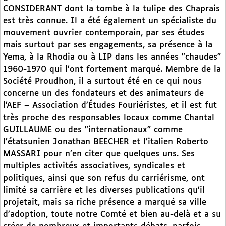
CONSIDERANT dont la tombe à la tulipe des Chaprais
est très connue. Il a été également un spécialiste du
mouvement ouvrier contemporain, par ses études
mais surtout par ses engagements, sa présence à la
Yema, à la Rhodia ou à LIP dans les années "chaudes"
1960-1970 qui l’ont fortement marqué. Membre de la
Société Proudhon, il a surtout été en ce qui nous
concerne un des fondateurs et des animateurs de
l’AEF – Association d’Études Fouriéristes, et il est fut
très proche des responsables locaux comme Chantal
GUILLAUME ou des "internationaux" comme
l’étatsunien Jonathan BEECHER et l’italien Roberto
MASSARI pour n’en citer que quelques uns. Ses
multiples activités associatives, syndicales et
politiques, ainsi que son refus du carriérisme, ont
limité sa carrière et les diverses publications qu’il
projetait, mais sa riche présence a marqué sa ville
d’adoption, toute notre Comté et bien au-delà et a su