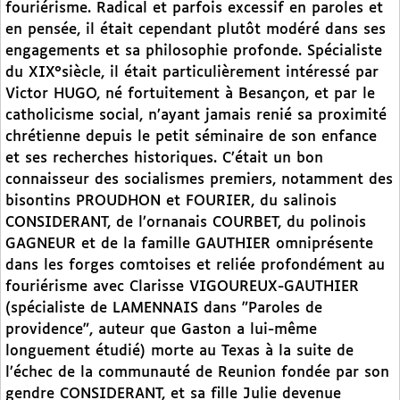
fouriérisme. Radical et parfois excessif en paroles et
en pensée, il était cependant plutôt modéré dans ses
engagements et sa philosophie profonde. Spécialiste
du XIX°siècle, il était particulièrement intéressé par
Victor HUGO, né fortuitement à Besançon, et par le
catholicisme social, n’ayant jamais renié sa proximité
chrétienne depuis le petit séminaire de son enfance
et ses recherches historiques. C’était un bon
connaisseur des socialismes premiers, notamment des
bisontins PROUDHON et FOURIER, du salinois
CONSIDERANT, de l’ornanais COURBET, du polinois
GAGNEUR et de la famille GAUTHIER omniprésente
dans les forges comtoises et reliée profondément au
fouriérisme avec Clarisse VIGOUREUX-GAUTHIER
(spécialiste de LAMENNAIS dans "Paroles de
providence", auteur que Gaston a lui-même
longuement étudié) morte au Texas à la suite de
l’échec de la communauté de Reunion fondée par son
gendre CONSIDERANT, et sa fille Julie devenue