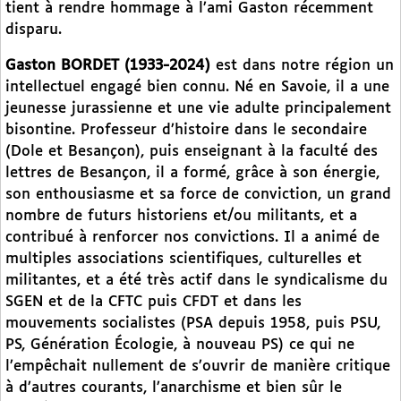
tient à rendre hommage à l’ami Gaston récemment
disparu.
Gaston BORDET (1933-2024)
est dans notre région un
intellectuel engagé bien connu. Né en Savoie, il a une
jeunesse jurassienne et une vie adulte principalement
bisontine. Professeur d’histoire dans le secondaire
(Dole et Besançon), puis enseignant à la faculté des
lettres de Besançon, il a formé, grâce à son énergie,
son enthousiasme et sa force de conviction, un grand
nombre de futurs historiens et/ou militants, et a
contribué à renforcer nos convictions. Il a animé de
multiples associations scientifiques, culturelles et
militantes, et a été très actif dans le syndicalisme du
SGEN et de la CFTC puis CFDT et dans les
mouvements socialistes (PSA depuis 1958, puis PSU,
PS, Génération Écologie, à nouveau PS) ce qui ne
l’empêchait nullement de s’ouvrir de manière critique
à d’autres courants, l’anarchisme et bien sûr le