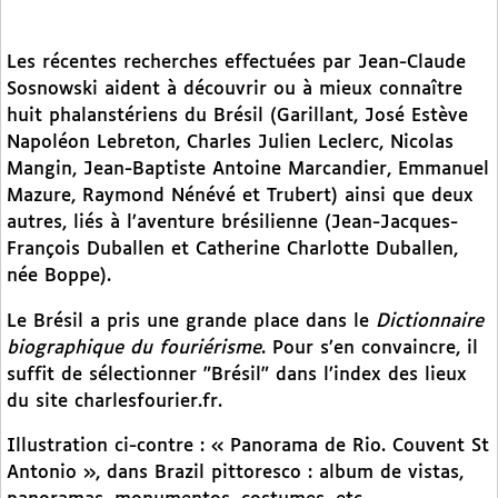
Les récentes recherches effectuées par Jean-Claude
Sosnowski aident à découvrir ou à mieux connaître
huit phalanstériens du Brésil (Garillant, José Estève
Napoléon Lebreton, Charles Julien Leclerc, Nicolas
Mangin, Jean-Baptiste Antoine Marcandier, Emmanuel
Mazure, Raymond Nénévé et Trubert) ainsi que deux
autres, liés à l’aventure brésilienne (Jean-Jacques-
François Duballen et Catherine Charlotte Duballen,
née Boppe).
Le Brésil a pris une grande place dans le
Dictionnaire
biographique du fouriérisme
. Pour s’en convaincre, il
suffit de sélectionner "Brésil" dans l’index des lieux
du site charlesfourier.fr.
Illustration ci-contre : « Panorama de Rio. Couvent St
Antonio », dans Brazil pittoresco : album de vistas,