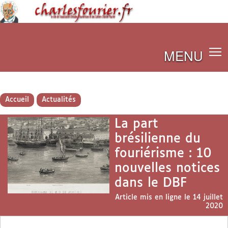
MENU
Accueil
Actualités
La part
brésilienne du
fouriérisme : 10
nouvelles notices
dans le DBF
Article mis en ligne le
14 juillet
2020