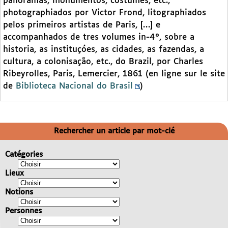
panoramas, monumentos, costumes, etc.,
photographiados por Victor Frond, litographiados
pelos primeiros artistas de Paris, […] e
accompanhados de tres volumes in-4°, sobre a
historia, as instituçóes, as cidades, as fazendas, a
cultura, a colonisação, etc., do Brazil, por Charles
Ribeyrolles, Paris, Lemercier, 1861 (en ligne sur le site
de
Biblioteca Nacional do Brasil
)
Rechercher un article par mot-clé
Catégories
Lieux
Notions
Personnes