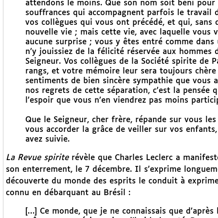
attendons le moins. Que son nom soit béni pour v
souffrances qui accompagnent parfois le travail d
vos collègues qui vous ont précédé, et qui, sans 
nouvelle vie ; mais cette vie, avec laquelle vous 
aucune surprise ; vous y êtes entré comme dans
n’y jouissiez de la félicité réservée aux hommes d
Seigneur. Vos collègues de la Société spirite de 
rangs, et votre mémoire leur sera toujours chère ;
sentiments de bien sincère sympathie que vous av
nos regrets de cette séparation, c’est la pensée
l’espoir que vous n’en viendrez pas moins partici
Que le Seigneur, cher frère, répande sur vous les 
vous accorder la grâce de veiller sur vos enfants,
avez suivie.
La Revue spirite
révèle que Charles Leclerc a manifesté
son enterrement, le 7 décembre. Il s’exprime longuem
découverte du monde des esprits le conduit à exprimer
connu en débarquant au Brésil :
[…] Ce monde, que je ne connaissais que d’après 