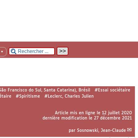
n
▼
ão Francisco do Sul, Santa Catarina), Brésil
#Essai sociétaire
étaire
#Spiritisme
#Leclerc, Charles Julien
Article mis en ligne le
12 juillet 2020
dernière modification le 27 décembre 2021
par
Sosnowski, Jean-Claude