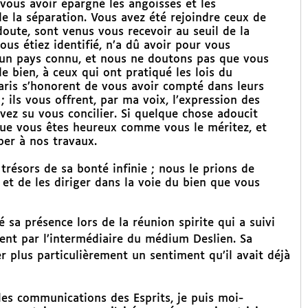
ous avoir épargné les angoisses et les
e la séparation. Vous avez été rejoindre ceux de
doute, sont venus vous recevoir au seuil de la
vous étiez identifié, n’a dû avoir pour vous
 un pays connu, et nous ne doutons pas que vous
e bien, à ceux qui ont pratiqué les lois du
Paris s’honorent de vous avoir compté dans leurs
 ils vous offrent, par ma voix, l’expression des
ez su vous concilier. Si quelque chose adoucit
 que vous êtes heureux comme vous le méritez, et
per à nos travaux.
trésors de sa bonté infinie ; nous le prions de
 et de les diriger dans la voie du bien que vous
 sa présence lors de la réunion spirite qui a suivi
ent par l’intermédiaire du médium Deslien. Sa
 plus particulièrement un sentiment qu’il avait déjà
les communications des Esprits, je puis moi-