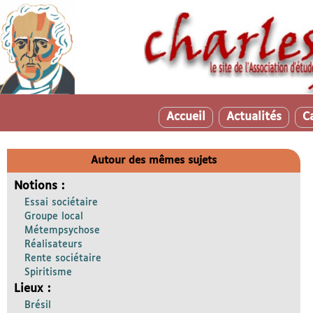
Accueil
Actualités
C
Autour des mêmes sujets
Notions :
Essai sociétaire
Groupe local
Métempsychose
Réalisateurs
Rente sociétaire
Spiritisme
Lieux :
Brésil