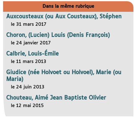
Dans la même rubrique
Auxcousteaux (ou Aux Cousteaux), Stéphen
le 31 mars 2017
Choron, (Lucien) Louis (Denis François)
le 24 janvier 2017
Calbrie, Louis-Émile
le 11 mars 2013
Giudice (née Holvoet ou Holvoel), Marie (ou
Maria)
le 24 juin 2013
Chouteau, Aimé Jean Baptiste Olivier
le 12 mai 2015