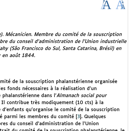
). Mécanicien. Membre du comité de la souscription
e du conseil d’administration de l’Union industrielle
ahy (São Francisco do Sul, Santa Catarina, Brésil) en
y en août 1844.
ité de la souscription phalanstérienne organisée
les fonds nécessaires à la réalisation d’un
le phalanstérienne dans l’
Almanach social pour
. Il contribue très modiquement (10 cts) à la
 d’enfants qu’organise le comité de la souscription
cité parmi les membres du comité
[
3
]
. Quelques
res du conseil d’administration de l’Union
etrait du comité de la souscription phalanstérienne, le