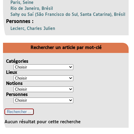
Paris, Seine
Rio de Janeiro, Brésil
Sahy ou Saí (São Francisco do Sul, Santa Catarina), Brésil
Personnes :
Leclerc, Charles Julien
Rechercher un article par mot-clé
Catégories
Lieux
Notions
Personnes
Aucun résultat pour cette recherche