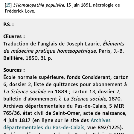
[
15
]
L’Homœopathie populaire,
15 juin 1891, nécrologie de
Frédérick Love.
P.S. :
Œuvres :
Traduction de l’anglais de Joseph Laurie,
Éléments
de médecine pratique homœopathique,
Paris, J.-B.
Baillière, 1850, 31 p.
Sources :
École normale supérieure, fonds Considerant, carton
6, dossier 2, liste de quittances pour abonnement à
La Science sociale
en 1889 ; carton 13, dossier 7,
bulletin d’abonnement à
La Science sociale,
1870.
Archives départementales du Pas-de-Calais, 5 MIR
765/36, état civil de Saint-Omer, acte de naissance,
4 juin 1817 (en ligne sur le site des
Archives
départementales du Pas-de-Calais
, vue 892/1225).