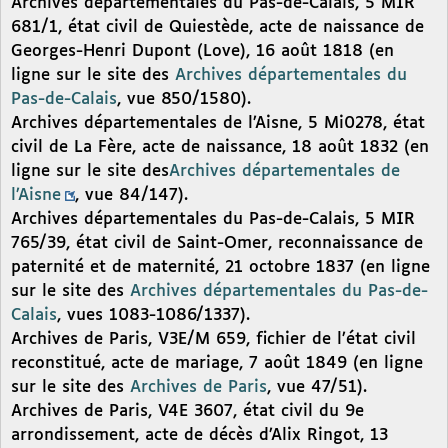
Archives départementales du Pas-de-Calais, 5 MIR
681/1, état civil de Quiestède, acte de naissance de
Georges-Henri Dupont (Love), 16 août 1818 (en
ligne sur le site des
Archives départementales du
Pas-de-Calais
, vue 850/1580).
Archives départementales de l’Aisne, 5 Mi0278, état
civil de La Fère, acte de naissance, 18 août 1832 (en
ligne sur le site des
Archives départementales de
l’Aisne
, vue 84/147).
Archives départementales du Pas-de-Calais, 5 MIR
765/39, état civil de Saint-Omer, reconnaissance de
paternité et de maternité, 21 octobre 1837 (en ligne
sur le site des
Archives départementales du Pas-de-
Calais
, vues 1083-1086/1337).
Archives de Paris, V3E/M 659, fichier de l’état civil
reconstitué, acte de mariage, 7 août 1849 (en ligne
sur le site des
Archives de Paris
, vue 47/51).
Archives de Paris, V4E 3607, état civil du 9e
arrondissement, acte de décès d’Alix Ringot, 13