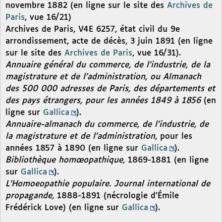
novembre 1882 (en ligne sur le site des
Archives de
Paris
, vue 16/21)
Archives de Paris, V4E 6257, état civil du 9e
arrondissement, acte de décès, 3 juin 1891 (en ligne
sur le site des
Archives de Paris
, vue 16/31).
Annuaire général du commerce, de l’industrie, de la
magistrature et de l’administration, ou Almanach
des 500 000 adresses de Paris, des départements et
des pays étrangers, pour les années 1849 à 1856
(en
ligne sur
Gallica
).
Annuaire-almanach du commerce, de l’industrie, de
la magistrature et de l’administration
, pour les
années 1857 à 1890 (en ligne sur
Gallica
).
Bibliothèque homœopathique,
1869-1881 (en ligne
sur
Gallica
).
L’Homoeopathie populaire. Journal international de
propagande,
1888-1891 (nécrologie d’Émile
Frédérick Love) (en ligne sur
Gallica
).