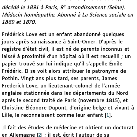
e
décédé le 1891 à Paris, 9
arrondissement (Seine).
Médecin homéopathe. Abonné à
La Science sociale
en
1869 et 1870.
Frédérick Love est un enfant abandonné quelques
jours après sa naissance à Saint-Omer. D’après le
registre d’état civil, il est né de parents inconnus et
laissé à proximité d’un hôpital où il est recueilli ; un
papier trouvé sur lui indique qu’il s’appelle Émile
Frédéric. Il se voit alors attribuer le patronyme de
Pothin. Vingt ans plus tard, ses parents, James
Frederick Love, un lieutenant-colonel de l’armée
anglaise stationnée dans les départements du Nord
après le second traité de Paris (novembre 1815), et
Christine Éléonore Dupont, d’origine belge et vivant à
Lille, le reconnaissent comme leur enfant
[
1
]
.
Il fait des études de médecine et obtient un doctorat
en Allemagne
[
2
]
; il est, écrit l’auteur de sa