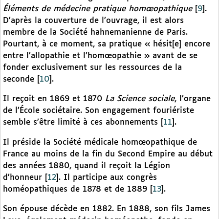
Éléments de médecine pratique homœopathique
[
9
]
.
D’après la couverture de l’ouvrage, il est alors
membre de la Société hahnemanienne de Paris.
Pourtant, à ce moment, sa pratique « hésit[e] encore
entre l’allopathie et l’homœopathie » avant de se
fonder exclusivement sur les ressources de la
seconde
[
10
]
.
Il reçoit en 1869 et 1870
La Science sociale
, l’organe
de l’École sociétaire. Son engagement fouriériste
semble s’être limité à ces abonnements
[
11
]
.
Il préside la Société médicale homœopathique de
France au moins de la fin du Second Empire au début
des années 1880, quand il reçoit la Légion
d’honneur
[
12
]
. Il participe aux congrès
homéopathiques de 1878 et de 1889
[
13
]
.
Son épouse décède en 1882. En 1888, son fils James