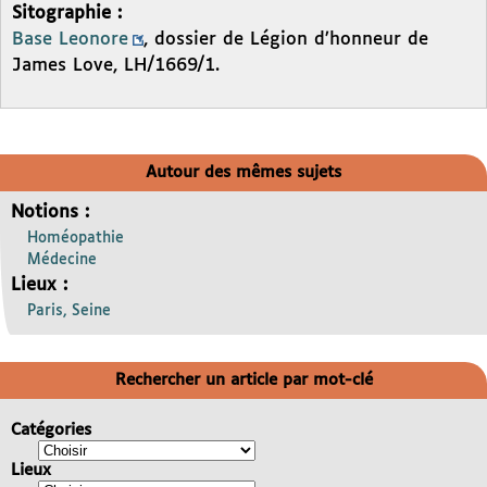
Sitographie :
Base Leonore
, dossier de Légion d’honneur de
James Love, LH/1669/1.
Autour des mêmes sujets
Notions :
Homéopathie
Médecine
Lieux :
Paris, Seine
Rechercher un article par mot-clé
Catégories
Lieux