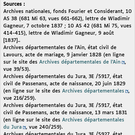
Sources :
Archives nationales, fonds Fourier et Considerant, 10
AS 38 (681 Mi 63, vues 661-662), lettre de Wladimir
Gagneur, 7 octobre 1837 ; 10 AS 42 (681 Mi 75, vues
414-415), lettre de Wladimir Gagneur, 9 août
[1837]..
Archives départementales de l’Ain, état civil de
Lavours, acte de mariage, 9 janvier 1828 (en ligne
sur le site des
Archives départementales de l’Ain
,
vue 39/53).
Archives départementales du Jura, 3E /5917, état
civil de Passenans, acte de naissance, 20 juin 1829
(en ligne sur le site des
Archives départementales
,
vue 216/259).
Archives départementales du Jura, 3E /5917, état
civil de Passenans, acte de naissance, 13 mars 1831
(en ligne sur le site des
Archives départementales
du Jura
, vue 240/259).
Archives départementales du Jura, 3E /5927, état