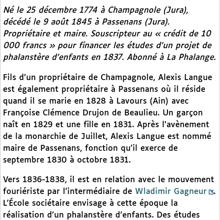
Né le 25 décembre 1774 à Champagnole (Jura),
décédé le 9 août 1845 à Passenans (Jura).
Propriétaire et maire. Souscripteur au « crédit de 10
000 francs » pour financer les études d’un projet de
phalanstère d’enfants en 1837. Abonné à
La Phalange
.
Fils d’un propriétaire de Champagnole, Alexis Langue
est également propriétaire à Passenans où il réside
quand il se marie en 1828 à Lavours (Ain) avec
Françoise Clémence Drujon de Beaulieu. Un garçon
naît en 1829 et une fille en 1831. Après l’avènement
de la monarchie de Juillet, Alexis Langue est nommé
maire de Passenans, fonction qu’il exerce de
septembre 1830 à octobre 1831.
Vers 1836-1838, il est en relation avec le mouvement
fouriériste par l’intermédiaire de
Wladimir Gagneur
.
L’École sociétaire envisage à cette époque la
réalisation d’un phalanstère d’enfants. Des études