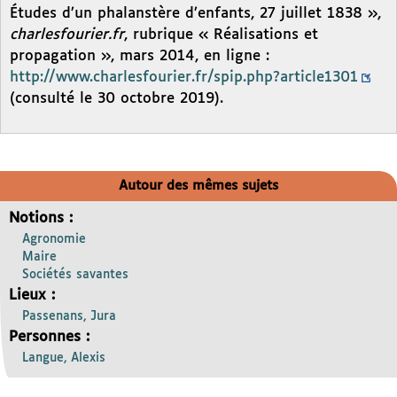
Études d’un phalanstère d’enfants, 27 juillet 1838 »,
charlesfourier.fr
, rubrique « Réalisations et
propagation », mars 2014, en ligne :
http://www.charlesfourier.fr/spip.php?article1301
(consulté le 30 octobre 2019).
Autour des mêmes sujets
Notions :
Agronomie
Maire
Sociétés savantes
Lieux :
Passenans, Jura
Personnes :
Langue, Alexis