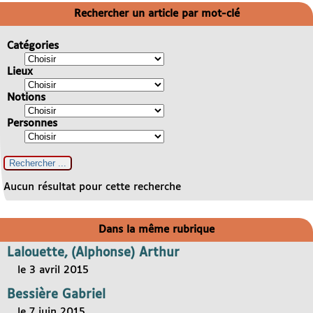
Rechercher un article par mot-clé
Catégories
Lieux
Notions
Personnes
Aucun résultat pour cette recherche
Dans la même rubrique
Lalouette, (Alphonse) Arthur
le 3 avril 2015
Bessière Gabriel
le 7 juin 2015