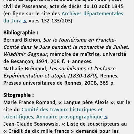
civil de Passenans, acte de décès du 10 août 1845
(en ligne sur le site des
Archives départementales
du Jura
, vues 132-133/203).
Bibliographie :
Bernard Bichon,
Sur le fouriérisme en Franche-
Comté dans le Jura pendant la monarchie de Juillet.
Wladimir Gagneur
, mémoire de maîtrise, université
de Besançon, 1974, 208 f. + annexes.
Nathalie Brémand,
Les socialismes et l’enfance.
Expérimentation et utopie (1830-1870)
, Rennes,
Presses universitaires de Rennes, 2008, 365 p.
Sitographie :
Marie France Romand, « Langue père Alexis », sur le
site du
Comité des travaux historiques et
scientifiques, Annuaire prosopographique
.
Jean-Claude Sosnowski, « Liste de souscripteurs au
« Crédit de dix mille francs » demandé pour les