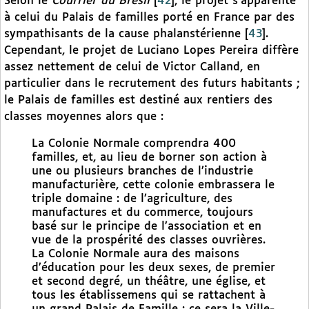
Selon le
Courrier du Brésil
[
42
]
, le projet s’apparente
à celui du Palais de familles porté en France par des
sympathisants de la cause phalanstérienne
[
43
]
.
Cependant, le projet de Luciano Lopes Pereira diffère
assez nettement de celui de Victor Calland, en
particulier dans le recrutement des futurs habitants ;
le Palais de familles est destiné aux rentiers des
classes moyennes alors que :
La Colonie Normale comprendra 400
familles, et, au lieu de borner son action à
une ou plusieurs branches de l’industrie
manufacturière, cette colonie embrassera le
triple domaine : de l’agriculture, des
manufactures et du commerce, toujours
basé sur le principe de l’association et en
vue de la prospérité des classes ouvrières.
La Colonie Normale aura des maisons
d’éducation pour les deux sexes, de premier
et second degré, un théâtre, une église, et
tous les établissemens qui se rattachent à