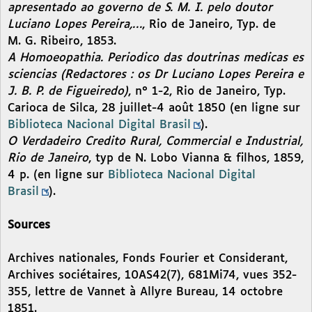
apresentado ao governo de S. M. I. pelo doutor
Luciano Lopes Pereira,…
, Rio de Janeiro, Typ. de
M. G. Ribeiro, 1853.
A Homoeopathia. Periodico das doutrinas medicas es
sciencias (Redactores : os Dr Luciano Lopes Pereira e
J. B. P. de Figueiredo)
, n° 1-2, Rio de Janeiro, Typ.
Carioca de Silca, 28 juillet-4 août 1850 (en ligne sur
Biblioteca Nacional Digital Brasil
).
O Verdadeiro Credito Rural, Commercial e Industrial,
Rio de Janeiro
, typ de N. Lobo Vianna & filhos, 1859,
4 p. (en ligne sur
Biblioteca Nacional Digital
Brasil
).
Sources
Archives nationales, Fonds Fourier et Considerant,
Archives sociétaires, 10AS42(7), 681Mi74, vues 352-
355, lettre de Vannet à Allyre Bureau, 14 octobre
1851.