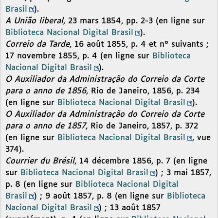
Brasil
).
A União liberal
, 23 mars 1854, pp. 2-3 (en ligne sur
Biblioteca Nacional Digital Brasil
).
Correio da Tarde
, 16 août 1855, p. 4 et n° suivants ;
17 novembre 1855, p. 4 (en ligne sur
Biblioteca
Nacional Digital Brasil
).
O Auxiliador da Administração do Correio da Corte
para o anno de 1856
, Rio de Janeiro, 1856, p. 234
(en ligne sur
Biblioteca Nacional Digital Brasil
).
O Auxiliador da Administração do Correio da Corte
para o anno de 1857
, Rio de Janeiro, 1857, p. 372
(en ligne sur
Biblioteca Nacional Digital Brasil
, vue
374).
Courrier du Brésil
, 14 décembre 1856, p. 7 (en ligne
sur
Biblioteca Nacional Digital Brasil
) ; 3 mai 1857,
p. 8 (en ligne sur
Biblioteca Nacional Digital
Brasil
) ; 9 août 1857, p. 8 (en ligne sur
Biblioteca
Nacional Digital Brasil
) ; 13 août 1857