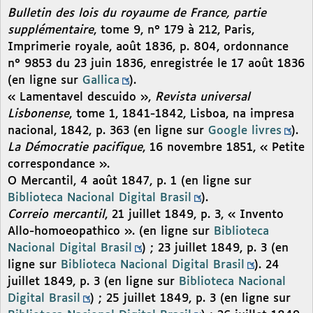
Bulletin des lois du royaume de France, partie
supplémentaire
, tome 9, n° 179 à 212, Paris,
Imprimerie royale, août 1836, p. 804, ordonnance
n° 9853 du 23 juin 1836, enregistrée le 17 août 1836
(en ligne sur
Gallica
).
« Lamentavel descuido »,
Revista universal
Lisbonense
, tome 1, 1841-1842, Lisboa, na impresa
nacional, 1842, p. 363 (en ligne sur
Google livres
).
La Démocratie pacifique
, 16 novembre 1851, « Petite
correspondance ».
O Mercantil, 4 août 1847, p. 1 (en ligne sur
Biblioteca Nacional Digital Brasil
).
Correio mercantil
, 21 juillet 1849, p. 3, « Invento
Allo-homoeopathico ». (en ligne sur
Biblioteca
Nacional Digital Brasil
) ; 23 juillet 1849, p. 3 (en
ligne sur
Biblioteca Nacional Digital Brasil
). 24
juillet 1849, p. 3 (en ligne sur
Biblioteca Nacional
Digital Brasil
) ; 25 juillet 1849, p. 3 (en ligne sur