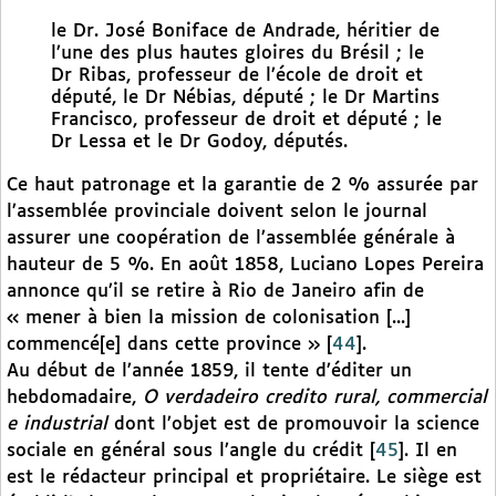
le Dr. José Boniface de Andrade, héritier de
l’une des plus hautes gloires du Brésil ; le
Dr Ribas, professeur de l’école de droit et
député, le Dr Nébias, député ; le Dr Martins
Francisco, professeur de droit et député ; le
Dr Lessa et le Dr Godoy, députés.
Ce haut patronage et la garantie de 2 % assurée par
l’assemblée provinciale doivent selon le journal
assurer une coopération de l’assemblée générale à
hauteur de 5 %. En août 1858, Luciano Lopes Pereira
annonce qu’il se retire à Rio de Janeiro afin de
« mener à bien la mission de colonisation [...]
commencé[e] dans cette province »
[
44
]
.
Au début de l’année 1859, il tente d’éditer un
hebdomadaire,
O verdadeiro credito rural, commercial
e industrial
dont l’objet est de promouvoir la science
sociale en général sous l’angle du crédit
[
45
]
. Il en
est le rédacteur principal et propriétaire. Le siège est