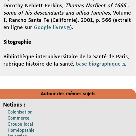
Dorothy Neblett Perkins,
Thomas Norfleet of 1666 :
some of his descendants and allied families
, Volume
I, Rancho Santa Fe (Californie), 2001, p. 566 (extrait
en ligne sur
Google livres
).
Sitographie
Bibliothèque interuniversitaire de la Santé de Paris,
rubrique histoire de la santé,
base biographique
.
Autour des mêmes sujets
Notions :
Colonisation
Commerce
Groupe local
Homéopathie