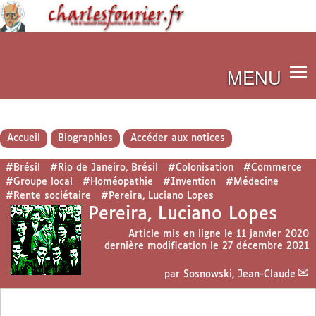
MENU
Accueil
Biographies
Accéder aux notices
#Brésil
#Rio de Janeiro, Brésil
#Colonisation
#Commerce
#Groupe local
#Homéopathie
#Invention
#Médecine
#Rente sociétaire
#Pereira, Luciano Lopes
Pereira, Luciano Lopes
Article mis en ligne le
11 janvier 2020
dernière modification le 27 décembre 2021
par
Sosnowski, Jean-Claude