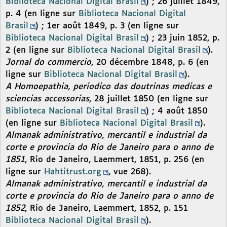
Biblioteca Nacional Digital Brasil
) ; 26 juillet 1849,
p. 4 (en ligne sur
Biblioteca Nacional Digital
Brasil
) ; 1er août 1849, p. 3 (en ligne sur
Biblioteca Nacional Digital Brasil
) ; 23 juin 1852, p.
2 (en ligne sur
Biblioteca Nacional Digital Brasil
).
Jornal do commercio
, 20 décembre 1848, p. 6 (en
ligne sur
Biblioteca Nacional Digital Brasil
).
A Homoepathia, periodico das doutrinas medicas e
sciencias accessorias
, 28 juillet 1850 (en ligne sur
Biblioteca Nacional Digital Brasil
) ; 4 août 1850
(en ligne sur
Biblioteca Nacional Digital Brasil
).
Almanak administrativo, mercantil e industrial da
corte e provincia do Rio de Janeiro para o anno de
1851
, Rio de Janeiro, Laemmert, 1851, p. 256 (en
ligne sur
Hahtitrust.org
, vue 268).
Almanak administrativo, mercantil e industrial da
corte e provincia do Rio de Janeiro para o anno de
1852
, Rio de Janeiro, Laemmert, 1852, p. 151
Biblioteca Nacional Digital Brasil
).