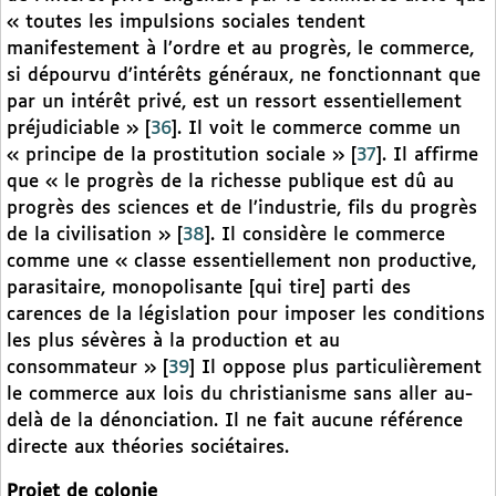
« toutes les impulsions sociales tendent
manifestement à l’ordre et au progrès, le commerce,
si dépourvu d’intérêts généraux, ne fonctionnant que
par un intérêt privé, est un ressort essentiellement
préjudiciable »
[
36
]
. Il voit le commerce comme un
« principe de la prostitution sociale »
[
37
]
. Il affirme
que « le progrès de la richesse publique est dû au
progrès des sciences et de l’industrie, fils du progrès
de la civilisation »
[
38
]
. Il considère le commerce
comme une « classe essentiellement non productive,
parasitaire, monopolisante [qui tire] parti des
carences de la législation pour imposer les conditions
les plus sévères à la production et au
consommateur »
[
39
]
Il oppose plus particulièrement
le commerce aux lois du christianisme sans aller au-
delà de la dénonciation. Il ne fait aucune référence
directe aux théories sociétaires.
Projet de colonie