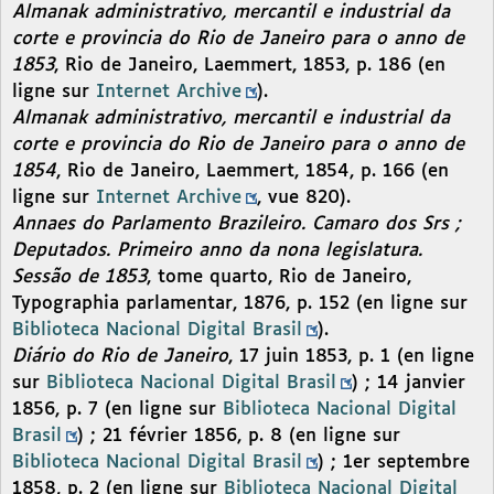
Almanak administrativo, mercantil e industrial da
corte e provincia do Rio de Janeiro para o anno de
1853
, Rio de Janeiro, Laemmert, 1853, p. 186 (en
ligne sur
Internet Archive
).
Almanak administrativo, mercantil e industrial da
corte e provincia do Rio de Janeiro para o anno de
1854
, Rio de Janeiro, Laemmert, 1854, p. 166 (en
ligne sur
Internet Archive
, vue 820).
Annaes do Parlamento Brazileiro. Camaro dos Srs ;
Deputados. Primeiro anno da nona legislatura.
Sessão de 1853
, tome quarto, Rio de Janeiro,
Typographia parlamentar, 1876, p. 152 (en ligne sur
Biblioteca Nacional Digital Brasil
).
Diário do Rio de Janeiro
, 17 juin 1853, p. 1 (en ligne
sur
Biblioteca Nacional Digital Brasil
) ; 14 janvier
1856, p. 7 (en ligne sur
Biblioteca Nacional Digital
Brasil
) ; 21 février 1856, p. 8 (en ligne sur
Biblioteca Nacional Digital Brasil
) ; 1er septembre
1858, p. 2 (en ligne sur
Biblioteca Nacional Digital