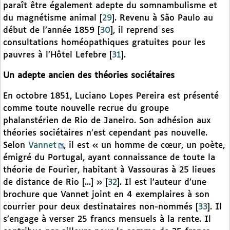
paraît être également adepte du somnambulisme et
du magnétisme animal
[
29
]
. Revenu à São Paulo au
début de l’année 1859
[
30
]
, il reprend ses
consultations homéopathiques gratuites pour les
pauvres à l’Hôtel Lefebre
[
31
]
.
Un adepte ancien des théories sociétaires
En octobre 1851, Luciano Lopes Pereira est présenté
comme toute nouvelle recrue du groupe
phalanstérien de Rio de Janeiro. Son adhésion aux
théories sociétaires n’est cependant pas nouvelle.
Selon
Vannet
, il est « un homme de cœur, un poète,
émigré du Portugal, ayant connaissance de toute la
théorie de Fourier, habitant à Vassouras à 25 lieues
de distance de Rio [...] »
[
32
]
. Il est l’auteur d’une
brochure que Vannet joint en 4 exemplaires à son
courrier pour deux destinataires non-nommés
[
33
]
. Il
s’engage à verser 25 francs mensuels à la rente. Il