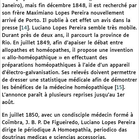
Janeiro), mais fin décembre 1848, il est recherché par
son frère Maximiano Lopes Pereira nouvellement
arrivé de Porto. Il publie à cet effet un avis dans la
presse
[
14
]
. Luciano Lopes Pereira semble très mobile.
Durant près de deux ans, il parcourt la province de
Rio. En juillet 1849, afin d’apaiser le débat entre
allopathes et homéopathes, il propose une invention
« allo-homéopathique » en effectuant des
préparations homéopathiques à l’aide d’un appareil
d’électro-galvanisation. Ses relevés doivent permettre
de dresser une statistique médicale afin de démontrer
les bénéfices de la médecine homéopathique
[
15
]
.
L’annonce paraît à plusieurs reprises jusqu’au 1er
août.
En juillet 1850, avec un condisciple médecin formé à
Coïmbra, J. B. P. De Figueiredo, Luciano Lopes Pereira
dirige le périodique A Homoepathia, periodico das
doutrinas medicas e sciencias accessorias.