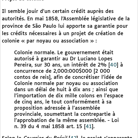
Il semble jouir d’un certain crédit auprès des
autorités. En mai 1858, l’Assemblée législative de la
province de São Paulo lui apporte sa garantie pour
les crédits nécessaires à un projet de création de
colonie « par noyau ou association » :
Colonie normale. Le gouvernement était
autorisé à garantir au Dr Luciano Lopes
Pereira, sur 30 ans, un intérêt de 2%
[
40
]
à
concurrence de 2,000:000$000 [2 000
contos de reis], afin de concrétiser l’idée de
Colonie normale par noyau ou association
dans un délai de huit à dix ans ; ainsi que
l’importation de dix mille colons en l’espace
de cinq ans, le tout conformément à sa
proposition adressée à l’assemblée
provinciale, soumettant la contrepartie à
l’approbation de la même assemblée. - Loi
n. 39 du 4 mai 1858 art. 15
[
41
]
.