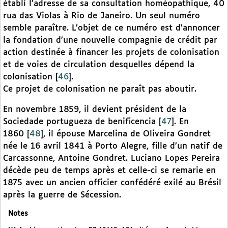
établi l’adresse de sa consultation homéopathique, 40
rua das Violas à Rio de Janeiro. Un seul numéro
semble paraître. L’objet de ce numéro est d’annoncer
la fondation d’une nouvelle compagnie de crédit par
action destinée à financer les projets de colonisation
et de voies de circulation desquelles dépend la
colonisation
[
46
]
.
Ce projet de colonisation ne paraît pas aboutir.
En novembre 1859, il devient président de la
Sociedade portugueza de benificencia
[
47
]
. En
1860
[
48
]
, il épouse Marcelina de Oliveira Gondret
née le 16 avril 1841 à Porto Alegre, fille d’un natif de
Carcassonne, Antoine Gondret. Luciano Lopes Pereira
décède peu de temps après et celle-ci se remarie en
1875 avec un ancien officier confédéré exilé au Brésil
après la guerre de Sécession.
Notes