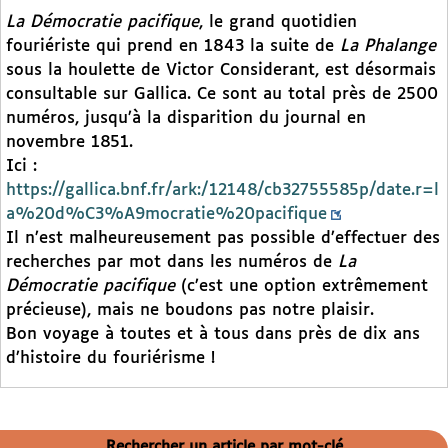
La Démocratie pacifique
, le grand quotidien
fouriériste qui prend en 1843 la suite de
La Phalange
sous la houlette de Victor Considerant, est désormais
consultable sur Gallica. Ce sont au total près de 2500
numéros, jusqu’à la disparition du journal en
novembre 1851.
Ici :
https://gallica.bnf.fr/ark:/12148/cb32755585p/date.r=l
a%20d%C3%A9mocratie%20pacifique
Il n’est malheureusement pas possible d’effectuer des
recherches par mot dans les numéros de
La
Démocratie pacifique
(c’est une option extrêmement
précieuse), mais ne boudons pas notre plaisir.
Bon voyage à toutes et à tous dans près de dix ans
d’histoire du fouriérisme !
Rechercher un article par mot-clé