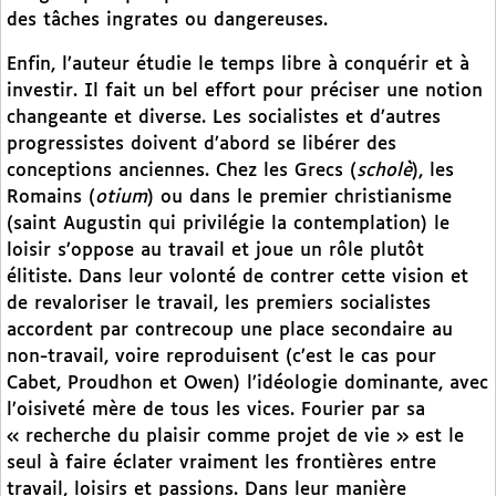
des tâches ingrates ou dangereuses.
Enfin, l’auteur étudie le temps libre à conquérir et à
investir. Il fait un bel effort pour préciser une notion
changeante et diverse. Les socialistes et d’autres
progressistes doivent d’abord se libérer des
conceptions anciennes. Chez les Grecs (
scholè
), les
Romains (
otium
) ou dans le premier christianisme
(saint Augustin qui privilégie la contemplation) le
loisir s’oppose au travail et joue un rôle plutôt
élitiste. Dans leur volonté de contrer cette vision et
de revaloriser le travail, les premiers socialistes
accordent par contrecoup une place secondaire au
non-travail, voire reproduisent (c’est le cas pour
Cabet, Proudhon et Owen) l’idéologie dominante, avec
l’oisiveté mère de tous les vices. Fourier par sa
« recherche du plaisir comme projet de vie » est le
seul à faire éclater vraiment les frontières entre
travail, loisirs et passions. Dans leur manière