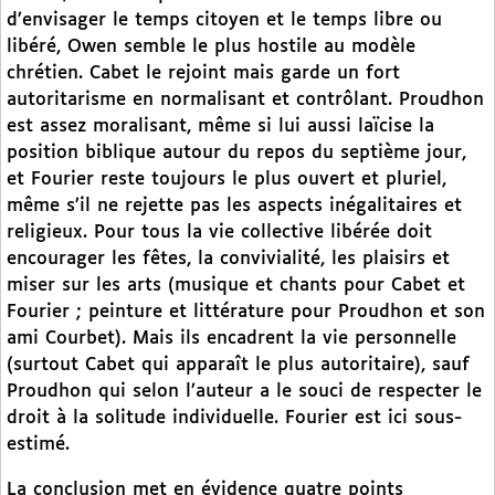
d’envisager le temps citoyen et le temps libre ou
libéré, Owen semble le plus hostile au modèle
chrétien. Cabet le rejoint mais garde un fort
autoritarisme en normalisant et contrôlant. Proudhon
est assez moralisant, même si lui aussi laïcise la
position biblique autour du repos du septième jour,
et Fourier reste toujours le plus ouvert et pluriel,
même s’il ne rejette pas les aspects inégalitaires et
religieux. Pour tous la vie collective libérée doit
encourager les fêtes, la convivialité, les plaisirs et
miser sur les arts (musique et chants pour Cabet et
Fourier ; peinture et littérature pour Proudhon et son
ami Courbet). Mais ils encadrent la vie personnelle
(surtout Cabet qui apparaît le plus autoritaire), sauf
Proudhon qui selon l’auteur a le souci de respecter le
droit à la solitude individuelle. Fourier est ici sous-
estimé.
La conclusion met en évidence quatre points