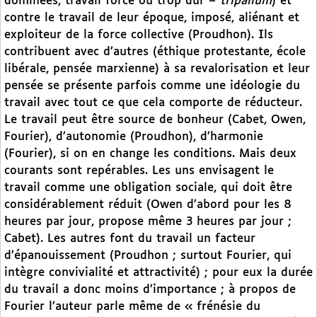
dominées, travail forcé ou trop dur –
tripalium
) et
contre le travail de leur époque, imposé, aliénant et
exploiteur de la force collective (Proudhon). Ils
contribuent avec d’autres (éthique protestante, école
libérale, pensée marxienne) à sa revalorisation et leur
pensée se présente parfois comme une idéologie du
travail avec tout ce que cela comporte de réducteur.
Le travail peut être source de bonheur (Cabet, Owen,
Fourier), d’autonomie (Proudhon), d’harmonie
(Fourier), si on en change les conditions. Mais deux
courants sont repérables. Les uns envisagent le
travail comme une obligation sociale, qui doit être
considérablement réduit (Owen d’abord pour les 8
heures par jour, propose même 3 heures par jour ;
Cabet). Les autres font du travail un facteur
d’épanouissement (Proudhon ; surtout Fourier, qui
intègre convivialité et attractivité) ; pour eux la durée
du travail a donc moins d’importance ; à propos de
Fourier l’auteur parle même de « frénésie du