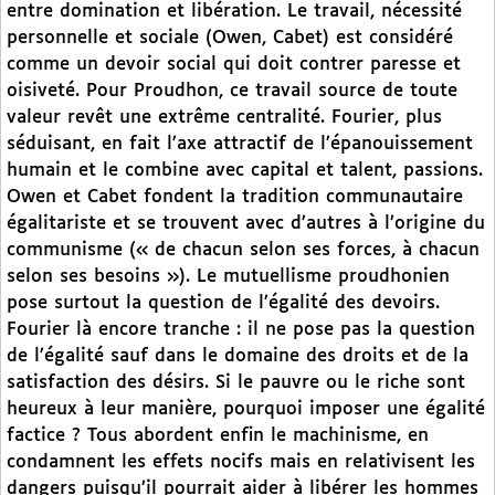
entre domination et libération. Le travail, nécessité
personnelle et sociale (Owen, Cabet) est considéré
comme un devoir social qui doit contrer paresse et
oisiveté. Pour Proudhon, ce travail source de toute
valeur revêt une extrême centralité. Fourier, plus
séduisant, en fait l’axe attractif de l’épanouissement
humain et le combine avec capital et talent, passions.
Owen et Cabet fondent la tradition communautaire
égalitariste et se trouvent avec d’autres à l’origine du
communisme (« de chacun selon ses forces, à chacun
selon ses besoins »). Le mutuellisme proudhonien
pose surtout la question de l’égalité des devoirs.
Fourier là encore tranche : il ne pose pas la question
de l’égalité sauf dans le domaine des droits et de la
satisfaction des désirs. Si le pauvre ou le riche sont
heureux à leur manière, pourquoi imposer une égalité
factice ? Tous abordent enfin le machinisme, en
condamnent les effets nocifs mais en relativisent les
dangers puisqu’il pourrait aider à libérer les hommes