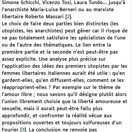
Simone Schicchi, Vicenzo Tosi, Laura Tundo… jusqu’à
l’anarchiste Maria-Luisa Berneri ou au marxiste
libertaire Roberto Massari
[
2
]
.
Le choix de faire deux parties bien distinctes (les
utopistes, les anarchistes) peut gêner car il risque de
ne pas totalement satisfaire les spécialistes de l’une
ou de l’autre des thématiques. Le lien entre la
première partie et la seconde n’est peut-être pas
assez explicite. Une analyse plus précise sur
l’application des idées des premiers utopistes par les
femmes libertaires italiennes aurait été utile : qu’en
gardent-elles, qu’en diffusent-elles, comment se les
réapproprient-elles ? Par exemple sur le thème de
l’amour libre ; nous savons qu’il désigne plutôt alors
l’union librement choisie que la liberté amoureuse et
sexuelle, mais il aurait peut-être fallu plus
approfondir, et confronter la réalité vécue aux
propositions ouvertes et toujours sulfureuses d’un
Fourier
[
3
]
. La conclusion ne renvoie pas