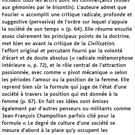
incluent tous les actifs dont les commerçants (voués
aux gémonies par le bisontin). L’auteure admet que
Fourier « accomplit une critique radicale, profonde et
suggestive (pervasiva) de l’ordre sur lequel s’appuie
la société de son temps » (p. 64). Elle résume ensuite
assez clairement les principaux points de la doctrine,
met bien en avant la critique de la
Civilisation
,
l’effort original et percutant fourni par la volonté
d’écart et de doute absolus (« radicale métamorphose
intérieure », p. 72), et le rôle central de l’attraction
passionnée, avec comme « pivot mécanique » selon
les périodes l’amour ou la position de la femme. Elle
reprend bien sûr la formule qui juge de l’état d’une
société à travers la position qui est donnée à la
femme (p. 67). En fait ces idées sont émises
également par d’autres penseurs ou militants comme
Jean-François Champollion parfois cité pour la
formule « Le degré de culture d’une société se
mesure d’abord à la place qu’y occupent les