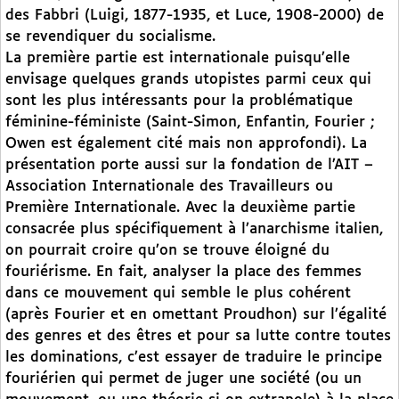
des Fabbri (Luigi, 1877-1935, et Luce, 1908-2000) de
se revendiquer du socialisme.
La première partie est internationale puisqu’elle
envisage quelques grands utopistes parmi ceux qui
sont les plus intéressants pour la problématique
féminine-féministe (Saint-Simon, Enfantin, Fourier ;
Owen est également cité mais non approfondi). La
présentation porte aussi sur la fondation de l’AIT –
Association Internationale des Travailleurs ou
Première Internationale. Avec la deuxième partie
consacrée plus spécifiquement à l’anarchisme italien,
on pourrait croire qu’on se trouve éloigné du
fouriérisme. En fait, analyser la place des femmes
dans ce mouvement qui semble le plus cohérent
(après Fourier et en omettant Proudhon) sur l’égalité
des genres et des êtres et pour sa lutte contre toutes
les dominations, c’est essayer de traduire le principe
fouriérien qui permet de juger une société (ou un