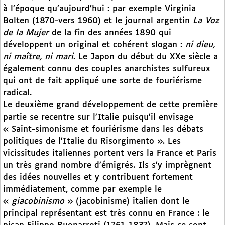
à l’époque qu’aujourd’hui : par exemple Virginia
Bolten (1870-vers 1960) et le journal argentin
La Voz
de la Mujer
de la fin des années 1890 qui
développent un original et cohérent slogan :
ni dieu,
ni maître, ni mari
. Le Japon du début du XXe siècle a
également connu des couples anarchistes sulfureux
qui ont de fait appliqué une sorte de fouriérisme
radical.
Le deuxième grand développement de cette première
partie se recentre sur l’Italie puisqu’il envisage
« Saint-simonisme et fouriérisme dans les débats
politiques de l’Italie du Risorgimento ». Les
vicissitudes italiennes portent vers la France et Paris
un très grand nombre d’émigrés. Ils s’y imprègnent
des idées nouvelles et y contribuent fortement
immédiatement, comme par exemple le
«
giacobinismo
» (jacobinisme) italien dont le
principal représentant est très connu en France : le