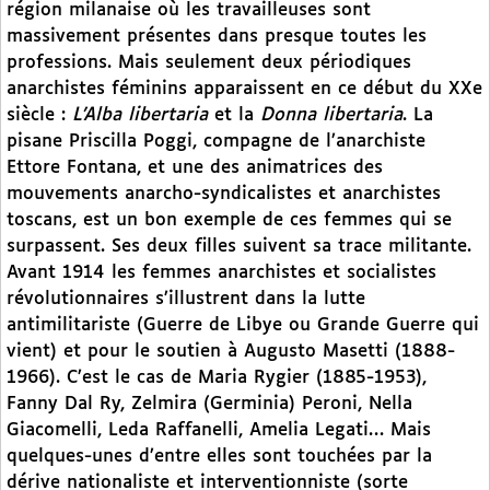
région milanaise où les travailleuses sont
massivement présentes dans presque toutes les
professions. Mais seulement deux périodiques
anarchistes féminins apparaissent en ce début du XXe
siècle :
L’Alba libertaria
et la
Donna libertaria
. La
pisane Priscilla Poggi, compagne de l’anarchiste
Ettore Fontana, et une des animatrices des
mouvements anarcho-syndicalistes et anarchistes
toscans, est un bon exemple de ces femmes qui se
surpassent. Ses deux filles suivent sa trace militante.
Avant 1914 les femmes anarchistes et socialistes
révolutionnaires s’illustrent dans la lutte
antimilitariste (Guerre de Libye ou Grande Guerre qui
vient) et pour le soutien à Augusto Masetti (1888-
1966). C’est le cas de Maria Rygier (1885-1953),
Fanny Dal Ry, Zelmira (Germinia) Peroni, Nella
Giacomelli, Leda Raffanelli, Amelia Legati… Mais
quelques-unes d’entre elles sont touchées par la
dérive nationaliste et interventionniste (sorte