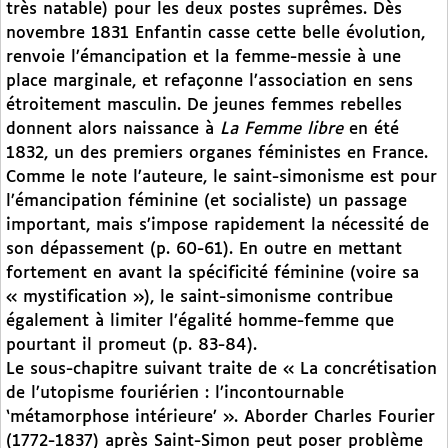
très natable) pour les deux postes suprêmes. Dès
novembre 1831 Enfantin casse cette belle évolution,
renvoie l’émancipation et la femme-messie à une
place marginale, et refaçonne l’association en sens
étroitement masculin. De jeunes femmes rebelles
donnent alors naissance à
La Femme libre
en été
1832, un des premiers organes féministes en France.
Comme le note l’auteure, le saint-simonisme est pour
l’émancipation féminine (et socialiste) un passage
important, mais s’impose rapidement la nécessité de
son dépassement (p. 60-61). En outre en mettant
fortement en avant la spécificité féminine (voire sa
« mystification »), le saint-simonisme contribue
également à limiter l’égalité homme-femme que
pourtant il promeut (p. 83-84).
Le sous-chapitre suivant traite de « La concrétisation
de l’utopisme fouriérien : l’incontournable
‘métamorphose intérieure’ ». Aborder Charles Fourier
(1772-1837) après Saint-Simon peut poser problème