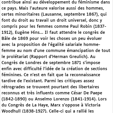
contribue ainsi au développement du féminisme dans
ce pays. Mais l’auteure valorise aussi des hommes,
certes minoritaires (Lausanne, septembre 1867), qui
font du droit au travail un droit universel, donc y
compris pour les femmes comme Paul Robin (1837-
1912), Eugène Hins… Il faut attendre le congrès de
Bâle de 1869 pour voir les choses un peu évoluer
avec la proposition de l’égalité salariale homme-
femme au nom d’une commune émancipation de tout
le prolétariat (Rapport d’Herman Greulich). Au
Congrès de Londres de septembre 1871 s’impose
enfin avec difficulté l’idée de la création de sections
féminines. Ce n’est en fait que la reconnaissance
tardive de l’existant. Parmi les critiques assez
rétrogrades se trouvent pourtant des libertaires
reconnus et très influents comme César De Paepe
(1842-1890) ou Anselmo Lorenzo (1841-1914). Lors
du Congrès de La Haye, Marx s’oppose à Victoria
Woodhull (1838-1927). Celle-ci qui a rallié les