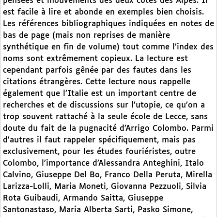
pensées et mouvements des deux côtés des Alpes. Il
est facile à lire et abonde en exemples bien choisis.
Les références bibliographiques indiquées en notes de
bas de page (mais non reprises de manière
synthétique en fin de volume) tout comme l’index des
noms sont extrêmement copieux. La lecture est
cependant parfois gênée par des fautes dans les
citations étrangères. Cette lecture nous rappelle
également que l’Italie est un important centre de
recherches et de discussions sur l’utopie, ce qu’on a
trop souvent rattaché à la seule école de Lecce, sans
doute du fait de la pugnacité d’Arrigo Colombo. Parmi
d’autres il faut rappeler spécifiquement, mais pas
exclusivement, pour les études fouriéristes, outre
Colombo, l’importance d’Alessandra Anteghini, Italo
Calvino, Giuseppe Del Bo, Franco Della Peruta, Mirella
Larizza-Lolli, Maria Moneti, Giovanna Pezzuoli, Silvia
Rota Guibaudi, Armando Saitta, Giuseppe
Santonastaso, Maria Alberta Sarti, Pasko Simone,