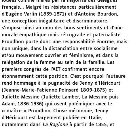
louées comme mères par la majorité des délégués
français… Malgré les résistances particulièrement
d’Eugène Varlin (1839-1871) et d’Antoine Bourdon,
une conception inégalitaire et discriminatoire
s’impose ainsi au nom des bons sentiments et d’une
morale empathique mais rétrograde et paternaliste.
Proudhon porte donc une responsabilité énorme, mais
non unique, dans la distanciation entre socialisme
et/ou mouvement ouvrier et féminisme, et dans la
relégation de la femme au sein de la famille. Les
premiers congrès de l’AIT confirment encore
étonnamment cette position. C’est pourquoi l’auteure
rend hommage à la pugnacité de Jenny d’Héricourt
(Jeanne-Marie-Fabienne Poinsard 1809-1875) et
Juliette Messine (Juliette Lamber, La Messine puis
Adam, 1836-1936) qui osent polémiquer avec le
« maître » Proudhon. Chose méconnue, Jenny
d’Héricourt est largement publiée en Italie,
notamment dans
La Ragione
à partir de 1855, et