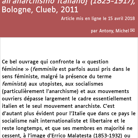
all’anarchismo italiano} (1825-1917)
,
Bologne, Clueb, 2011
Article mis en ligne le
15 avril 2018
par
Antony, Michel
Ce bel ouvrage qui confronte la « question
féminine » (
femminile
est parfois aussi pris dans le
sens féministe, malgré la présence du terme
feminista
) aux utopistes, aux socialismes
(particulièrement l’anarchisme) et aux mouvements
ouvriers dépasse largement le cadre essentiellement
italien et le seul mouvement anarchiste. C’est
d’autant plus évident pour l’Italie que dans ce pays le
socialisme naît internationaliste et libertaire et le
reste longtemps, et que ses membres en majorité ne
cessent, à l’image d’Errico Malatesta (1853-1932) ou