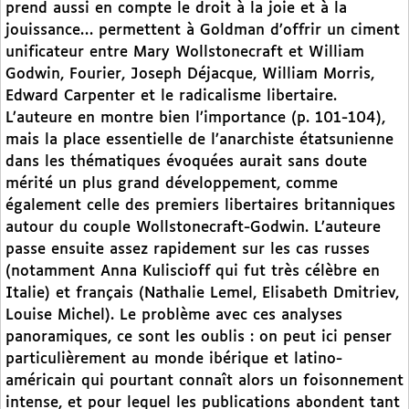
prend aussi en compte le droit à la joie et à la
jouissance… permettent à Goldman d’offrir un ciment
unificateur entre Mary Wollstonecraft et William
Godwin, Fourier, Joseph Déjacque, William Morris,
Edward Carpenter et le radicalisme libertaire.
L’auteure en montre bien l’importance (p. 101-104),
mais la place essentielle de l’anarchiste étatsunienne
dans les thématiques évoquées aurait sans doute
mérité un plus grand développement, comme
également celle des premiers libertaires britanniques
autour du couple Wollstonecraft-Godwin. L’auteure
passe ensuite assez rapidement sur les cas russes
(notamment Anna Kuliscioff qui fut très célèbre en
Italie) et français (Nathalie Lemel, Elisabeth Dmitriev,
Louise Michel). Le problème avec ces analyses
panoramiques, ce sont les oublis : on peut ici penser
particulièrement au monde ibérique et latino-
américain qui pourtant connaît alors un foisonnement
intense, et pour lequel les publications abondent tant