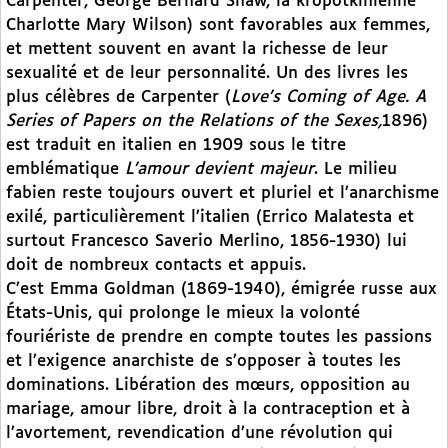
Carpenter, George Bernard Shaw, la kropotkinienne
Charlotte Mary Wilson) sont favorables aux femmes,
et mettent souvent en avant la richesse de leur
sexualité et de leur personnalité. Un des livres les
plus célèbres de Carpenter (
Love’s Coming of Age. A
Series of Papers on the Relations of the Sexes,
1896)
est traduit en italien en 1909 sous le titre
emblématique
L’amour devient majeur
. Le milieu
fabien reste toujours ouvert et pluriel et l’anarchisme
exilé, particulièrement l’italien (Errico Malatesta et
surtout Francesco Saverio Merlino, 1856-1930) lui
doit de nombreux contacts et appuis.
C’est Emma Goldman (1869-1940), émigrée russe aux
États-Unis, qui prolonge le mieux la volonté
fouriériste de prendre en compte toutes les passions
et l’exigence anarchiste de s’opposer à toutes les
dominations. Libération des mœurs, opposition au
mariage, amour libre, droit à la contraception et à
l’avortement, revendication d’une révolution qui