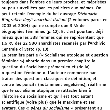
toujours dans l’ombre de leurs proches, et méprisées
ou peu surveillées par les policiers eux-mêmes. On
peut retenir l’exemple du bel ouvrage
Dizionario
Biografico degli anarchici italiani
(2 volumes parus en
2003 et 2004) qui ne compte que 3 % de
biographies féminines (p. 12). Et c’est pourtant déjà
mieux que les 388 femmes qui ne représentent que
1,6 % des 22 980 anarchistes recensés par l’Archivio
Centrale di Stato (p. 13).
La première partie (« Socialisme utopique et question
féminine ») aborde dans un premier chapitre la
question du Socialisme prémarxien et (de la)
« question féminine ». L’auteure commence par
traiter des questions classiques de définition, et
contre les poncifs (notamment engelsiens), réaffirme
que le socialisme utopique se rattache bien à
l’histoire du socialisme et qu’il est tout autant
scientifique (voire plus) que le marxisme et ses
avatars. Ces «
pères du socialisme
» présentent au