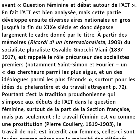
avant « Question féminine et débat autour de l’AIT ».
En fait l’AIT est bien analysée, mais cette partie
développe ensuite diverses aires nationales en gros
jusqu’à la fin du XIXe siècle et donc dépasse
largement le cadre donné par le titre. À partir des
mémoires (
Ricordi di un internazionalista,
1909) du
socialiste pluraliste Osvaldo Gnocchi-Viani (1837-
1917), est rappelé le rôle précurseur des socialistes
premiers (notamment Saint-Simon et Fourier – un
« des chercheurs parmi les plus aigus, et un des
idéologues parmi les plus féconds », surtout pour les
idées du phalanstère et du travail attrayant p. 72).
Pourtant c’est la tradition proudhonienne qui
s’impose aux débuts de l’AIT dans la question
féminine, surtout de la part de la Section française,
mais pas seulement : le travail féminin est vu comme
une prostitution (Pierre Coullery, 1819-1903), le
travail de nuit est interdit aux femmes, celles-ci sont