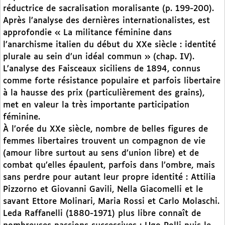
réductrice de sacralisation moralisante (p. 199-200).
Après l’analyse des dernières internationalistes, est
approfondie « La militance féminine dans
l’anarchisme italien du début du XXe siècle : identité
plurale au sein d’un idéal commun » (chap. IV).
L’analyse des Faisceaux siciliens de 1894, connus
comme forte résistance populaire et parfois libertaire
à la hausse des prix (particulièrement des grains),
met en valeur la très importante participation
féminine.
À l’orée du XXe siècle, nombre de belles figures de
femmes libertaires trouvent un compagnon de vie
(amour libre surtout au sens d’union libre) et de
combat qu’elles épaulent, parfois dans l’ombre, mais
sans perdre pour autant leur propre identité : Attilia
Pizzorno et Giovanni Gavili, Nella Giacomelli et le
savant Ettore Molinari, Maria Rossi et Carlo Molaschi.
Leda Raffanelli (1880-1971) plus libre connaît de