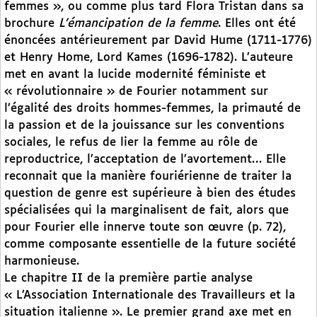
femmes », ou comme plus tard Flora Tristan dans sa
brochure
L’émancipation de la femme
. Elles ont été
énoncées antérieurement par David Hume (1711-1776)
et Henry Home, Lord Kames (1696-1782). L’auteure
met en avant la lucide modernité féministe et
« révolutionnaire » de Fourier notamment sur
l’égalité des droits hommes-femmes, la primauté de
la passion et de la jouissance sur les conventions
sociales, le refus de lier la femme au rôle de
reproductrice, l’acceptation de l’avortement… Elle
reconnait que la manière fouriérienne de traiter la
question de genre est supérieure à bien des études
spécialisées qui la marginalisent de fait, alors que
pour Fourier elle innerve toute son œuvre (p. 72),
comme composante essentielle de la future société
harmonieuse.
Le chapitre II de la première partie analyse
« L’Association Internationale des Travailleurs et la
situation italienne ». Le premier grand axe met en