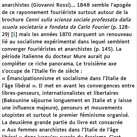
anarchistes (Giovanni Rossi)… 1848 semble l’apogée
de ce rayonnement fouriériste surtout autour de la
brochure
Cenni sulla scienza sociale professata dalla
scuola societaria e fondata da Carlo Fourier
(p. 128-
29)
[
1
]
mais les années 1870 marquent un renouveau
lié au socialisme expérimental dans lequel semblent
converger fouriéristes et anarchistes (p. 145). La
période italienne du docteur Mure aurait pu
compléter ce riche panorama. Le troisième axe
s’occupe de l’Italie fin de siècle :
« Émancipationnisme et socialisme dans l’Italie de
l’âge libéral ». Il met en avant les convergences entre
libres-penseurs, internationalistes et libertaires
(Bakounine séjourne longuement en Italie et y laisse
une influence majeure), penseurs et mouvements
utopistes et surtout le premier féminisme organisé.
La deuxième grande partie du livre est consacrée
« Aux femmes anarchistes dans l’Italie de l’âge