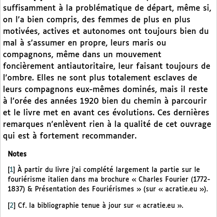
suffisamment à la problématique de départ, même si,
on l’a bien compris, des femmes de plus en plus
motivées, actives et autonomes ont toujours bien du
mal à s’assumer en propre, leurs maris ou
compagnons, même dans un mouvement
foncièrement antiautoritaire, leur faisant toujours de
l’ombre. Elles ne sont plus totalement esclaves de
leurs compagnons eux-mêmes dominés, mais il reste
à l’orée des années 1920 bien du chemin à parcourir
et le livre met en avant ces évolutions. Ces dernières
remarques n’enlèvent rien à la qualité de cet ouvrage
qui est à fortement recommander.
Notes
[
1
]
À partir du livre j’ai complété largement la partie sur le
fouriérisme italien dans ma brochure « Charles Fourier (1772-
1837) & Présentation des Fouriérismes » (sur « acratie.eu »).
[
2
]
Cf. la bibliographie tenue à jour sur « acratie.eu ».