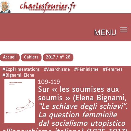
MENU
Accueil
Cahiers
2017 / n° 28
#Expérimentations
#Anarchisme
#Féminisme
#Femmes
#Bignami, Elena
109-119
Sur « les soumises aux
soumis » (Elena Bignami,
“Le schiave degli schiavi”.
La question femminile
dal socialismo utopistico