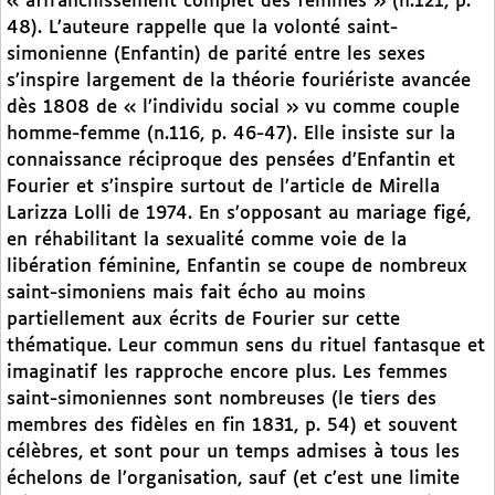
« affranchissement complet des femmes » (n.121, p.
48). L’auteure rappelle que la volonté saint-
simonienne (Enfantin) de parité entre les sexes
s’inspire largement de la théorie fouriériste avancée
dès 1808 de « l’individu social » vu comme couple
homme-femme (n.116, p. 46-47). Elle insiste sur la
connaissance réciproque des pensées d’Enfantin et
Fourier et s’inspire surtout de l’article de Mirella
Larizza Lolli de 1974. En s’opposant au mariage figé,
en réhabilitant la sexualité comme voie de la
libération féminine, Enfantin se coupe de nombreux
saint-simoniens mais fait écho au moins
partiellement aux écrits de Fourier sur cette
thématique. Leur commun sens du rituel fantasque et
imaginatif les rapproche encore plus. Les femmes
saint-simoniennes sont nombreuses (le tiers des
membres des fidèles en fin 1831, p. 54) et souvent
célèbres, et sont pour un temps admises à tous les
échelons de l’organisation, sauf (et c’est une limite