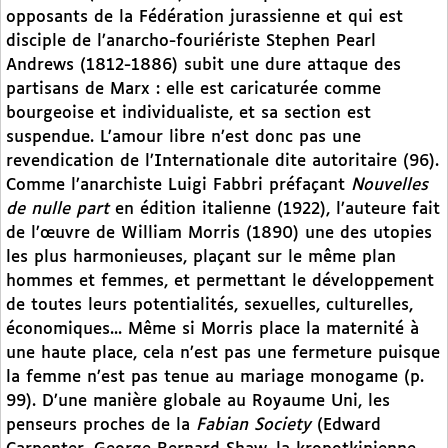
opposants de la Fédération jurassienne et qui est
disciple de l’anarcho-fouriériste Stephen Pearl
Andrews (1812-1886) subit une dure attaque des
partisans de Marx : elle est caricaturée comme
bourgeoise et individualiste, et sa section est
suspendue. L’amour libre n’est donc pas une
revendication de l’Internationale dite autoritaire (96).
Comme l’anarchiste Luigi Fabbri préfaçant
Nouvelles
de nulle part
en édition italienne (1922), l’auteure fait
de l’œuvre de William Morris (1890) une des utopies
les plus harmonieuses, plaçant sur le même plan
hommes et femmes, et permettant le développement
de toutes leurs potentialités, sexuelles, culturelles,
économiques... Même si Morris place la maternité à
une haute place, cela n’est pas une fermeture puisque
la femme n’est pas tenue au mariage monogame (p.
99). D’une manière globale au Royaume Uni, les
penseurs proches de la
Fabian Society
(Edward