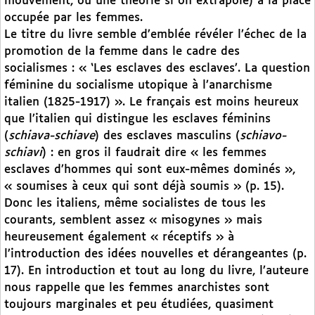
mouvement, ou une théorie si on extrapole) à la place
occupée par les femmes.
Le titre du livre semble d’emblée révéler l’échec de la
promotion de la femme dans le cadre des
socialismes : « ‘Les esclaves des esclaves’. La question
féminine du socialisme utopique à l’anarchisme
italien (1825-1917) ». Le français est moins heureux
que l’italien qui distingue les esclaves féminins
(
schiava-schiave
) des esclaves masculins (
schiavo-
schiavi
) : en gros il faudrait dire « les femmes
esclaves d’hommes qui sont eux-mêmes dominés »,
« soumises à ceux qui sont déjà soumis » (p. 15).
Donc les italiens, même socialistes de tous les
courants, semblent assez « misogynes » mais
heureusement également « réceptifs » à
l’introduction des idées nouvelles et dérangeantes (p.
17). En introduction et tout au long du livre, l’auteure
nous rappelle que les femmes anarchistes sont
toujours marginales et peu étudiées, quasiment