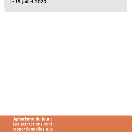
le 19 juillet 2020
Aphorisme du jour :
Les attractions sont
proportionnelles aux