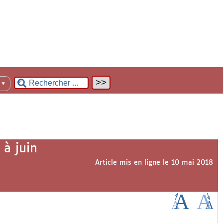
n
▼
 à juin
Article mis en ligne le
10 mai 2018