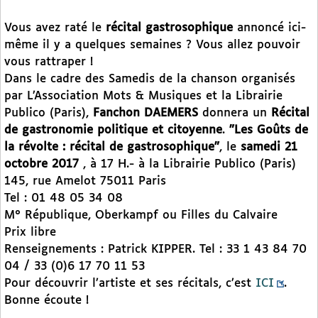
Vous avez raté le
récital gastrosophique
annoncé ici-
même il y a quelques semaines ? Vous allez pouvoir
vous rattraper !
Dans le cadre des Samedis de la chanson organisés
par L’Association Mots & Musiques et la Librairie
Publico (Paris),
Fanchon DAEMERS
donnera un
Récital
de gastronomie politique et citoyenne
.
"Les Goûts de
la révolte : récital de gastrosophique"
, le
samedi 21
octobre 2017
, à 17 H.- à la Librairie Publico (Paris)
145, rue Amelot 75011 Paris
Tel : 01 48 05 34 08
M° République, Oberkampf ou Filles du Calvaire
Prix libre
Renseignements : Patrick KIPPER. Tel : 33 1 43 84 70
04 / 33 (0)6 17 70 11 53
Pour découvrir l’artiste et ses récitals, c’est
ICI
.
Bonne écoute !