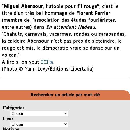
"
Miguel Abensour
, l’utopie pour fil rouge", c’est le
titre d’un très bel hommage de
Florent Perrier
(membre de l’association des études fouriéristes,
entre autres) dans
En attendant Nadeau.
"Chahuts, carnavals, vacarmes, rondes ou sarabandes,
la caldeira Abensour n’est pas près de s’éteindre, le
rouge est mis, la démocratie vraie se danse sur un
volcan."
A lire si on veut
ICI
.
(Photo © Yann Levy/Éditions Libertalia)
Rechercher un article par mot-clé
Catégories
Lieux
Notions