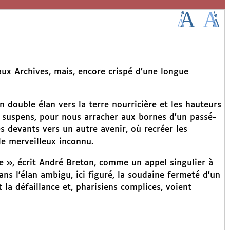
 aux Archives, mais, encore crispé d’une longue
un double élan vers la terre nourricière et les hauteurs
n suspens, pour nous arracher aux bornes d’un passé-
s devants vers un autre avenir, où recréer les
le merveilleux inconnu.
e », écrit André Breton, comme un appel singulier à
dans l’élan ambigu, ici figuré, la soudaine fermeté d’un
la défaillance et, pharisiens complices, voient