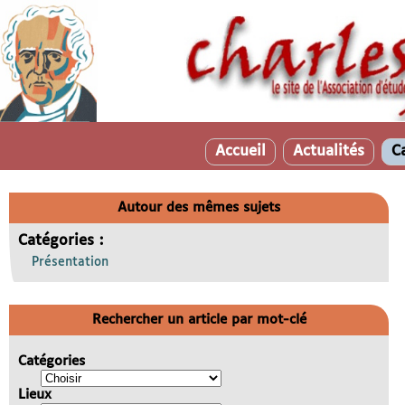
Accueil
Actualités
C
Autour des mêmes sujets
Catégories :
Présentation
Rechercher un article par mot-clé
Catégories
Lieux