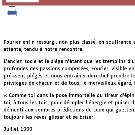
Fourier enfin ressurgi, non plus classé, en souffrance
attente, tendu à notre rencontre.
L’ancien socle et le siège n’étant que les tremplins d’
profondes des passions composées, Fourier, visible e
pré¬sent piégés et nous entraîner derechef prendre le
privilèges de chacun et de tous, le merveilleux égaré, 
« Comme toi dans la pose immortelle du tireur d’épin
toi, à tous les tois, pour décupler l’énergie et puiser 
démenti aux sombres prédictions de ceux qui guettent 
toujours les rêves glisser et se briser.
Juillet 1999