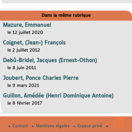
Dans la même rubrique
Mazure, Emmanuel
le 12 juillet 2020
Coignet, (Jean-) François
le 2 juillet 2012
Debû-Bridel, Jacques (Ernest-Othon)
le 8 juin 2011
Joubert, Ponce Charles Pierre
le 9 mars 2021
Guillon, Amédée (Henri Dominique Antoine)
le 8 février 2017
Contact
Mentions légales
Espace privé