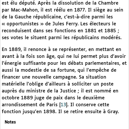
est élu député. Après la dissolution de la Chambre
par Mac-Mahon, il est réélu en 1877. Il siège au sein
de la Gauche républicaine, c’est-à-dire parmi les
« opportunistes » de Jules Ferry. Les électeurs le
reconduisent dans ses fonctions en 1881 et 1885 ;
ses votes le situent parmi les républicains modérés.
En 1889, il renonce à se représenter, en mettant en
avant à la fois son âge, qui ne lui permet plus d’avoir
l’énergie suffisante pour les débats parlementaires, et
aussi la modestie de sa fortune, qui l’empêche de
financer une nouvelle campagne. Sa situation
matérielle l’oblige d’ailleurs à solliciter un poste
auprès du ministre de la Justice ; il est nommé en
octobre 1889 juge de paix dans le deuxième
arrondissement de Paris
[
13
]
. Il conserve cette
fonction jusqu’en 1898. Il se retire ensuite à Gray.
Notes