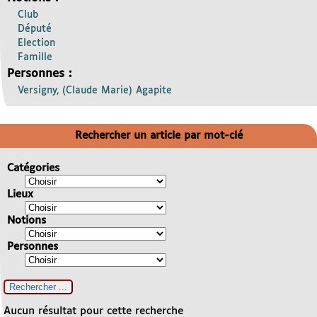
Club
Député
Election
Famille
Personnes :
Versigny, (Claude Marie) Agapite
Rechercher un article par mot-clé
Catégories
Lieux
Notions
Personnes
Aucun résultat pour cette recherche