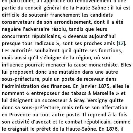
en particulier, à l’approche du renouvellement d’une
partie du conseil général de la Haute-Saône : il lui est
difficile de soutenir franchement les candidats
conservateurs de son arrondissement, dont il a été
naguère l’adversaire résolu, tandis que leurs
concurrents républicains, « devenus aujourd’hui
presque tous radicaux », sont ses proches amis
[
12
]
.
Les autorités souhaitent qu’il quitte ses fonctions,
mais aussi qu’il s’éloigne de la région, où son
influence pourrait menacer la cause monarchiste. Elles
lui proposent donc une mutation dans une autre
sous-préfecture, puis un poste de receveur dans
l’administration des finances. En janvier 1875, elles le
nomment « entreposeur des tabacs à Marseille » et
lui désignent un successeur à Gray. Versigny quitte
donc sa sous-préfecture, mais refuse son affectation
en Provence ou tout autre poste. Il reprend à la fois
son activité d’avocat et le combat républicain, comme
le craignait le préfet de la Haute-Saône. En 1876, il