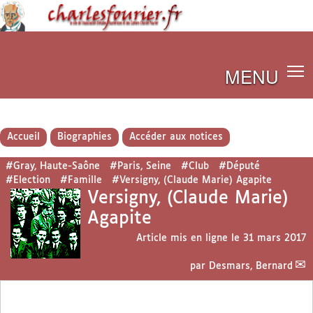
MENU
Accueil
Biographies
Accéder aux notices
#Gray, Haute-Saône
#Paris, Seine
#Club
#Député
#Election
#Famille
#Versigny, (Claude Marie) Agapite
Versigny, (Claude Marie)
Agapite
Article mis en ligne le
31 mars 2017
par
Desmars, Bernard