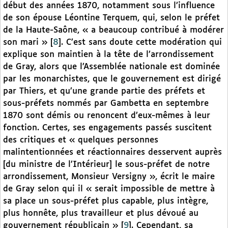
début des années 1870, notamment sous l’influence
de son épouse Léontine Terquem, qui, selon le préfet
de la Haute-Saône, « a beaucoup contribué à modérer
son mari »
[
8
]
. C’est sans doute cette modération qui
explique son maintien à la tête de l’arrondissement
de Gray, alors que l’Assemblée nationale est dominée
par les monarchistes, que le gouvernement est dirigé
par Thiers, et qu’une grande partie des préfets et
sous-préfets nommés par Gambetta en septembre
1870 sont démis ou renoncent d’eux-mêmes à leur
fonction. Certes, ses engagements passés suscitent
des critiques et « quelques personnes
malintentionnées et réactionnaires desservent auprès
[du ministre de l’Intérieur] le sous-préfet de notre
arrondissement, Monsieur Versigny », écrit le maire
de Gray selon qui il « serait impossible de mettre à
sa place un sous-préfet plus capable, plus intègre,
plus honnête, plus travailleur et plus dévoué au
gouvernement républicain »
[
9
]
. Cependant, sa