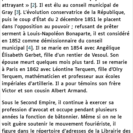
attrayant »
[
2
]
. Il est élu au conseil municipal de
Gray
[
3
]
. L’évolution conservatrice de la République,
puis le coup d’État du 2 décembre 1851 le placent
dans l’opposition au pouvoir ; refusant de prêter
serment à Louis-Napoléon Bonaparte, il est considéré
en 1852 comme démissionnaire du conseil
municipal
[
4
]
. Il se marie en 1854 avec Angélique
Élisabeth Gerbet, fille d’un rentier de Vesoul. Son
épouse meurt quelques mois plus tard. Il se remarie
à Paris en 1862 avec Léontine Terquem, fille d’Olry
Terquem, mathématicien et professeur aux écoles
impériales d’artillerie. Il a pour témoins son frère
Victor et son cousin Albert Armand.
Sous le Second Empire, il continue à exercer sa
profession d’avocat et occupe pendant plusieurs
années la fonction de bâtonnier. Même si on ne le
voit guère soutenir le mouvement fouriériste, il
figure dans le répertoire d’adresses de la Librairie des