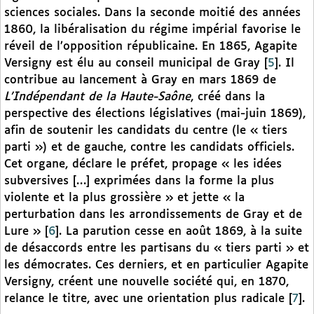
sciences sociales. Dans la seconde moitié des années
1860, la libéralisation du régime impérial favorise le
réveil de l’opposition républicaine. En 1865, Agapite
Versigny est élu au conseil municipal de Gray
[
5
]
. Il
contribue au lancement à Gray en mars 1869 de
L’Indépendant de la Haute-Saône
, créé dans la
perspective des élections législatives (mai-juin 1869),
afin de soutenir les candidats du centre (le « tiers
parti ») et de gauche, contre les candidats officiels.
Cet organe, déclare le préfet, propage « les idées
subversives […] exprimées dans la forme la plus
violente et la plus grossière » et jette « la
perturbation dans les arrondissements de Gray et de
Lure »
[
6
]
. La parution cesse en août 1869, à la suite
de désaccords entre les partisans du « tiers parti » et
les démocrates. Ces derniers, et en particulier Agapite
Versigny, créent une nouvelle société qui, en 1870,
relance le titre, avec une orientation plus radicale
[
7
]
.