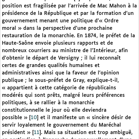
position est fragilisée par l’arrivée de Mac Mahon à la
présidence de la République et par la formation d’un
gouvernement menant une politique d’« Ordre
moral » dans la perspective d’une prochaine
restauration de la monarchie. En 1874, le préfet de la
Haute-Saône envoie plusieurs rapports et de
nombreux courriers au ministre de l’Intérieur, afin
d’obtenir le départ de Versigny ; il lui reconnaît
certes de grandes qualités humaines et
administratives ainsi que la faveur de l’opinion
publique ; le sous-préfet de Gray, explique-t-il,
« appartient à cette catégorie de républicains
modérés qui sont prêts, malgré leurs préférences
politiques, à se rallier à la monarchie
constitutionnelle le jour où elle deviendra
possible »
[
10
]
et il manifeste un « sincère désir de
servir loyalement le gouvernement du Maréchal
président »
[
11
]
. Mais sa situation est trop ambiguë,