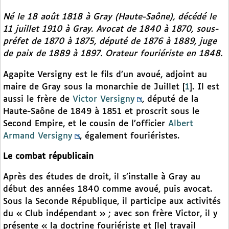
Né le 18 août 1818 à Gray (Haute-Saône), décédé le
11 juillet 1910 à Gray. Avocat de 1840 à 1870, sous-
préfet de 1870 à 1875, député de 1876 à 1889, juge
de paix de 1889 à 1897. Orateur fouriériste en 1848.
Agapite Versigny est le fils d’un avoué, adjoint au
maire de Gray sous la monarchie de Juillet
[
1
]
. Il est
aussi le frère de
Victor Versigny
, député de la
Haute-Saône de 1849 à 1851 et proscrit sous le
Second Empire, et le cousin de l’officier
Albert
Armand Versigny
, également fouriéristes.
Le combat républicain
Après des études de droit, il s’installe à Gray au
début des années 1840 comme avoué, puis avocat.
Sous la Seconde République, il participe aux activités
du « Club indépendant » ; avec son frère Victor, il y
présente « la doctrine fouriériste et [le] travail