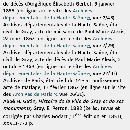
de décès d’Angélique Élisabeth Gerbet, 9 janvier
1855 (en ligne sur le site des
Archives
départementales de la Haute-Saône
, vue 2/43).
Archives départementales de la Haute-Saône, état
civil de Gray, acte de naissance de Paul Marie Alexis,
22 mars 1867 (en ligne sur le site des
Archives
départementales de la Haute-Saône
, vue 7/29).
Archives départementales de la Haute-Saône, état
civil de Gray, acte de décès de Paul Marie Alexis, 2
octobre 1868 (en ligne sur le site des
Archives
départementales de la Haute-Saône
, vue 22/33).
Archives de Paris, état civil du 14e arrondissement,
acte de mariage, 13 février 1862 (en ligne sur le site
des
Archives de Paris
, vue 26/31).
Abbé H. Gatin,
Histoire de la ville de Gray et de ses
monuments,
Gray, E. Perron, 1892 (2e éd. revue et
ère
corrigée par Charles Godart ; 1
édition en 1851),
XXVII-772 p.