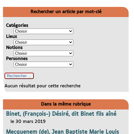
Rechercher un article par mot-clé
Catégories
Lieux
Notions
Personnes
Aucun résultat pour cette recherche
Dans la même rubrique
Binet, (François-) Désiré, dit Binet fils aîné
le 30 mars 2019
Mecquenem (de), Jean Baptiste Marie Louis