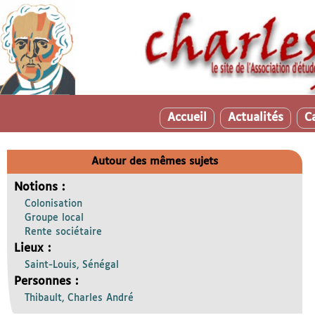
Accueil
Actualités
C
Autour des mêmes sujets
Notions :
Colonisation
Groupe local
Rente sociétaire
Lieux :
Saint-Louis, Sénégal
Personnes :
Thibault, Charles André