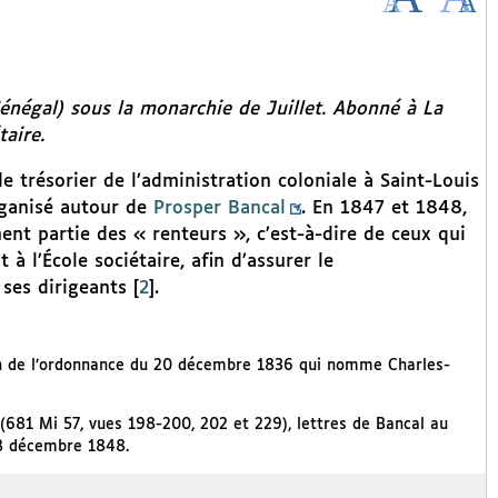
(Sénégal) sous la monarchie de Juillet. Abonné à
La
taire.
trésorier de l’administration coloniale à Saint-Louis
organisé autour de
Prosper Bancal
. En 1847 et 1848,
ment partie des « renteurs », c’est-à-dire de ceux qui
 l’École sociétaire, afin d’assurer le
ses dirigeants
[
2
]
.
ion de l’ordonnance du 20 décembre 1836 qui nomme Charles-
 (681 Mi 57, vues 198-200, 202 et 229), lettres de Bancal au
28 décembre 1848.