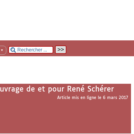
n
▼
 ouvrage de et pour René Schérer
Article mis en ligne le
6 mars 2017