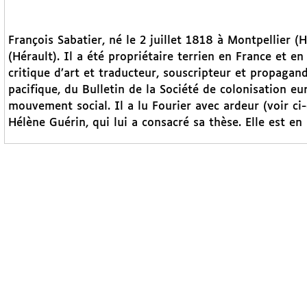
François Sabatier, né le 2 juillet 1818 à Montpellier (
(Hérault). Il a été propriétaire terrien en France et en
critique d’art et traducteur, souscripteur et propagan
pacifique, du Bulletin de la Société de colonisation e
mouvement social. Il a lu Fourier avec ardeur (voir ci-
Hélène Guérin, qui lui a consacré sa thèse. Elle est en 