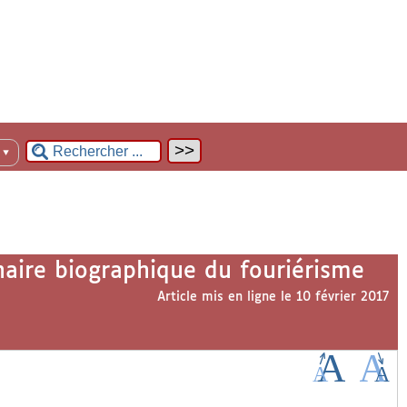
n
▼
naire biographique du fouriérisme
Article mis en ligne le
10 février 2017