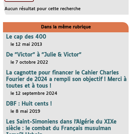
Aucun résultat pour cette recherche
Dans la même rubrique
Le cap des 400
le 12 mai 2013
De "Victor" à "Julie & Victor"
le 7 octobre 2022
La cagnotte pour financer le Cahier Charles
Fourier de 2024 a rempli son objectif ! Merci à
toutes et à tous !
le 12 septembre 2024
DBF : Huit cents !
le 8 mai 2019
Les Saint-Simoniens dans l’Algérie du XIXe
siècle : le combat du Français musulman