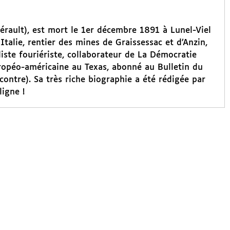
Hérault), est mort le 1er décembre 1891 à Lunel-Viel
 Italie, rentier des mines de Graissessac et d’Anzin,
diste fouriériste, collaborateur de La Démocratie
uropéo-américaine au Texas, abonné au Bulletin du
contre). Sa très riche biographie a été rédigée par
ligne !