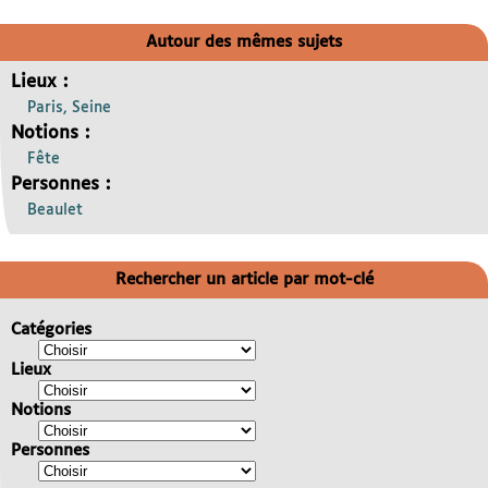
Autour des mêmes sujets
Lieux :
Paris, Seine
Notions :
Fête
Personnes :
Beaulet
Rechercher un article par mot-clé
Catégories
Lieux
Notions
Personnes