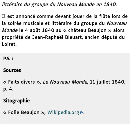
littéraire du groupe du
Nouveau Monde
en 1840.
Il est annoncé comme devant jouer de la flûte lors de
la soirée musicale et littéraire du groupe du
Nouveau
Monde
le 4 août 1840 au « château Beaujon » alors
propriété de Jean-Raphaël Bleuart, ancien député du
Loiret.
P.S. :
Sources
« Faits divers »,
Le Nouveau Monde
, 11 juillet 1840,
p. 4.
Sitographie
« Folie Beaujon »,
Wikipedia.org
.