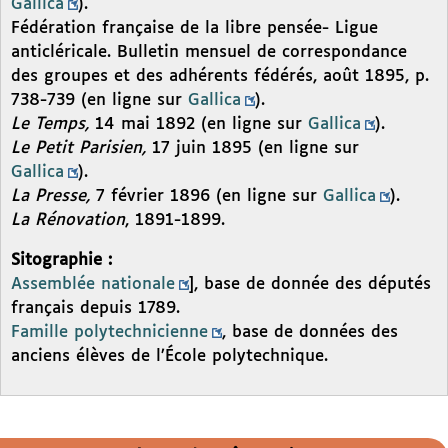
Gallica
).
Fédération française de la libre pensée- Ligue
anticléricale. Bulletin mensuel de correspondance
des groupes et des adhérents fédérés, août 1895, p.
738-739 (en ligne sur
Gallica
).
Le Temps,
14 mai 1892 (en ligne sur
Gallica
).
Le Petit Parisien,
17 juin 1895 (en ligne sur
Gallica
).
La Presse,
7 février 1896 (en ligne sur
Gallica
).
La Rénovation
, 1891-1899.
Sitographie :
Assemblée nationale
], base de donnée des députés
français depuis 1789.
Famille polytechnicienne
, base de données des
anciens élèves de l’École polytechnique.