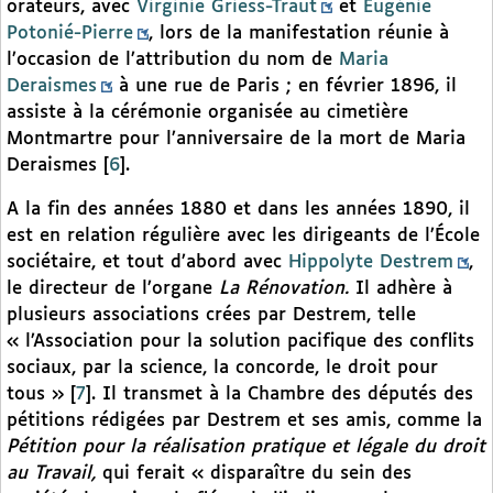
orateurs, avec
Virginie Griess-Traut
et
Eugénie
Potonié-Pierre
, lors de la manifestation réunie à
l’occasion de l’attribution du nom de
Maria
Deraismes
à une rue de Paris ; en février 1896, il
assiste à la cérémonie organisée au cimetière
Montmartre pour l’anniversaire de la mort de Maria
Deraismes
[
6
]
.
A la fin des années 1880 et dans les années 1890, il
est en relation régulière avec les dirigeants de l’École
sociétaire, et tout d’abord avec
Hippolyte Destrem
,
le directeur de l’organe
La Rénovation.
Il adhère à
plusieurs associations crées par Destrem, telle
« l’Association pour la solution pacifique des conflits
sociaux, par la science, la concorde, le droit pour
tous »
[
7
]
. Il transmet à la Chambre des députés des
pétitions rédigées par Destrem et ses amis, comme la
Pétition pour la réalisation pratique et légale du droit
au Travail,
qui ferait « disparaître du sein des