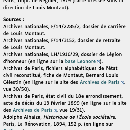
Paris, Impr. de Regnier, 1879 (carte dressée sous la
direction de Louis Montaut).
Sources :
Archives nationales, F/14/2285/2, dossier de carrière
de Louis Montaut.
Archives nationales, F/14/3152, dossier de retraite
de Louis Montaut.
Archives nationales, LH/1916/29, dossier de Légion
d’honneur (en ligne sur la
base Leonore
).
Archives de Paris, fichiers alphabétiques de l’état
civil reconstitué, fiche de Montaut, Bernard Louis
Célestin (en ligne sur le site des
Archives de Paris
,
vue 30/50).
Archives de Paris, état civil du 18e arrondissement,
acte de décès du 13 février 1899 (en ligne sur le site
des
Archives de Paris
, vue 19/31).
Adolphe Alhaiza,
Historique de l’École sociétaire,
Paris, La Rénovation, 1894, 152 p. (en ligne sur