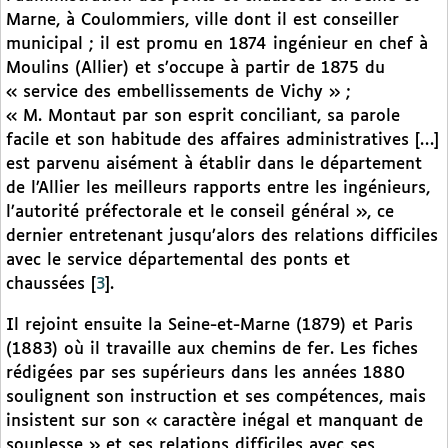
Marne, à Coulommiers, ville dont il est conseiller
municipal ; il est promu en 1874 ingénieur en chef à
Moulins (Allier) et s’occupe à partir de 1875 du
« service des embellissements de Vichy » ;
« M. Montaut par son esprit conciliant, sa parole
facile et son habitude des affaires administratives […]
est parvenu aisément à établir dans le département
de l’Allier les meilleurs rapports entre les ingénieurs,
l’autorité préfectorale et le conseil général », ce
dernier entretenant jusqu’alors des relations difficiles
avec le service départemental des ponts et
chaussées
[
3
]
.
Il rejoint ensuite la Seine-et-Marne (1879) et Paris
(1883) où il travaille aux chemins de fer. Les fiches
rédigées par ses supérieurs dans les années 1880
soulignent son instruction et ses compétences, mais
insistent sur son « caractère inégal et manquant de
souplesse » et ses relations difficiles avec ses