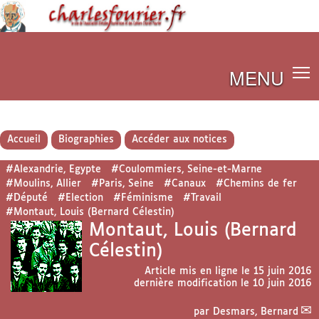
MENU
Accueil
Biographies
Accéder aux notices
#Alexandrie, Egypte
#Coulommiers, Seine-et-Marne
#Moulins, Allier
#Paris, Seine
#Canaux
#Chemins de fer
#Député
#Election
#Féminisme
#Travail
#Montaut, Louis (Bernard Célestin)
Montaut, Louis (Bernard
Célestin)
Article mis en ligne le
15 juin 2016
dernière modification le 10 juin 2016
par
Desmars, Bernard