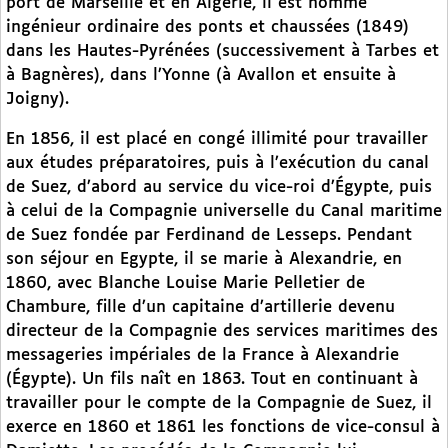
port de Marseille et en Algérie, il est nommé
ingénieur ordinaire des ponts et chaussées (1849)
dans les Hautes-Pyrénées (successivement à Tarbes et
à Bagnères), dans l’Yonne (à Avallon et ensuite à
Joigny).
En 1856, il est placé en congé illimité pour travailler
aux études préparatoires, puis à l’exécution du canal
de Suez, d’abord au service du vice-roi d’Égypte, puis
à celui de la Compagnie universelle du Canal maritime
de Suez fondée par Ferdinand de Lesseps. Pendant
son séjour en Egypte, il se marie à Alexandrie, en
1860, avec Blanche Louise Marie Pelletier de
Chambure, fille d’un capitaine d’artillerie devenu
directeur de la Compagnie des services maritimes des
messageries impériales de la France à Alexandrie
(Égypte). Un fils naît en 1863. Tout en continuant à
travailler pour le compte de la Compagnie de Suez, il
exerce en 1860 et 1861 les fonctions de vice-consul à