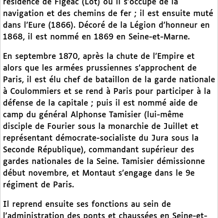
résidence de Figeac (Lot) où il s’occupe de la
navigation et des chemins de fer ; il est ensuite muté
dans l’Eure (1866). Décoré de la Légion d’honneur en
1868, il est nommé en 1869 en Seine-et-Marne.
En septembre 1870, après la chute de l’Empire et
alors que les armées prussiennes s’approchent de
Paris, il est élu chef de bataillon de la garde nationale
à Coulommiers et se rend à Paris pour participer à la
défense de la capitale ; puis il est nommé aide de
camp du général Alphonse Tamisier (lui-même
disciple de Fourier sous la monarchie de Juillet et
représentant démocrate-socialiste du Jura sous la
Seconde République), commandant supérieur des
gardes nationales de la Seine. Tamisier démissionne
début novembre, et Montaut s’engage dans le 9e
régiment de Paris.
Il reprend ensuite ses fonctions au sein de
l’administration des ponts et chaussées en Seine-et-