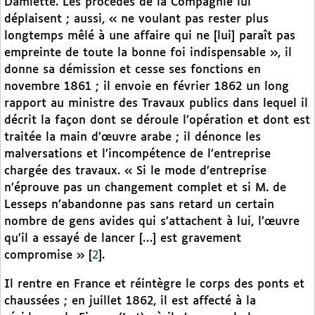
Damiette. Les procédés de la Compagnie lui
déplaisent ; aussi, « ne voulant pas rester plus
longtemps mêlé à une affaire qui ne [lui] paraît pas
empreinte de toute la bonne foi indispensable », il
donne sa démission et cesse ses fonctions en
novembre 1861 ; il envoie en février 1862 un long
rapport au ministre des Travaux publics dans lequel il
décrit la façon dont se déroule l’opération et dont est
traitée la main d’œuvre arabe ; il dénonce les
malversations et l’incompétence de l’entreprise
chargée des travaux. « Si le mode d’entreprise
n’éprouve pas un changement complet et si M. de
Lesseps n’abandonne pas sans retard un certain
nombre de gens avides qui s’attachent à lui, l’œuvre
qu’il a essayé de lancer […] est gravement
compromise »
[
2
]
.
Il rentre en France et réintègre le corps des ponts et
chaussées ; en juillet 1862, il est affecté à la