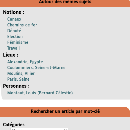
Autour des mêmes sujets
Notions :
Canaux
Chemins de fer
Député
Election
Féminisme
Travail
Lieux :
Alexandrie, Egypte
Coulommiers, Seine-et-Marne
Moulins, Allier
Paris, Seine
Personnes :
Montaut, Louis (Bernard Célestin)
Rechercher un article par mot-clé
Catégories