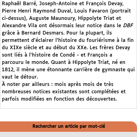
Raphaël Barré, Joseph-Antoine et François Devay,
Pierre Henri Raymond Duval, Louis Favaron (portrait
ci-dessus), Auguste Maunoury, Hippolyte Triat et
Alexandre Vila ont désormais leur notice dans le
DBF
grâce à Bernard Desmars. Pour la plupart, ils
permettent d’éclairer l’histoire du fouriérisme à la fin
du XIXe siècle et au début du XXe. Les frères Devay
sont liés à l’histoire de Condé - et François a
parcouru le monde. Quant à Hippolyte Triat, né en
1812, il mène une étonnante carrière de gymnaste qui
vaut le détour.
À noter par ailleurs : mois après mois de très
nombreuses notices existantes sont complétées et
parfois modifiées en fonction des découvertes.
Rechercher un article par mot-clé