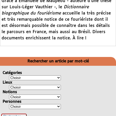
Grâce à Emanuele de Maupeou - auteure d’une thèse
sur Louis-Léger Vauthier -, le
Dictionnaire
biographique du fouriérisme
accueille la très précise
et très remarquable notice de ce fouriériste dont il
est désormais possible de connaître dans les détails
le parcours en France, mais aussi au Brésil. Divers
documents enrichissent la notice. À lire !
Rechercher un article par mot-clé
Catégories
Lieux
Notions
Personnes