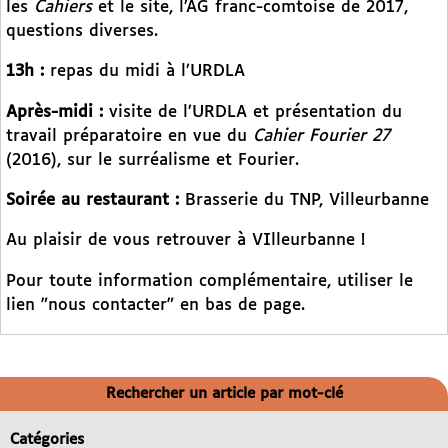
les
Cahiers
et le site, l’AG franc-comtoise de 2017,
questions diverses.
13h :
repas du midi à l’URDLA
Après-midi :
visite de l’URDLA et présentation du
travail préparatoire en vue du
Cahier Fourier 27
(2016), sur le surréalisme et Fourier.
Soirée au restaurant :
Brasserie du TNP, Villeurbanne
Au plaisir de vous retrouver à VIlleurbanne !
Pour toute information complémentaire, utiliser le
lien "nous contacter" en bas de page.
Rechercher un article par mot-clé
Catégories