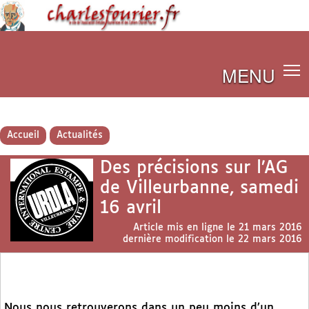
MENU
Accueil
Actualités
Des précisions sur l’AG
de Villeurbanne, samedi
16 avril
Article mis en ligne le
21 mars 2016
dernière modification le 22 mars 2016
Nous nous retrouverons dans un peu moins d’un