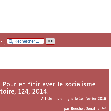
n
▼
 Pour en finir avec le socialisme
stoire, 124, 2014.
Article mis en ligne le
1er février 2016
par
Beecher, Jonathan