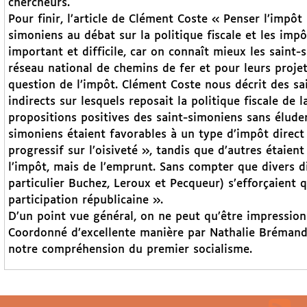
chercheurs.
Pour finir, l’article de Clément Coste « Penser l’impôt
simoniens au débat sur la politique fiscale et les impô
important et difficile, car on connaît mieux les saint
réseau national de chemins de fer et pour leurs projet
question de l’impôt. Clément Coste nous décrit des sai
indirects sur lesquels reposait la politique fiscale de l
propositions positives des saint-simoniens sans éluder 
simoniens étaient favorables à un type d’impôt direct
progressif sur l’oisiveté », tandis que d’autres étaient
l’impôt, mais de l’emprunt. Sans compter que divers di
particulier Buchez, Leroux et Pecqueur) s’efforçaient 
participation républicaine ».
D’un point vue général, on ne peut qu’être impression
Coordonné d’excellente manière par Nathalie Brémand,
notre compréhension du premier socialisme.