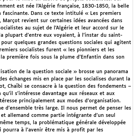
ent est née l’Algérie française, 1830-1850, la belle
 fascinante. Dans ce texte intitulé « Les premiers
 », Marçot revient sur certaines idées avancées dans
cialistes au sujet de l’Algérie et leur accord sur le
la plupart d’entre eux voyaient, à l’instar du saint-
, pour quelques grandes questions sociales qui agitent
premiers socialistes furent « les pionniers et les
 la première fois sous la plume d’Enfantin dans son
nalisation de la question sociale » brosse un panorama
des échanges mis en place par les socialises durant la
ot, Chaïbi se consacre à la question des fondements –
en qu’il s’intéresse davantage aux réseaux et aux
’intéresse principalement aux modes d’organisation.
che d’ensemble très large. Il nous permet de penser les
ue et allemand comme partie intégrante d’un seul
même temps, la problématique générale développée
 pourra à l’avenir être mis à profit par les