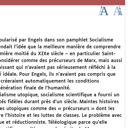
opularisé par Engels dans son pamphlet Socialisme
fendait l’idée que la meilleure manière de comprendre
mière moitié du XIXe siècle – en particulier Saint-
 considérer comme des précurseurs de Marx, mais aussi
issant qui n’avaient pas sérieusement réfléchi à la
 idéale. Pour Engels, ils n’avaient pas compris que
s créeraient automatiquement les conditions
énération finale de l’humanité.
alisme utopique, socialisme scientifique a fourni un
és fidèles durant près d’un siècle. Maintes histoires
stes utopiques comme des « précurseurs » dont les
 l’histoire et les luttes de classes. Le problème avec
ue et réductionniste. Téléologique parce qu’elle