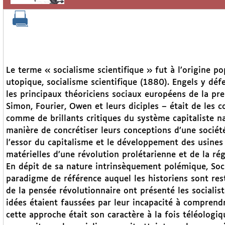
Le terme « socialisme scientifique » fut à l’origine p
utopique, socialisme scientifique (1880). Engels y dé
les principaux théoriciens sociaux européens de la pre
Simon, Fourier, Owen et leurs diciples – était de les
comme de brillants critiques du système capitaliste na
manière de concrétiser leurs conceptions d’une société
l’essor du capitalisme et le développement des usine
matérielles d’une révolution prolétarienne et de la rég
En dépit de sa nature intrinsèquement polémique, Soci
paradigme de référence auquel les historiens sont rest
de la pensée révolutionnaire ont présenté les sociali
idées étaient faussées par leur incapacité à comprendre
cette approche était son caractère à la fois téléologiq