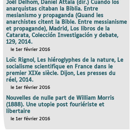
Joël Delhom, Daniel Attala (dir.) Cuando los
anarquistas citaban la Biblia. Entre
mesianismo y propaganda (Quand les
anarchistes citent la Bible. Entre messianisme
et propagande), Madrid, Los libros de la
Catarata, Colección Investigación y debate,
129, 2014.
le 1er février 2016
Loïc Rignol, Les hiéroglyphes de la nature, Le
socialisme scientifique en France dans le
premier XIXe siècle. Dijon, Les presses du
réel, 2014.
le 1er février 2016
Nouvelles de nulle part de William Morris
(1888). Une utopie post fouriériste et
libertaire
le 1er février 2016