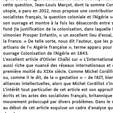
cette question, Jean-Louis Marçot, dont la somme Comm
utopie, a paru en 2012, nous propose une contribution
socialistes français, la question coloniale et l’Algérie
son ouvrage et montre à la fois les désaccords entre so
fond (la justification de la colonisation, dans laquelle 
simonien Prosper Enfantin, « un excellent lieu d’essai
la France. » De telle sorte, nous dit l’auteur, que les 
artisans de l’« Algérie française », terme apparu pour
ouvrage Colonisation de l’Algérie en 1843.
L’excellent article d’Olivier Chaïbi sur « L’Internatio
aussi riche que nuancé des réseaux internationaux et 
première moitié du XIXe siècle. Comme Michel Cordill
ou, comme il le dit, de la « gestation » – de l’AIT, bi
alliances intellectuelles, alors que Michel Cordillot s
L’intérêt tout particulier de cet article est son appro
écrits et les actes des socialistes français, britanniq
mouvement préoccupé par divers problèmes. Dans le 
au début de cet article esquisse un cadre d’analyse qui