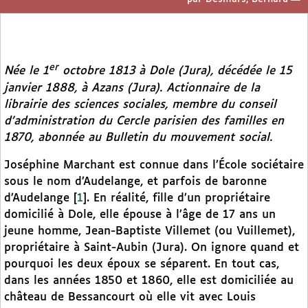
er
Née le 1
octobre 1813 à Dole (Jura), décédée le 15
janvier 1888, à Azans (Jura). Actionnaire de la
librairie des sciences sociales, membre du conseil
d’administration du Cercle parisien des familles en
1870, abonnée au
Bulletin du mouvement social.
Joséphine Marchant est connue dans l’École sociétaire
sous le nom d’Audelange, et parfois de baronne
d’Audelange
[
1
]
. En réalité, fille d’un propriétaire
domicilié à Dole, elle épouse à l’âge de 17 ans un
jeune homme, Jean-Baptiste Villemet (ou Vuillemet),
propriétaire à Saint-Aubin (Jura). On ignore quand et
pourquoi les deux époux se séparent. En tout cas,
dans les années 1850 et 1860, elle est domiciliée au
château de Bessancourt où elle vit avec Louis