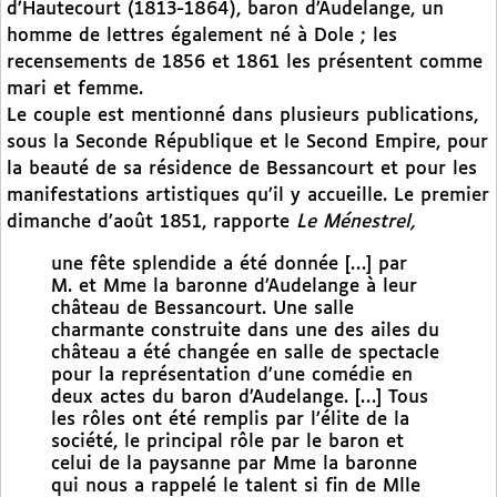
d’Hautecourt (1813-1864), baron d’Audelange, un
homme de lettres également né à Dole ; les
recensements de 1856 et 1861 les présentent comme
mari et femme.
Le couple est mentionné dans plusieurs publications,
sous la Seconde République et le Second Empire, pour
la beauté de sa résidence de Bessancourt et pour les
manifestations artistiques qu’il y accueille. Le premier
dimanche d’août 1851, rapporte
Le Ménestrel,
une fête splendide a été donnée […] par
M. et Mme la baronne d’Audelange à leur
château de Bessancourt. Une salle
charmante construite dans une des ailes du
château a été changée en salle de spectacle
pour la représentation d’une comédie en
deux actes du baron d’Audelange. […] Tous
les rôles ont été remplis par l’élite de la
société, le principal rôle par le baron et
celui de la paysanne par Mme la baronne
qui nous a rappelé le talent si fin de Mlle