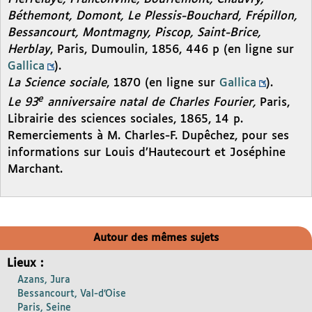
Béthemont, Domont, Le Plessis-Bouchard, Frépillon,
Bessancourt, Montmagny, Piscop, Saint-Brice,
Herblay
, Paris, Dumoulin, 1856, 446 p (en ligne sur
Gallica
).
La Science sociale
, 1870 (en ligne sur
Gallica
).
e
Le 93
anniversaire natal de Charles Fourier,
Paris,
Librairie des sciences sociales, 1865, 14 p.
Remerciements à M. Charles-F. Dupêchez, pour ses
informations sur Louis d’Hautecourt et Joséphine
Marchant.
Autour des mêmes sujets
Lieux :
Azans, Jura
Bessancourt, Val-d’Oise
Paris, Seine