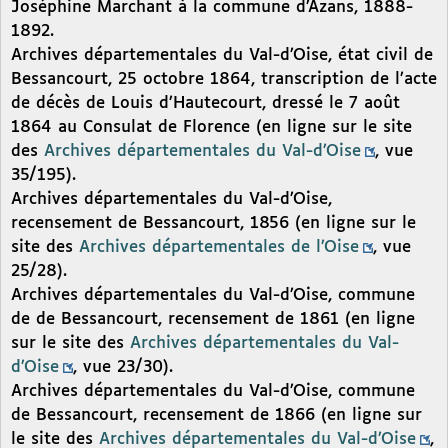
Joséphine Marchant à la commune d’Azans, 1888-
1892.
Archives départementales du Val-d’Oise, état civil de
Bessancourt, 25 octobre 1864, transcription de l’acte
de décès de Louis d’Hautecourt, dressé le 7 août
1864 au Consulat de Florence (en ligne sur le site
des
Archives départementales du Val-d’Oise
, vue
35/195).
Archives départementales du Val-d’Oise,
recensement de Bessancourt, 1856 (en ligne sur le
site des
Archives départementales de l’Oise
, vue
25/28).
Archives départementales du Val-d’Oise, commune
de de Bessancourt, recensement de 1861 (en ligne
sur le site des
Archives départementales du Val-
d’Oise
, vue 23/30).
Archives départementales du Val-d’Oise, commune
de Bessancourt, recensement de 1866 (en ligne sur
le site des
Archives départementales du Val-d’Oise
,