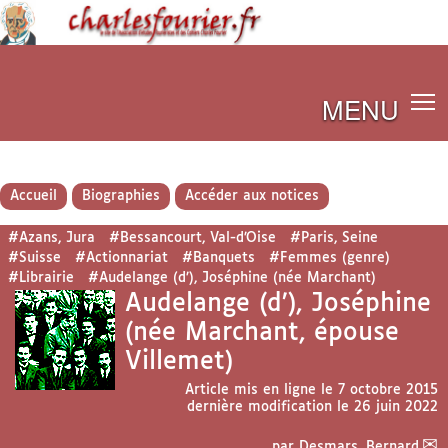
MENU
Accueil
Biographies
Accéder aux notices
#Azans, Jura
#Bessancourt, Val-d’Oise
#Paris, Seine
#Suisse
#Actionnariat
#Banquets
#Femmes (genre)
#Librairie
#Audelange (d’), Joséphine (née Marchant)
Audelange (d’), Joséphine
(née Marchant, épouse
Villemet)
Article mis en ligne le
7 octobre 2015
dernière modification le 26 juin 2022
par
Desmars, Bernard