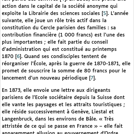
action dans le capital de la société anonyme qui
exploite la Librairie des sciences sociales
[
5
]
. L’année
suivante, elle joue un rôle très actif dans la
constitution du Cercle parisien des familles : sa
contribution financière (1 000 francs) est l’une des
plus importantes ; elle fait partie du conseil
d’administration qui est constitué au printemps
1870
[
6
]
. Quand ses condisciples tentent de
réorganiser l’École, après la guerre de 1870-1871, elle
promet de souscrire la somme de 80 francs pour le
lancement d’un nouveau périodique
[
7
]
.
En 1873, elle envoie une lettre aux dirigeants
parisiens de l’Ecole sociétaire depuis la Suisse dont
elle vante les paysages et les attraits touristiques ;
elle réside successivement à Genève, Liestal et
Langenbruck, dans les environs de Bâle. « Très
attristée de ce qui se passe en France » – elle fait
apparemment allusion au gouvernement d’Ordre