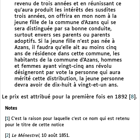
revenu de trois années et en réunissant ce
qu’aura produit les intérêts des susdites
trois années, on offrira en mon nom à la
jeune fille de la commune d’Azans qui se
sera distinguée par sa bonne conduite,
surtout envers ses parents ou parents
adoptifs. Si la jeune fille n’est pas née à
Azans, il faudra qu’elle ait au moins cinq
ans de résidence dans cette commune, les
habitants de la commune d’Azans, hommes
et femmes ayant vingt-cinq ans révolu
désigneront par vote la personne qui aura
mérité cette distribution, la jeune personne
devra avoir de dix-huit à vingt-et-un ans.
Le prix est attribué pour la première fois en 1892
[
8
]
.
Notes
[
1
]
C’est la raison pour laquelle c’est ce nom qui est retenu
pour le titre de cette notice
[
2
]
Le Ménestrel,
10 août 1851.