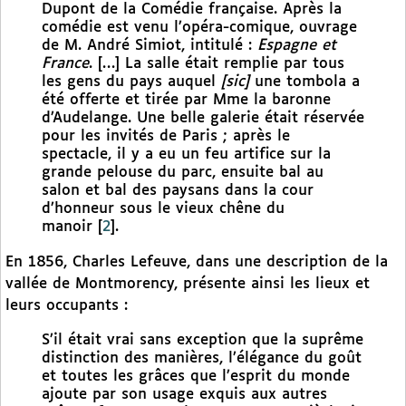
Dupont de la Comédie française. Après la
comédie est venu l’opéra-comique, ouvrage
de M. André Simiot, intitulé :
Espagne et
France
. […] La salle était remplie par tous
les gens du pays auquel
[sic]
une tombola a
été offerte et tirée par Mme la baronne
d’Audelange. Une belle galerie était réservée
pour les invités de Paris ; après le
spectacle, il y a eu un feu artifice sur la
grande pelouse du parc, ensuite bal au
salon et bal des paysans dans la cour
d’honneur sous le vieux chêne du
manoir
[
2
]
.
En 1856, Charles Lefeuve, dans une description de la
vallée de Montmorency, présente ainsi les lieux et
leurs occupants :
S’il était vrai sans exception que la suprême
distinction des manières, l’élégance du goût
et toutes les grâces que l’esprit du monde
ajoute par son usage exquis aux autres