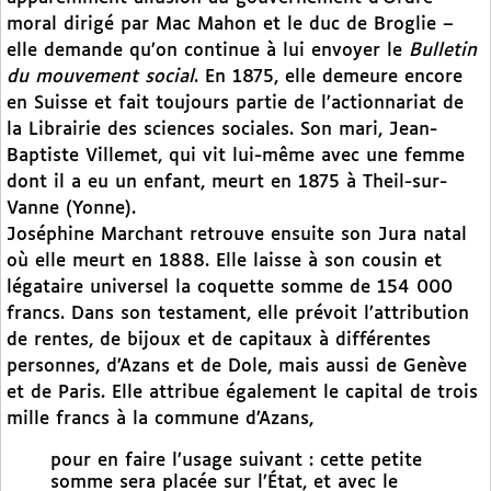
moral dirigé par Mac Mahon et le duc de Broglie –
elle demande qu’on continue à lui envoyer le
Bulletin
du mouvement social
. En 1875, elle demeure encore
en Suisse et fait toujours partie de l’actionnariat de
la Librairie des sciences sociales. Son mari, Jean-
Baptiste Villemet, qui vit lui-même avec une femme
dont il a eu un enfant, meurt en 1875 à Theil-sur-
Vanne (Yonne).
Joséphine Marchant retrouve ensuite son Jura natal
où elle meurt en 1888. Elle laisse à son cousin et
légataire universel la coquette somme de 154 000
francs. Dans son testament, elle prévoit l’attribution
de rentes, de bijoux et de capitaux à différentes
personnes, d’Azans et de Dole, mais aussi de Genève
et de Paris. Elle attribue également le capital de trois
mille francs à la commune d’Azans,
pour en faire l’usage suivant : cette petite
somme sera placée sur l’État, et avec le