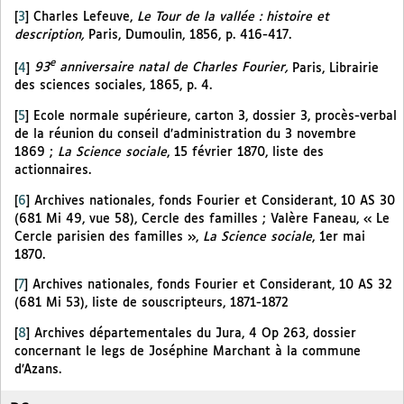
[
3
]
Charles Lefeuve,
Le Tour de la vallée : histoire et
description,
Paris, Dumoulin, 1856, p. 416-417.
e
[
4
]
93
anniversaire natal de Charles Fourier,
Paris, Librairie
des sciences sociales, 1865, p. 4.
[
5
]
Ecole normale supérieure, carton 3, dossier 3, procès-verbal
de la réunion du conseil d’administration du 3 novembre
1869 ;
La Science sociale
, 15 février 1870, liste des
actionnaires.
[
6
]
Archives nationales, fonds Fourier et Considerant, 10 AS 30
(681 Mi 49, vue 58), Cercle des familles ; Valère Faneau, « Le
Cercle parisien des familles »,
La Science sociale
, 1er mai
1870.
[
7
]
Archives nationales, fonds Fourier et Considerant, 10 AS 32
(681 Mi 53), liste de souscripteurs, 1871-1872
[
8
]
Archives départementales du Jura, 4 Op 263, dossier
concernant le legs de Joséphine Marchant à la commune
d’Azans.