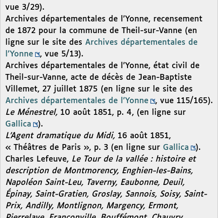
vue 3/29).
Archives départementales de l’Yonne, recensement
de 1872 pour la commune de Theil-sur-Vanne (en
ligne sur le site des
Archives départementales de
l’Yonne
, vue 5/13).
Archives départementales de l’Yonne, état civil de
Theil-sur-Vanne, acte de décès de Jean-Baptiste
Villemet, 27 juillet 1875 (en ligne sur le site des
Archives départementales de l’Yonne
, vue 115/165).
Le Ménestrel,
10 août 1851, p. 4, (en ligne sur
Gallica
).
L’Agent dramatique du Midi,
16 août 1851,
« Théâtres de Paris », p. 3 (en ligne sur
Gallica
).
Charles Lefeuve,
Le Tour de la vallée : histoire et
description de Montmorency, Enghien-les-Bains,
Napoléon Saint-Leu, Taverny, Eaubonne, Deuil,
Épinay, Saint-Gratien, Groslay, Sannois, Soisy, Saint-
Prix, Andilly, Montlignon, Margency, Ermont,
Pierrelaye, Franconville, Bouffémont, Chauvry,