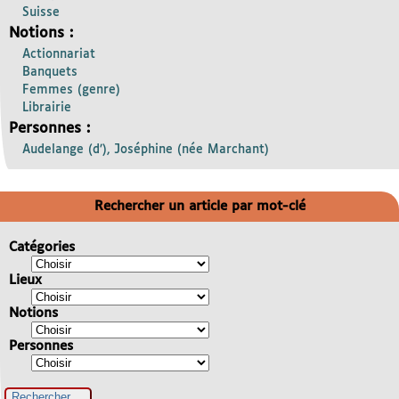
Suisse
Notions :
Actionnariat
Banquets
Femmes (genre)
Librairie
Personnes :
Audelange (d’), Joséphine (née Marchant)
Rechercher un article par mot-clé
Catégories
Lieux
Notions
Personnes