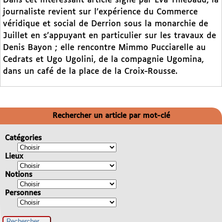
Dans cet intéressant article signé par Eva Thiébaud, la
journaliste revient sur l’expérience du Commerce
véridique et social de Derrion sous la monarchie de
Juillet en s’appuyant en particulier sur les travaux de
Denis Bayon ; elle rencontre Mimmo Pucciarelle au
Cedrats et Ugo Ugolini, de la compagnie Ugomina,
dans un café de la place de la Croix-Rousse.
Rechercher un article par mot-clé
Catégories
Lieux
Notions
Personnes