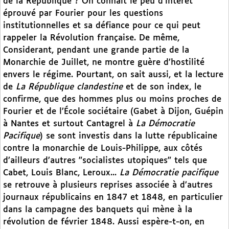
de la République ? On connaît le peu d’intérêt
éprouvé par Fourier pour les questions
institutionnelles et sa défiance pour ce qui peut
rappeler la Révolution française. De même,
Considerant, pendant une grande partie de la
Monarchie de Juillet, ne montre guère d’hostilité
envers le régime. Pourtant, on sait aussi, et la lecture
de
La République clandestine
et de son index, le
confirme, que des hommes plus ou moins proches de
Fourier et de l’École sociétaire (Gabet à Dijon, Guépin
à Nantes et surtout Cantagrel à
La Démocratie
Pacifique
) se sont investis dans la lutte républicaine
contre la monarchie de Louis-Philippe, aux côtés
d’ailleurs d’autres "socialistes utopiques" tels que
Cabet, Louis Blanc, Leroux...
La Démocratie pacifique
se retrouve à plusieurs reprises associée à d’autres
journaux républicains en 1847 et 1848, en particulier
dans la campagne des banquets qui mène à la
révolution de février 1848. Aussi espère-t-on, en