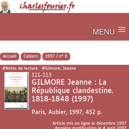
MENU
Accueil
Cahiers
1997 / n° 8
#Notes de lecture
#Gilmore, Jeanne
111-113
GILMORE Jeanne : La
République clandestine.
1818-1848 (1997)
Paris, Aubier, 1997, 452 p.
Article mis en ligne le
décembre 1997
dernière modification le 4 avril 2007