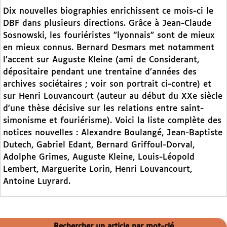
Dix nouvelles biographies enrichissent ce mois-ci le
DBF dans plusieurs directions. Grâce à Jean-Claude
Sosnowski, les fouriéristes "lyonnais" sont de mieux
en mieux connus. Bernard Desmars met notamment
l’accent sur Auguste Kleine (ami de Considerant,
dépositaire pendant une trentaine d’années des
archives sociétaires ; voir son portrait ci-contre) et
sur Henri Louvancourt (auteur au début du XXe siècle
d’une thèse décisive sur les relations entre saint-
simonisme et fouriérisme). Voici la liste complète des
notices nouvelles : Alexandre Boulangé, Jean-Baptiste
Dutech, Gabriel Edant, Bernard Griffoul-Dorval,
Adolphe Grimes, Auguste Kleine, Louis-Léopold
Lembert, Marguerite Lorin, Henri Louvancourt,
Antoine Luyrard.
Rechercher un article par mot-clé